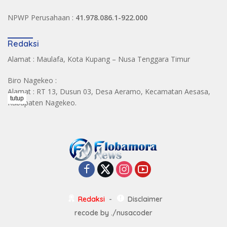
NPWP Perusahaan :
41.978.086.1-922.000
Redaksi
Alamat : Maulafa, Kota Kupang – Nusa Tenggara Timur
Biro Nagekeo :
Alamat : RT 13, Dusun 03, Desa Aeramo, Kecamatan Aesasa,
tutup
Kabupaten Nagekeo.
Redaksi
Disclaimer
recode by
./nusacoder