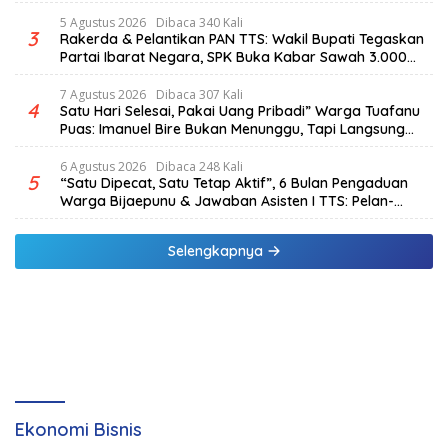
5 Agustus 2026
Dibaca 340 Kali
3
Rakerda & Pelantikan PAN TTS: Wakil Bupati Tegaskan
Partai Ibarat Negara, SPK Buka Kabar Sawah 3.000
Hektar & Larangan Politik Uang
7 Agustus 2026
Dibaca 307 Kali
4
Satu Hari Selesai, Pakai Uang Pribadi” Warga Tuafanu
Puas: Imanuel Bire Bukan Menunggu, Tapi Langsung
Bekerja
6 Agustus 2026
Dibaca 248 Kali
5
“Satu Dipecat, Satu Tetap Aktif”, 6 Bulan Pengaduan
Warga Bijaepunu & Jawaban Asisten I TTS: Pelan-
pelan, Tapi Pasti.
Selengkapnya
Ekonomi Bisnis