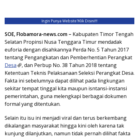
Ingin Punya Website?
Klik Disini!!!
SOE, Flobamora-news.com –
Kabupaten Timor Tengah
Selatan Propinsi Nusa Tenggara Timur mendadak
euforia dengan disahkannya Perda No. 5 Tahun 2017
tentang Pengangkatan dan Pemberhentian Perangkat
Desa
, dan Perbup No. 38 Tahun 2018 tentang
Ketentuan Teknis Pelaksanaan Seleksi Perangkat Desa.
Fakta ini sebelumnya dapat dilihat pada lingkungan
sekitar tempat tinggal kita maupun isntansi-instansi
pemerintahan, guna melengkapi berbagai dokumen
formal yang ditentukan.
Selain itu isu ini menjadi viral dan terus berkembang
dikalangan masyarakat hingga kini oleh karena tak
kunjung dilanjutkan, namun tidak pernah dilihat fakta