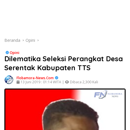
Beranda
Opini
Opini
Dilematika Seleksi Perangkat Desa
Serentak Kabupaten TTS
Flobamora-News.Com
13 Juni 2019 : 01:14 WITA |
Dibaca 2,300 Kali