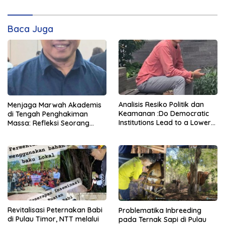
Baca Juga
Analisis Resiko Politik dan
Menjaga Marwah Akademis
Keamanan :Do Democratic
di Tengah Penghakiman
Institutions Lead to a Lower
Massa: Refleksi Seorang
Level of Risk?
Dosen
Revitalisasi Peternakan Babi
Problematika Inbreeding
di Pulau Timor, NTT melalui
pada Ternak Sapi di Pulau