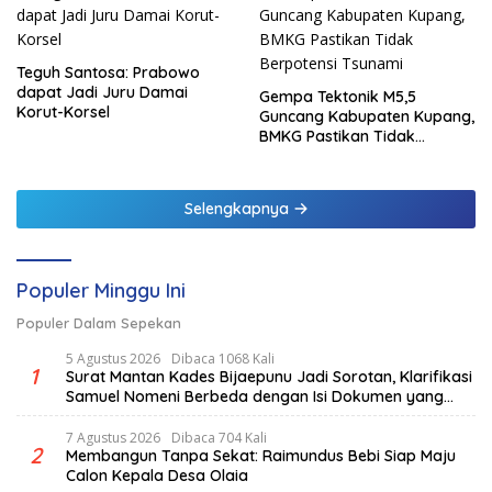
Teguh Santosa: Prabowo
dapat Jadi Juru Damai
Gempa Tektonik M5,5
Korut-Korsel
Guncang Kabupaten Kupang,
BMKG Pastikan Tidak
Berpotensi Tsunami
Selengkapnya
Populer Minggu Ini
Populer Dalam Sepekan
5 Agustus 2026
Dibaca 1068 Kali
1
Surat Mantan Kades Bijaepunu Jadi Sorotan, Klarifikasi
Samuel Nomeni Berbeda dengan Isi Dokumen yang
Beredar
7 Agustus 2026
Dibaca 704 Kali
2
Membangun Tanpa Sekat: Raimundus Bebi Siap Maju
Calon Kepala Desa Olaia