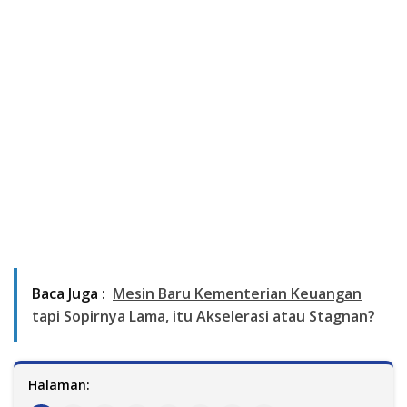
Baca Juga :
Mesin Baru Kementerian Keuangan
tapi Sopirnya Lama, itu Akselerasi atau Stagnan?
Halaman: