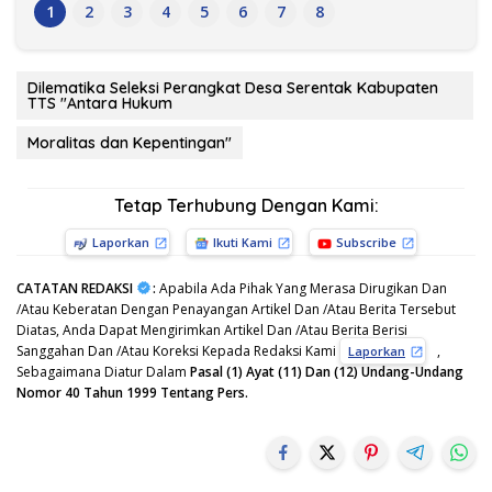
1
2
3
4
5
6
7
8
Dilematika Seleksi Perangkat Desa Serentak Kabupaten
TTS "Antara Hukum
Moralitas dan Kepentingan"
Tetap Terhubung Dengan Kami:
Laporkan
Ikuti Kami
Subscribe
CATATAN REDAKSI
:
Apabila Ada Pihak Yang Merasa Dirugikan Dan
/Atau Keberatan Dengan Penayangan Artikel Dan /Atau Berita Tersebut
Diatas, Anda Dapat Mengirimkan Artikel Dan /Atau Berita Berisi
Sanggahan Dan /Atau Koreksi Kepada Redaksi Kami
,
Laporkan
Sebagaimana Diatur Dalam
Pasal (1) Ayat (11) Dan (12) Undang-Undang
Nomor 40 Tahun 1999 Tentang Pers.