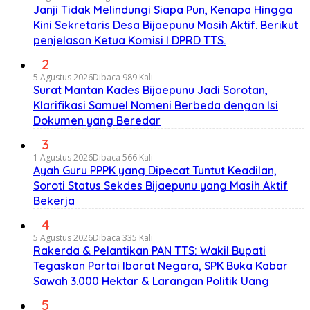
Janji Tidak Melindungi Siapa Pun, Kenapa Hingga
Kini Sekretaris Desa Bijaepunu Masih Aktif. Berikut
penjelasan Ketua Komisi I DPRD TTS.
2
5 Agustus 2026
Dibaca 989 Kali
Surat Mantan Kades Bijaepunu Jadi Sorotan,
Klarifikasi Samuel Nomeni Berbeda dengan Isi
Dokumen yang Beredar
3
1 Agustus 2026
Dibaca 566 Kali
Ayah Guru PPPK yang Dipecat Tuntut Keadilan,
Soroti Status Sekdes Bijaepunu yang Masih Aktif
Bekerja
4
5 Agustus 2026
Dibaca 335 Kali
Rakerda & Pelantikan PAN TTS: Wakil Bupati
Tegaskan Partai Ibarat Negara, SPK Buka Kabar
Sawah 3.000 Hektar & Larangan Politik Uang
5