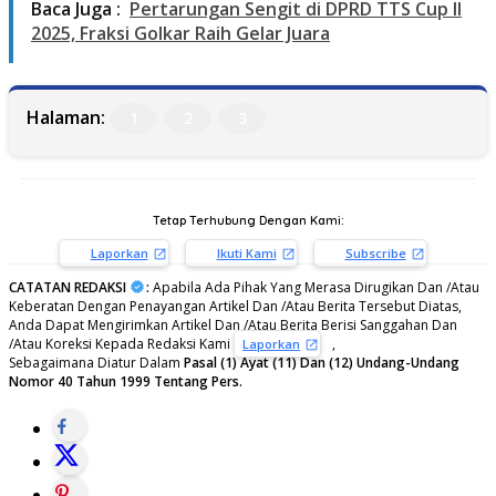
Baca Juga :
Pertarungan Sengit di DPRD TTS Cup II
2025, Fraksi Golkar Raih Gelar Juara
Halaman:
1
2
3
Tetap Terhubung Dengan Kami:
Laporkan
Ikuti Kami
Subscribe
CATATAN REDAKSI
:
Apabila Ada Pihak Yang Merasa Dirugikan Dan /Atau
Keberatan Dengan Penayangan Artikel Dan /Atau Berita Tersebut Diatas,
Anda Dapat Mengirimkan Artikel Dan /Atau Berita Berisi Sanggahan Dan
/Atau Koreksi Kepada Redaksi Kami
,
Laporkan
Sebagaimana Diatur Dalam
Pasal (1) Ayat (11) Dan (12) Undang-Undang
Nomor 40 Tahun 1999 Tentang Pers.