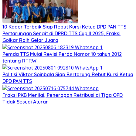
10 Kader Terbaik Siap Rebut Kursi Ketua DPD PAN TTS
Pertarungan Sengit di DPRD TTS Cup II 2025, Fraksi
Golkar Raih Gelar Juara
Pemda TTS Mulai Revisi Perda Nomor 10 tahun 2012
tentang RTRW
Politisi Viktor Soinbala Siap Bertarung Rebut Kursi Ketua
DPD PAN TTS
Fraksi PKB Menilai, Penerapan Retribusi di Tiga OPD
Tidak Sesuai Aturan