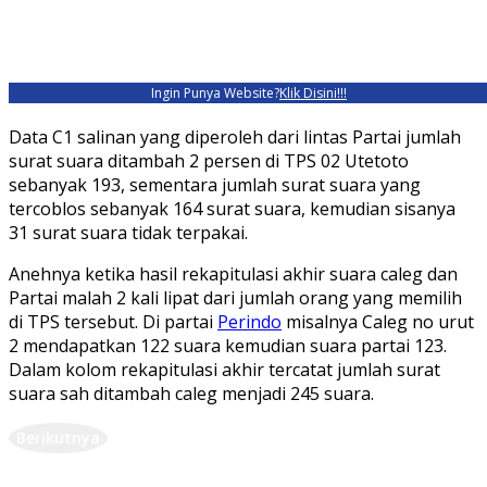
Ingin Punya Website?
Klik Disini!!!
Data C1 salinan yang diperoleh dari lintas Partai jumlah
surat suara ditambah 2 persen di TPS 02 Utetoto
sebanyak 193, sementara jumlah surat suara yang
tercoblos sebanyak 164 surat suara, kemudian sisanya
31 surat suara tidak terpakai.
Anehnya ketika hasil rekapitulasi akhir suara caleg dan
Partai malah 2 kali lipat dari jumlah orang yang memilih
di TPS tersebut. Di partai
Perindo
misalnya Caleg no urut
2 mendapatkan 122 suara kemudian suara partai 123.
Dalam kolom rekapitulasi akhir tercatat jumlah surat
suara sah ditambah caleg menjadi 245 suara.
Berikutnya