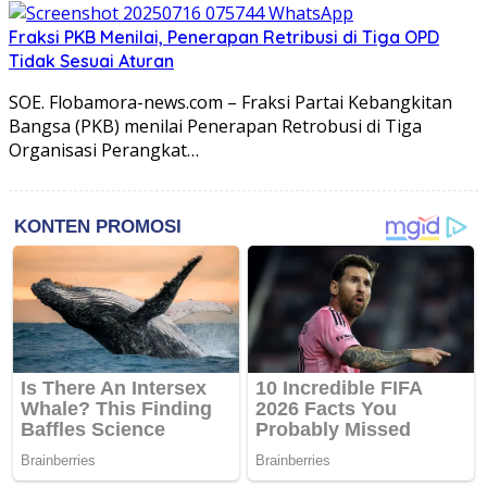
Fraksi PKB Menilai, Penerapan Retribusi di Tiga OPD
Tidak Sesuai Aturan
SOE. Flobamora-news.com – Fraksi Partai Kebangkitan
Bangsa (PKB) menilai Penerapan Retrobusi di Tiga
Organisasi Perangkat…