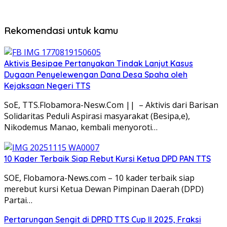
Rekomendasi untuk kamu
Aktivis Besipae Pertanyakan Tindak Lanjut Kasus
Dugaan Penyelewengan Dana Desa Spaha oleh
Kejaksaan Negeri TTS
SoE, TTS.Flobamora-Nesw.Com || – Aktivis dari Barisan
Solidaritas Peduli Aspirasi masyarakat (Besipa,e),
Nikodemus Manao, kembali menyoroti…
10 Kader Terbaik Siap Rebut Kursi Ketua DPD PAN TTS
SOE, Flobamora-News.com – 10 kader terbaik siap
merebut kursi Ketua Dewan Pimpinan Daerah (DPD)
Partai…
Pertarungan Sengit di DPRD TTS Cup II 2025, Fraksi