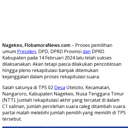
Nagekeo, FlobamoraNews.com
– Proses pemilihan
umum
Presiden
, DPD, DPRD Provinsi
dan
DPRD
Kabupaten pada 14 Februari 2024 lalu telah sukses
dilaksanakan. Akan tetapi pasca dilakukan pencoblosan
hingga pleno rekapitulasi banyak ditemukan
kejanggalan dalam proses rekapitulasi suara.
Salah satunya di TPS 02
Desa
Utetoto, Kecamatan,
Nangaroro, Kabupaten Nagekeo, Nusa Tenggara Timur
(NTT). Jumlah rekapitulasi akhir yang tercatat di dalam
C1 salinan, jumlah perolehan suara caleg ditambah suara
partai malah melebihi jumlah pemilih yang memilih di TPS
tersebut.