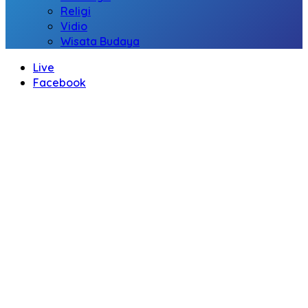
Religi
Vidio
Wisata Budaya
Live
Facebook