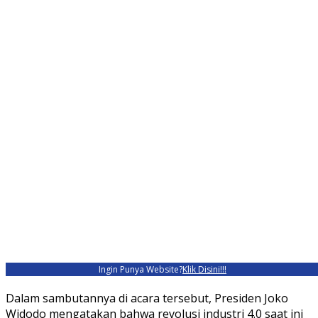
Ingin Punya Website?
Klik Disini!!!
Dalam sambutannya di acara tersebut, Presiden Joko
Widodo mengatakan bahwa revolusi industri 4.0 saat ini