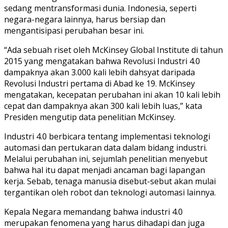
sedang mentransformasi dunia. Indonesia, seperti
negara-negara lainnya, harus bersiap dan
mengantisipasi perubahan besar ini.
“Ada sebuah riset oleh McKinsey Global Institute di tahun
2015 yang mengatakan bahwa Revolusi Industri 4.0
dampaknya akan 3.000 kali lebih dahsyat daripada
Revolusi Industri pertama di Abad ke 19. McKinsey
mengatakan, kecepatan perubahan ini akan 10 kali lebih
cepat dan dampaknya akan 300 kali lebih luas,” kata
Presiden mengutip data penelitian McKinsey.
Industri 4.0 berbicara tentang implementasi teknologi
automasi dan pertukaran data dalam bidang industri.
Melalui perubahan ini, sejumlah penelitian menyebut
bahwa hal itu dapat menjadi ancaman bagi lapangan
kerja. Sebab, tenaga manusia disebut-sebut akan mulai
tergantikan oleh robot dan teknologi automasi lainnya.
Kepala Negara memandang bahwa industri 4.0
merupakan fenomena yang harus dihadapi dan juga