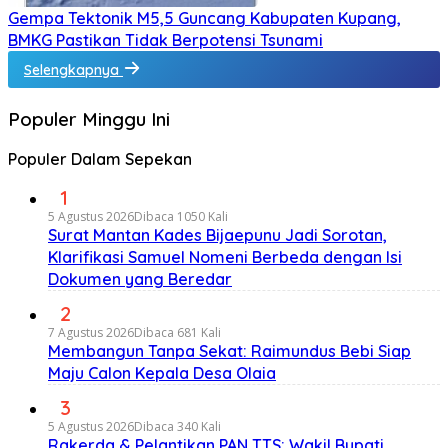
Gempa Tektonik M5,5 Guncang Kabupaten Kupang,
BMKG Pastikan Tidak Berpotensi Tsunami
Selengkapnya
Populer Minggu Ini
Populer Dalam Sepekan
1
5 Agustus 2026
Dibaca 1050 Kali
Surat Mantan Kades Bijaepunu Jadi Sorotan,
Klarifikasi Samuel Nomeni Berbeda dengan Isi
Dokumen yang Beredar
2
7 Agustus 2026
Dibaca 681 Kali
Membangun Tanpa Sekat: Raimundus Bebi Siap
Maju Calon Kepala Desa Olaia
3
5 Agustus 2026
Dibaca 340 Kali
Rakerda & Pelantikan PAN TTS: Wakil Bupati