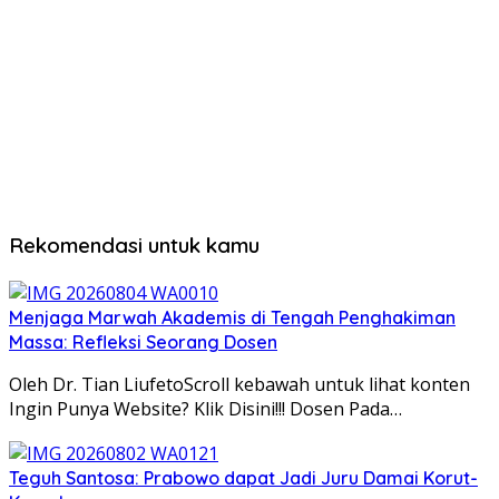
Rekomendasi untuk kamu
Menjaga Marwah Akademis di Tengah Penghakiman
Massa: Refleksi Seorang Dosen
Oleh Dr. Tian LiufetoScroll kebawah untuk lihat konten
Ingin Punya Website? Klik Disini!!! Dosen Pada…
Teguh Santosa: Prabowo dapat Jadi Juru Damai Korut-