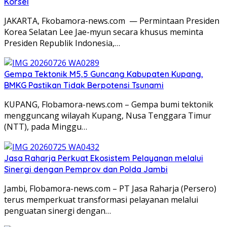
Korsel
JAKARTA, Fkobamora-news.com — Permintaan Presiden
Korea Selatan Lee Jae-myun secara khusus meminta
Presiden Republik Indonesia,…
Gempa Tektonik M5,5 Guncang Kabupaten Kupang,
BMKG Pastikan Tidak Berpotensi Tsunami
KUPANG, Flobamora-news.com – Gempa bumi tektonik
mengguncang wilayah Kupang, Nusa Tenggara Timur
(NTT), pada Minggu…
Jasa Raharja Perkuat Ekosistem Pelayanan melalui
Sinergi dengan Pemprov dan Polda Jambi
Jambi, Flobamora-news.com – PT Jasa Raharja (Persero)
terus memperkuat transformasi pelayanan melalui
penguatan sinergi dengan…