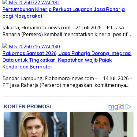
Pertumbuhan Kinerja Perkuat Layanan Jasa Raharja
bagi Masyarakat
Jakarta, Flobamora-news.com – 21 Juli 2026 – PT Jasa
Raharja (Persero) kembali mencatatkan kinerja positif…
Rakornas Samsat 2026, Jasa Raharja Dorong Integrasi
Data untuk Tingkatkan Kepatuhan Wajib Pajak
Kendaraan Bermotor
Bandar Lampung, Flobamora-news.com – 14 Juli 2026 –
PT Jasa Raharja (Persero) menegaskan komitmennya…