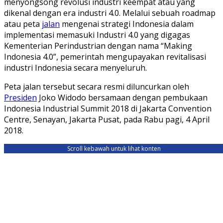
menyongsong revolusi industri keempat atau yang
dikenal dengan era industri 4.0. Melalui sebuah roadmap
atau peta
jalan
mengenai strategi Indonesia dalam
implementasi memasuki Industri 4.0 yang digagas
Kementerian Perindustrian dengan nama “Making
Indonesia 4.0”, pemerintah mengupayakan revitalisasi
industri Indonesia secara menyeluruh.
Peta jalan tersebut secara resmi diluncurkan oleh
Presiden
Joko Widodo bersamaan dengan pembukaan
Indonesia Industrial Summit 2018 di Jakarta Convention
Centre, Senayan, Jakarta Pusat, pada Rabu pagi, 4 April
2018.
Scroll kebawah untuk lihat konten