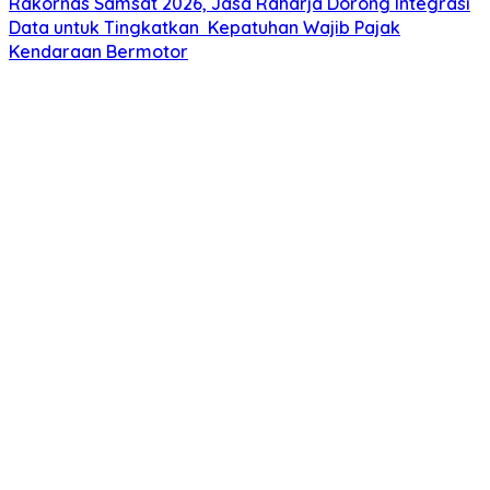
Rakornas Samsat 2026, Jasa Raharja Dorong Integrasi
Data untuk Tingkatkan Kepatuhan Wajib Pajak
Kendaraan Bermotor