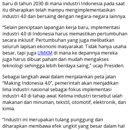
baru di tahun 2030 di mana industri Indonesia pada saat
itu diharapkan telah mampu mengimplementasikan
industri 4.0 dan bersaing dengan negara-negara lainnya.
“Selain penciptaan lapangan kerja baru, implementasi
industri 4.0 di Indonesia harus memastikan pertumbuhan
secara inklusif. Pertumbuhan yang juga melibatkan
seluruh lapisan ekonomi masyarakat. Tidak hanya usaha
besar, tapi juga
UMKM
di mana ke depannya mereka
juga harus dibuat paham dan mudah mengakses
teknologi sehingga lebih berdaya saing,” ucap Presiden.
Sebagai langkah awal dalam menjalankan peta jalan
“Making Indonesia 4.0”, pemerintah akan menjadikan
lima industri nasional sebagai fokus implementasi
industri 4.0 di tahap awal. Kelima industri tersebut ialah
makanan dan minuman, tekstil, otomotif, elektronik, dan
kimia.
“Industri ini merupakan tulang punggung dan
diharapkan membawa efek ungkit yang besar dalam hal