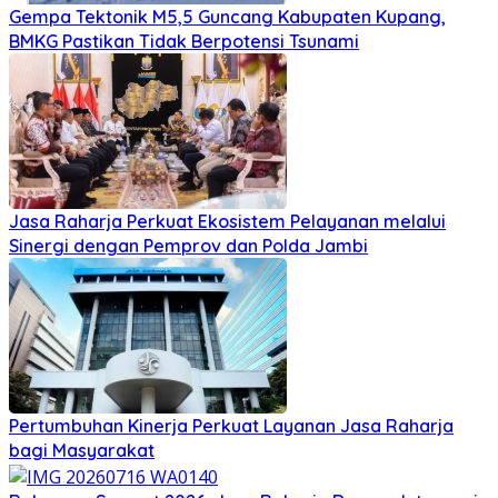
Gempa Tektonik M5,5 Guncang Kabupaten Kupang,
BMKG Pastikan Tidak Berpotensi Tsunami
Jasa Raharja Perkuat Ekosistem Pelayanan melalui
Sinergi dengan Pemprov dan Polda Jambi
Pertumbuhan Kinerja Perkuat Layanan Jasa Raharja
bagi Masyarakat