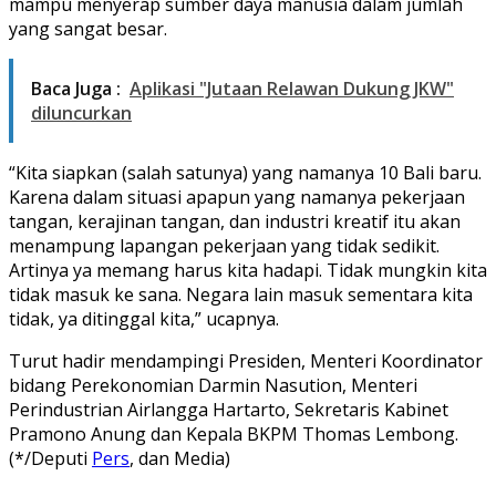
mampu menyerap sumber daya manusia dalam jumlah
yang sangat besar.
Baca Juga :
Aplikasi "Jutaan Relawan Dukung JKW"
diluncurkan
“Kita siapkan (salah satunya) yang namanya 10 Bali baru.
Karena dalam situasi apapun yang namanya pekerjaan
tangan, kerajinan tangan, dan industri kreatif itu akan
menampung lapangan pekerjaan yang tidak sedikit.
Artinya ya memang harus kita hadapi. Tidak mungkin kita
tidak masuk ke sana. Negara lain masuk sementara kita
tidak, ya ditinggal kita,” ucapnya.
Turut hadir mendampingi Presiden, Menteri Koordinator
bidang Perekonomian Darmin Nasution, Menteri
Perindustrian Airlangga Hartarto, Sekretaris Kabinet
Pramono Anung dan Kepala BKPM Thomas Lembong.
(*/Deputi
Pers
, dan Media)