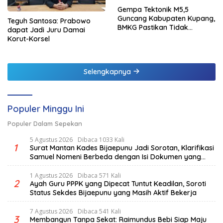
Gempa Tektonik M5,5
Guncang Kabupaten Kupang,
Teguh Santosa: Prabowo
BMKG Pastikan Tidak
dapat Jadi Juru Damai
Berpotensi Tsunami
Korut-Korsel
Selengkapnya
Populer Minggu Ini
Populer Dalam Sepekan
5 Agustus 2026
Dibaca 1033 Kali
1
Surat Mantan Kades Bijaepunu Jadi Sorotan, Klarifikasi
Samuel Nomeni Berbeda dengan Isi Dokumen yang
Beredar
1 Agustus 2026
Dibaca 571 Kali
2
Ayah Guru PPPK yang Dipecat Tuntut Keadilan, Soroti
Status Sekdes Bijaepunu yang Masih Aktif Bekerja
7 Agustus 2026
Dibaca 541 Kali
3
Membangun Tanpa Sekat: Raimundus Bebi Siap Maju