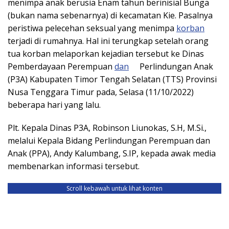
menimpa anak berusia Enam tahun berinisial Bunga
(bukan nama sebenarnya) di kecamatan Kie. Pasalnya
peristiwa pelecehan seksual yang menimpa
korban
terjadi di rumahnya. Hal ini terungkap setelah orang
tua korban melaporkan kejadian tersebut ke Dinas
Pemberdayaan Perempuan
dan
Perlindungan Anak
(P3A) Kabupaten Timor Tengah Selatan (TTS) Provinsi
Nusa Tenggara Timur pada, Selasa (11/10/2022)
beberapa hari yang lalu.
Plt. Kepala Dinas P3A, Robinson Liunokas, S.H, M.Si.,
melalui Kepala Bidang Perlindungan Perempuan dan
Anak (PPA), Andy Kalumbang, S.IP, kepada awak media
membenarkan informasi tersebut.
Scroll kebawah untuk lihat konten