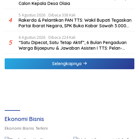
Calon Kepala Desa Olaia
5 Agustus 2026
Dibaca 338 Kali
4
Rakerda & Pelantikan PAN TTS: Wakil Bupati Tegaskan
Partai Ibarat Negara, SPK Buka Kabar Sawah 3.000
Hektar & Larangan Politik Uang
6 Agustus 2026
Dibaca 224 Kali
5
“Satu Dipecat, Satu Tetap Aktif”, 6 Bulan Pengaduan
Warga Bijaepunu & Jawaban Asisten I TTS: Pelan-
pelan, Tapi Pasti.
Selengkapnya
Ekonomi Bisnis
Ekonomi Bisnis Terkini