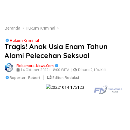
Beranda
Hukum Kriminal
Hukum Kriminal
Tragis! Anak Usia Enam Tahun
Alami Pelecehan Seksual
Flobamora-News.Com
14 Oktober 2022 : 18:00 WITA |
Dibaca 2,104 Kali
Reporter : Robert
Editor: Redaksi