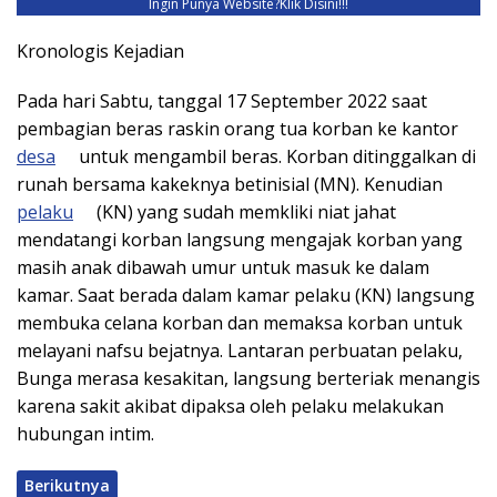
Ingin Punya Website?
Klik Disini!!!
Kronologis Kejadian
Pada hari Sabtu, tanggal 17 September 2022 saat
pembagian beras raskin orang tua korban ke kantor
desa
untuk mengambil beras. Korban ditinggalkan di
runah bersama kakeknya betinisial (MN). Kenudian
pelaku
(KN) yang sudah memkliki niat jahat
mendatangi korban langsung mengajak korban yang
masih anak dibawah umur untuk masuk ke dalam
kamar. Saat berada dalam kamar pelaku (KN) langsung
membuka celana korban dan memaksa korban untuk
melayani nafsu bejatnya. Lantaran perbuatan pelaku,
Bunga merasa kesakitan, langsung berteriak menangis
karena sakit akibat dipaksa oleh pelaku melakukan
hubungan intim.
Berikutnya