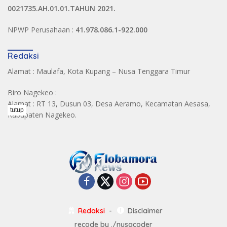
0021735.AH.01.01.TAHUN 2021.
NPWP Perusahaan :
41.978.086.1-922.000
Redaksi
Alamat : Maulafa, Kota Kupang – Nusa Tenggara Timur
Biro Nagekeo :
Alamat : RT 13, Dusun 03, Desa Aeramo, Kecamatan Aesasa,
tutup
Kabupaten Nagekeo.
Redaksi
Disclaimer
recode by
./nusacoder