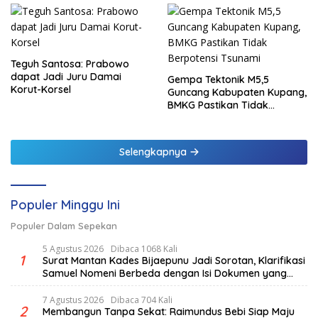
Teguh Santosa: Prabowo
dapat Jadi Juru Damai
Gempa Tektonik M5,5
Korut-Korsel
Guncang Kabupaten Kupang,
BMKG Pastikan Tidak
Berpotensi Tsunami
Selengkapnya
Populer Minggu Ini
Populer Dalam Sepekan
5 Agustus 2026
Dibaca 1068 Kali
1
Surat Mantan Kades Bijaepunu Jadi Sorotan, Klarifikasi
Samuel Nomeni Berbeda dengan Isi Dokumen yang
Beredar
7 Agustus 2026
Dibaca 704 Kali
2
Membangun Tanpa Sekat: Raimundus Bebi Siap Maju