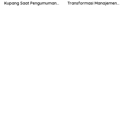
Kupang Saat Pengumuman
Transformasi Manajemen
Kelulusan 2026
dan Adopsi Teknologi