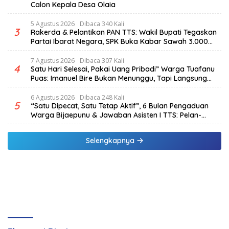
Calon Kepala Desa Olaia
5 Agustus 2026
Dibaca 340 Kali
3
Rakerda & Pelantikan PAN TTS: Wakil Bupati Tegaskan
Partai Ibarat Negara, SPK Buka Kabar Sawah 3.000
Hektar & Larangan Politik Uang
7 Agustus 2026
Dibaca 307 Kali
4
Satu Hari Selesai, Pakai Uang Pribadi” Warga Tuafanu
Puas: Imanuel Bire Bukan Menunggu, Tapi Langsung
Bekerja
6 Agustus 2026
Dibaca 248 Kali
5
“Satu Dipecat, Satu Tetap Aktif”, 6 Bulan Pengaduan
Warga Bijaepunu & Jawaban Asisten I TTS: Pelan-
pelan, Tapi Pasti.
Selengkapnya