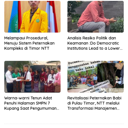
Melampaui Prosedural,
Analisis Resiko Politik dan
Menuju Sistem Peternakan
Keamanan :Do Democratic
Kompleks di Timor NTT
Institutions Lead to a Lower
Level of Risk?
Warna-warni Tenun Adat
Revitalisasi Peternakan Babi
Penuhi Halaman SMPN 7
di Pulau Timor, NTT melalui
Kupang Saat Pengumuman
Transformasi Manajemen
Kelulusan 2026
dan Adopsi Teknologi