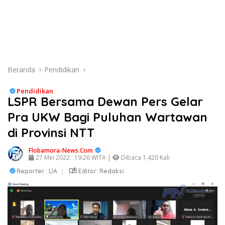
Beranda
Pendidikan
Pendidikan
LSPR Bersama Dewan Pers Gelar
Pra UKW Bagi Puluhan Wartawan
di Provinsi NTT
Flobamora-News.Com
27 Mei 2022 : 19:26 WITA |
Dibaca 1,420 Kali
Reporter : LIA
Editor: Redaksi