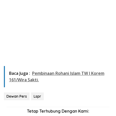
Baca Juga :
Pembinaan Rohani Islam TW I Korem
161/Wira Sakti.
Dewan Pers
Lspr
Tetap Terhubung Dengan Kami: