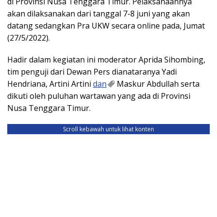
di Provinsi Nusa Tenggara Timur. Pelaksanaannya
akan dilaksanakan dari tanggal 7-8 juni yang akan
datang sedangkan Pra UKW secara online pada, Jumat
(27/5/2022).
Hadir dalam kegiatan ini moderator Aprida Sihombing,
tim penguji dari Dewan Pers dianataranya Yadi
Hendriana, Artini Artini
dan
Maskur Abdullah serta
dikuti oleh puluhan wartawan yang ada di Provinsi
Nusa Tenggara Timur.
Scroll kebawah untuk lihat konten