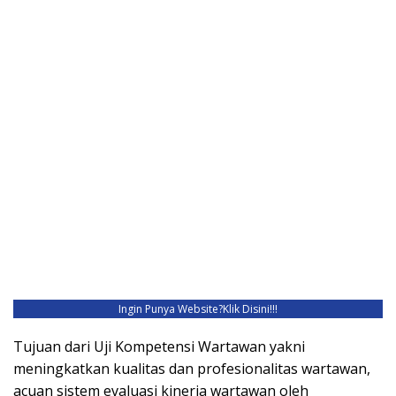
Ingin Punya Website?
Klik Disini!!!
Tujuan dari Uji Kompetensi Wartawan yakni
meningkatkan kualitas dan profesionalitas wartawan,
acuan sistem evaluasi kinerja wartawan oleh