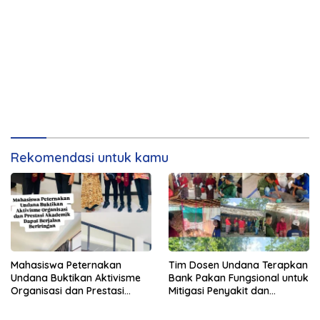
Rekomendasi untuk kamu
Mahasiswa Peternakan
Tim Dosen Undana Terapkan
Undana Buktikan Aktivisme
Bank Pakan Fungsional untuk
Organisasi dan Prestasi
Mitigasi Penyakit dan
Akademik Dapat Berjalan
Efisiensi Produksi Ayam KUB
Beriringan
di Amarasi Timur