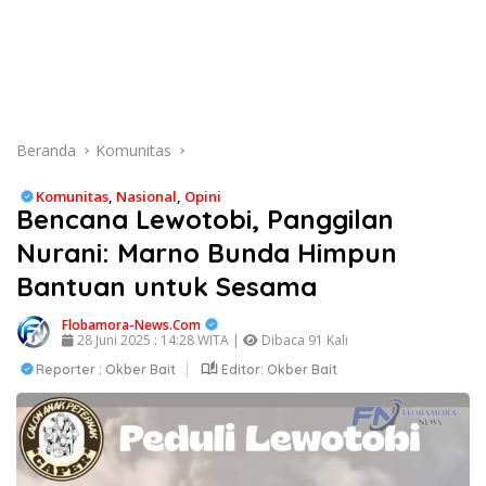
Beranda
Komunitas
Komunitas
,
Nasional
,
Opini
Bencana Lewotobi, Panggilan
Nurani: Marno Bunda Himpun
Bantuan untuk Sesama
Flobamora-News.Com
28 Juni 2025 : 14:28 WITA |
Dibaca 91 Kali
Reporter : Okber Bait
Editor: Okber Bait