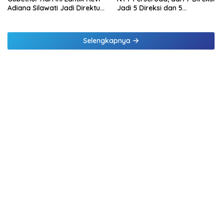
Adiana Silawati Jadi Direktur
Jadi 5 Direksi dan 5
Kepatuhan Bank NTT
Komisaris jadi 3 Komisaris
Selengkapnya