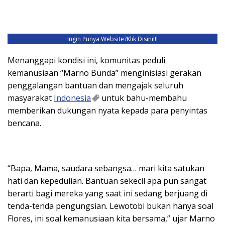
Ingin Punya Website?
Klik Disini!!!
Menanggapi kondisi ini, komunitas peduli
kemanusiaan “Marno Bunda” menginisiasi gerakan
penggalangan bantuan dan mengajak seluruh
masyarakat
Indonesia
untuk bahu-membahu
memberikan dukungan nyata kepada para penyintas
bencana.
“Bapa, Mama, saudara sebangsa… mari kita satukan
hati dan kepedulian. Bantuan sekecil apa pun sangat
berarti bagi mereka yang saat ini sedang berjuang di
tenda-tenda pengungsian. Lewotobi bukan hanya soal
Flores, ini soal kemanusiaan kita bersama,” ujar Marno