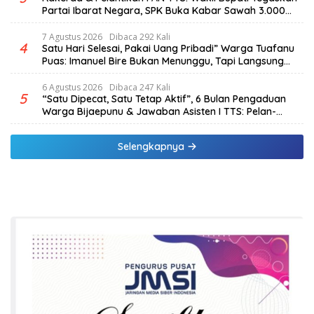
Partai Ibarat Negara, SPK Buka Kabar Sawah 3.000
Hektar & Larangan Politik Uang
7 Agustus 2026
Dibaca 292 Kali
4
Satu Hari Selesai, Pakai Uang Pribadi” Warga Tuafanu
Puas: Imanuel Bire Bukan Menunggu, Tapi Langsung
Bekerja
6 Agustus 2026
Dibaca 247 Kali
5
“Satu Dipecat, Satu Tetap Aktif”, 6 Bulan Pengaduan
Warga Bijaepunu & Jawaban Asisten I TTS: Pelan-
pelan, Tapi Pasti.
Selengkapnya