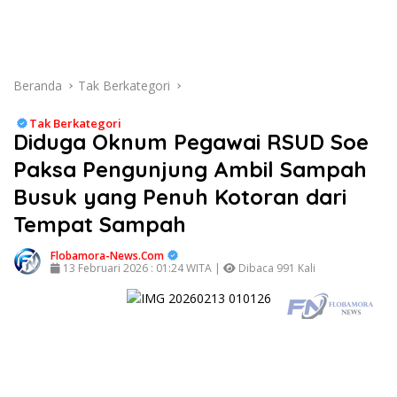
Beranda
Tak Berkategori
Tak Berkategori
Diduga Oknum Pegawai RSUD Soe
Paksa Pengunjung Ambil Sampah
Busuk yang Penuh Kotoran dari
Tempat Sampah
Flobamora-News.Com
13 Februari 2026 : 01:24 WITA |
Dibaca 991 Kali