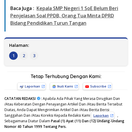
Baca Juga :
Kepala SMP Negeri 1 SoE Belum Beri
Penjelasan Soal PPDB, Orang Tua Minta DPRD
Bidang Pendidikan Turun Tangan
Halaman:
1
2
3
Tetap Terhubung Dengan Kami:
Laporkan
Ikuti Kami
Subscribe
CATATAN REDAKSI
:
Apabila Ada Pihak Yang Merasa Dirugikan Dan
/Atau Keberatan Dengan Penayangan Artikel Dan /Atau Berita Tersebut
Diatas, Anda Dapat Mengirimkan Artikel Dan /Atau Berita Berisi
Sanggahan Dan /Atau Koreksi Kepada Redaksi Kami
,
Laporkan
Sebagaimana Diatur Dalam
Pasal (1) Ayat (11) Dan (12) Undang-Undang
Nomor 40 Tahun 1999 Tentang Pers.