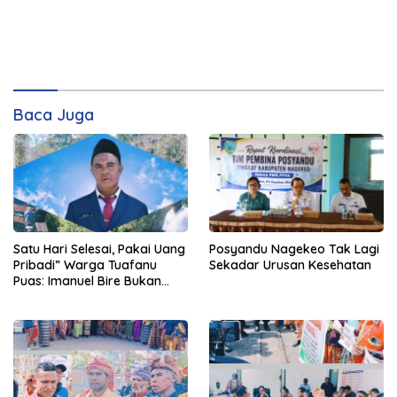
Baca Juga
Satu Hari Selesai, Pakai Uang
Posyandu Nagekeo Tak Lagi
Pribadi” Warga Tuafanu
Sekadar Urusan Kesehatan
Puas: Imanuel Bire Bukan
Menunggu, Tapi Langsung
Bekerja