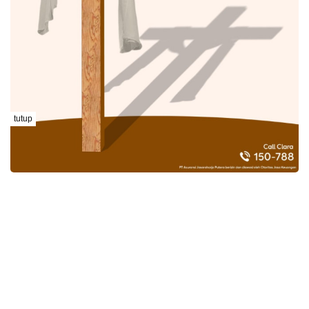
tutup