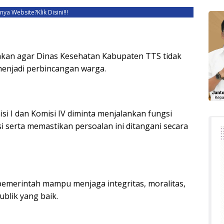
unya Website?
Klik Disini!!!
akan agar Dinas Kesehatan Kabupaten TTS tidak
enjadi perbincangan warga.
i I dan Komisi IV diminta menjalankan fungsi
 serta memastikan persoalan ini ditangani secara
pemerintah mampu menjaga integritas, moralitas,
blik yang baik.