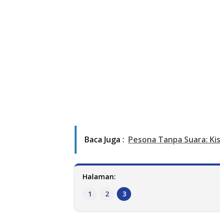
Baca Juga :
Pesona Tanpa Suara: Ki
Halaman:
1
2
3