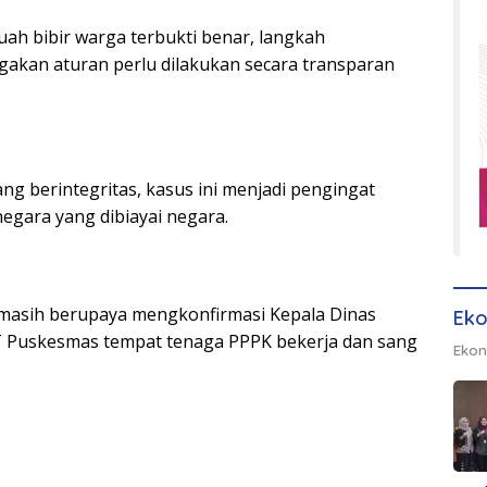
ah bibir warga terbukti benar, langkah
akan aturan perlu dilakukan secara transparan
ng berintegritas, kasus ini menjadi pengingat
negara yang dibiayai negara.
ni masih berupaya mengkonfirmasi Kepala Dinas
Eko
 Puskesmas tempat tenaga PPPK bekerja dan sang
Ekon