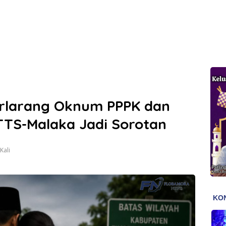
rlarang Oknum PPPK dan
TTS-Malaka Jadi Sorotan
Kali