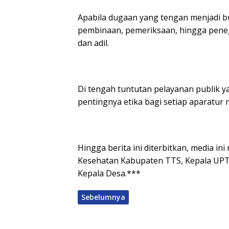
Apabila dugaan yang tengan menjadi bu
pembinaan, pemeriksaan, hingga peneg
dan adil.
Di tengah tuntutan pelayanan publik ya
pentingnya etika bagi setiap aparatur 
Hingga berita ini diterbitkan, media i
Kesehatan Kabupaten TTS, Kepala UPT
Kepala Desa.***
Sebelumnya