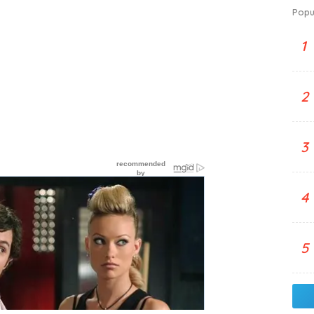
Popu
1
2
3
4
5