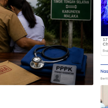
Nas
Berit