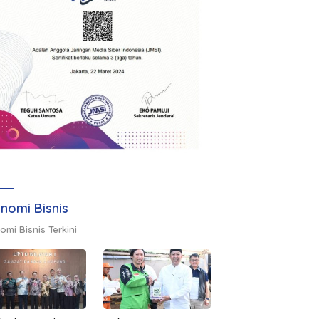
nomi Bisnis
omi Bisnis Terkini