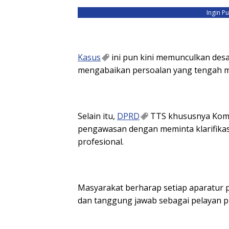
Ingin P
Kasus
ini pun kini memunculkan des
mengabaikan persoalan yang tengah m
Selain itu,
DPRD
TTS khususnya Komis
pengawasan dengan meminta klarifikasi
profesional.
Masyarakat berharap setiap aparatur 
dan tanggung jawab sebagai pelayan pu