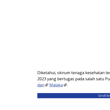
Diketahui, oknum tenaga kesehatan t
2023 yang bertugas pada salah satu P
dan
Malaka
.
Scroll k