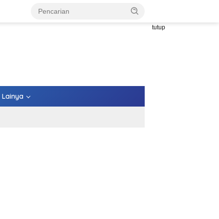
tutup
Lainya