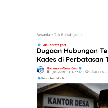
Beranda
Tak Berkategori
Tak Berkategori
Dugaan Hubungan Te
Kades di Perbatasan 
Flobamora-News.Com
1 Juni 2026 : 11:42 WITA |
Dibaca 1,010 
Reporter : Marfin