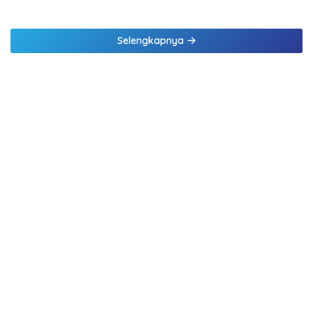
Kepatuhan Bank NTT
Komisaris jadi 3 Komisaris
Selengkapnya