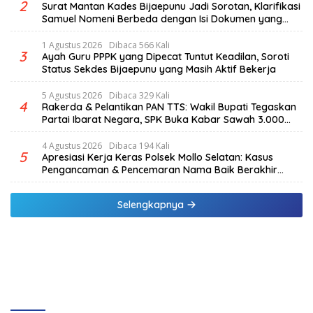
2
Surat Mantan Kades Bijaepunu Jadi Sorotan, Klarifikasi
Samuel Nomeni Berbeda dengan Isi Dokumen yang
Beredar
1 Agustus 2026
Dibaca 566 Kali
3
Ayah Guru PPPK yang Dipecat Tuntut Keadilan, Soroti
Status Sekdes Bijaepunu yang Masih Aktif Bekerja
5 Agustus 2026
Dibaca 329 Kali
4
Rakerda & Pelantikan PAN TTS: Wakil Bupati Tegaskan
Partai Ibarat Negara, SPK Buka Kabar Sawah 3.000
Hektar & Larangan Politik Uang
4 Agustus 2026
Dibaca 194 Kali
5
Apresiasi Kerja Keras Polsek Mollo Selatan: Kasus
Pengancaman & Pencemaran Nama Baik Berakhir
Damai
Selengkapnya