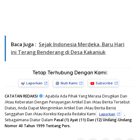
Baca Juga :
Sejak Indonesia Merdeka, Baru Hari
ini Terang Benderang di Desa Kakaniuk
Tetap Terhubung Dengan Kami:
Laporkan
Ikuti Kami
Subscribe
CATATAN REDAKSI
:
Apabila Ada Pihak Yang Merasa Dirugikan Dan
/Atau Keberatan Dengan Penayangan Artikel Dan /Atau Berita Tersebut
Diatas, Anda Dapat Mengirimkan Artikel Dan /Atau Berita Berisi
Sanggahan Dan /Atau Koreksi Kepada Redaksi Kami
,
Laporkan
Sebagaimana Diatur Dalam
Pasal (1) Ayat (11) Dan (12) Undang-Undang
Nomor 40 Tahun 1999 Tentang Pers.