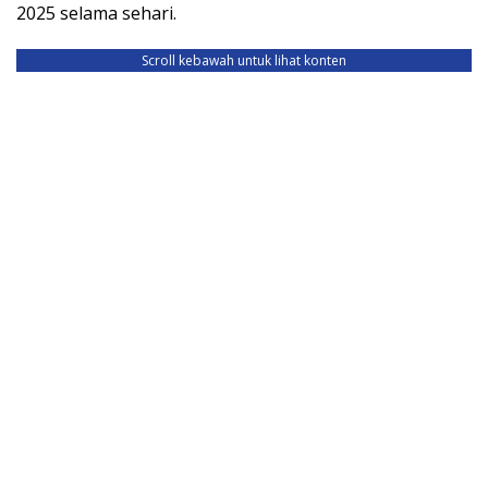
2025 selama sehari.
Scroll kebawah untuk lihat konten