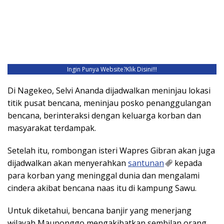
Ingin Punya Website?
Klik Disini!!!
Di Nagekeo, Selvi Ananda dijadwalkan meninjau lokasi
titik pusat bencana, meninjau posko penanggulangan
bencana, berinteraksi dengan keluarga korban dan
masyarakat terdampak.
Setelah itu, rombongan isteri Wapres Gibran akan juga
dijadwalkan akan menyerahkan
santunan
kepada
para korban yang meninggal dunia dan mengalami
cindera akibat bencana naas itu di kampung Sawu.
Untuk diketahui, bencana banjir yang menerjang
wilayah Mauponggo mengakibatkan sembilan orang