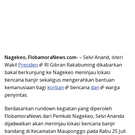
Nagekeo, FlobamoraNews.com-
– Selvi Anand, isteri
Wakil
Presiden
RI Gibran Rakabuming dikabarkan
bakal berkunjung ke Nagekeo meninjau lokasi
bencana banjir sekaligus mengerahkan bantuan
kemanusiaan bagi
korban
bencana
dan
warga
penyintas.
Berdasarkan rundown kegiatan yang diperoleh
FlobamoraNews dari Pemkab Nagekeo, Selvi Ananda
dijadwalkan akan meninjau lokasi bencana banjir
bandang di Kecamatan Mauponggo pada Rabu 25 Juli