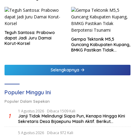
Teguh Santosa: Prabowo
dapat Jadi Juru Damai
Gempa Tektonik M5,5
Korut-Korsel
Guncang Kabupaten Kupang,
BMKG Pastikan Tidak
Berpotensi Tsunami
Selengkapnya
Populer Minggu Ini
Populer Dalam Sepekan
1 Agustus 2026
Dibaca 1509 Kali
1
Janji Tidak Melindungi Siapa Pun, Kenapa Hingga Kini
Sekretaris Desa Bijaepunu Masih Aktif. Berikut
penjelasan Ketua Komisi I DPRD TTS.
5 Agustus 2026
Dibaca 972 Kali