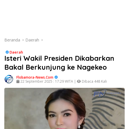
Beranda
Daerah
Daerah
Isteri Wakil Presiden Dikabarkan
Bakal Berkunjung ke Nagekeo
Flobamora-News.Com
22 September 2025 : 17:29 WITA |
Dibaca 448 Kali