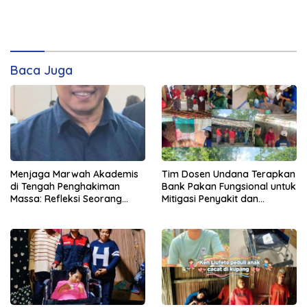
Baca Juga
Menjaga Marwah Akademis
Tim Dosen Undana Terapkan
di Tengah Penghakiman
Bank Pakan Fungsional untuk
Massa: Refleksi Seorang
Mitigasi Penyakit dan
Dosen
Efisiensi Produksi Ayam KUB
di Amarasi Timur