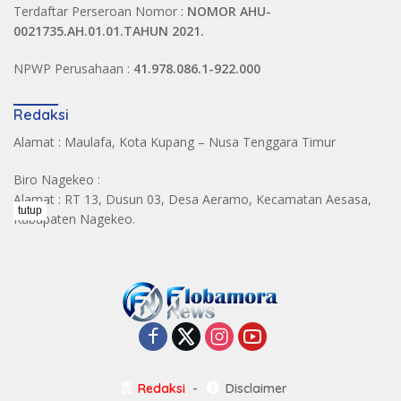
Terdaftar Perseroan Nomor :
NOMOR AHU-
0021735.AH.01.01.TAHUN 2021.
NPWP Perusahaan :
41.978.086.1-922.000
Redaksi
Alamat : Maulafa, Kota Kupang – Nusa Tenggara Timur
Biro Nagekeo :
Alamat : RT 13, Dusun 03, Desa Aeramo, Kecamatan Aesasa,
tutup
Kabupaten Nagekeo.
Redaksi
Disclaimer