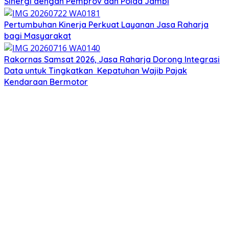
Sinergi dengan Pemprov dan Polda Jambi
Pertumbuhan Kinerja Perkuat Layanan Jasa Raharja
bagi Masyarakat
Rakornas Samsat 2026, Jasa Raharja Dorong Integrasi
Data untuk Tingkatkan Kepatuhan Wajib Pajak
Kendaraan Bermotor