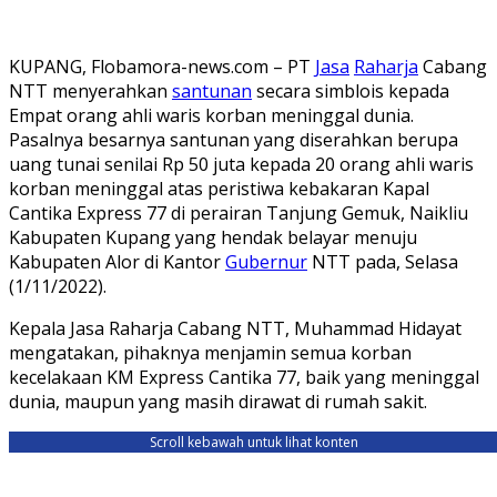
KUPANG, Flobamora-news.com – PT
Jasa
Raharja
Cabang
NTT menyerahkan
santunan
secara simblois kepada
Empat orang ahli waris korban meninggal dunia.
Pasalnya besarnya santunan yang diserahkan berupa
uang tunai senilai Rp 50 juta kepada 20 orang ahli waris
korban meninggal atas peristiwa kebakaran Kapal
Cantika Express 77 di perairan Tanjung Gemuk, Naikliu
Kabupaten Kupang yang hendak belayar menuju
Kabupaten Alor di Kantor
Gubernur
NTT pada, Selasa
(1/11/2022).
Kepala Jasa Raharja Cabang NTT, Muhammad Hidayat
mengatakan, pihaknya menjamin semua korban
kecelakaan KM Express Cantika 77, baik yang meninggal
dunia, maupun yang masih dirawat di rumah sakit.
Scroll kebawah untuk lihat konten