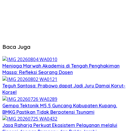
Baca Juga
Menjaga Marwah Akademis di Tengah Penghakiman
Massa: Refleksi Seorang Dosen
Teguh Santosa: Prabowo dapat Jadi Juru Damai Korut-
Korsel
Gempa Tektonik M5,5 Guncang Kabupaten Kupang,
BMKG Pastikan Tidak Berpotensi Tsunami
Jasa Raharja Perkuat Ekosistem Pelayanan melalui