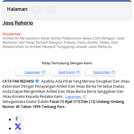
Halaman:
1
2
Jasa Raharja
Disclaimer:
Artikel Ini Merupakan Kerja Sama Flobamora-News.Com Dengan Jasa
Raharja. Hal Yang Terkait Dengan Tulisan, Foto, Grafis, Video, Dan
Keseluruhan Isi Artikel Menjadi Tanggung Jawab Jasa Raharja.
Tetap Terhubung Dengan Kami:
Laporkan
Ikuti Kami
Subscribe
CATATAN REDAKSI
:
Apabila Ada Pihak Yang Merasa Dirugikan Dan /Atau
Keberatan Dengan Penayangan Artikel Dan /Atau Berita Tersebut Diatas,
Anda Dapat Mengirimkan Artikel Dan /Atau Berita Berisi Sanggahan Dan
/Atau Koreksi Kepada Redaksi Kami
,
Laporkan
Sebagaimana Diatur Dalam
Pasal (1) Ayat (11) Dan (12) Undang-Undang
Nomor 40 Tahun 1999 Tentang Pers.