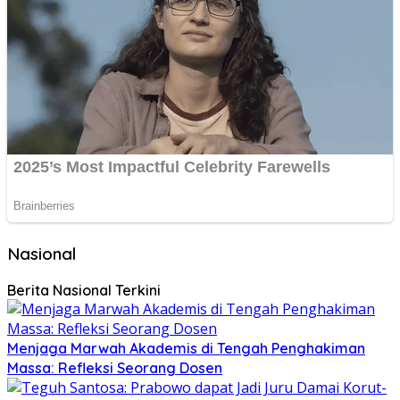
Nasional
Berita Nasional Terkini
Menjaga Marwah Akademis di Tengah Penghakiman
Massa: Refleksi Seorang Dosen