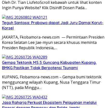
Oleh Dr. Tian LiufetoScroll kebawah untuk lihat konten
Ingin Punya Website? Klik Disini!!! Dosen Pada…
Teguh Santosa: Prabowo dapat Jadi Juru Damai Korut-
Korsel
JAKARTA, Fkobamora-news.com — Permintaan Presiden
Korea Selatan Lee Jae-myun secara khusus meminta
Presiden Republik Indonesia,…
Gempa Tektonik M5,5 Guncang Kabupaten Kupang,
BMKG Pastikan Tidak Berpotensi Tsunami
KUPANG, Flobamora-news.com – Gempa bumi tektonik
mengguncang wilayah Kupang, Nusa Tenggara Timur
(NTT), pada Minggu…
Jasa Raharja Perkuat Ekosistem Pelayanan melalui
Sinergi dengan Pemprov dan Polda Jambi