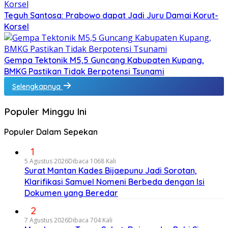
Teguh Santosa: Prabowo dapat Jadi Juru Damai Korut-
Korsel
Gempa Tektonik M5,5 Guncang Kabupaten Kupang,
BMKG Pastikan Tidak Berpotensi Tsunami
Selengkapnya
Populer Minggu Ini
Populer Dalam Sepekan
1
5 Agustus 2026
Dibaca 1068 Kali
Surat Mantan Kades Bijaepunu Jadi Sorotan,
Klarifikasi Samuel Nomeni Berbeda dengan Isi
Dokumen yang Beredar
2
7 Agustus 2026
Dibaca 704 Kali