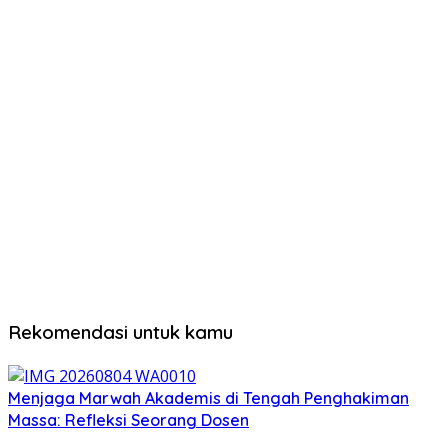
Rekomendasi untuk kamu
Menjaga Marwah Akademis di Tengah Penghakiman
Massa: Refleksi Seorang Dosen