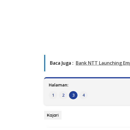
Baca Juga :
Bank NTT Launching Em
Halaman:
1
2
3
4
Kajari