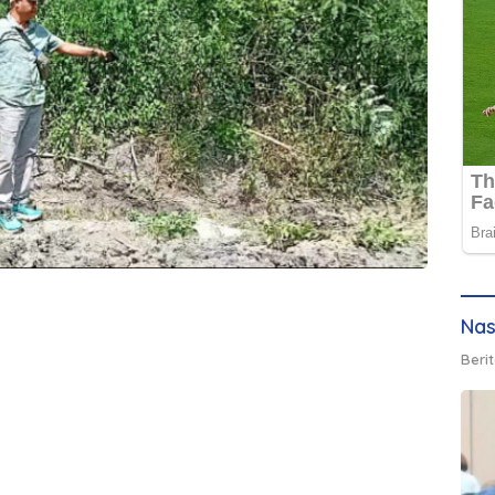
Nas
Berit