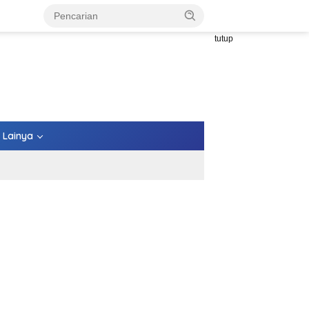
tutup
Lainya