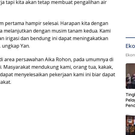
ja tapi kita akan tetap membuat pengalihan air
 pertama hampir selesai. Harapan kita dengan
bisa melanjutkan dengan musim tanam kedua. Kami
n irigasi dan bendung ini dapat meningakatkan
, ungkap Yan.
Eko
Ekon
di area persawahan Aika Rohon, pada umumnya di
 Masyarakat mendukung kami, orang tua, kakak,
 dapat menyelesaikan pekerjaan kami ini biar dapat
akat.
Ting
Pel
Pend
Opera
Raha
Pemb
Lamp