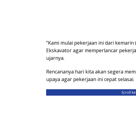
“Kami mulai pekerjaan ini dari kemarin 
Ekskavator agar memperlancar pekerjaa
ujarnya.
Rencananya hari kita akan segera membu
upaya agar pekerjaan ini cepat selasai.
Scroll k