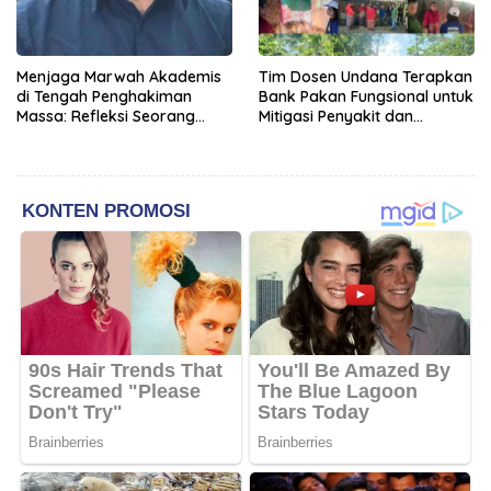
Menjaga Marwah Akademis
Tim Dosen Undana Terapkan
di Tengah Penghakiman
Bank Pakan Fungsional untuk
Massa: Refleksi Seorang
Mitigasi Penyakit dan
Dosen
Efisiensi Produksi Ayam KUB
di Amarasi Timur