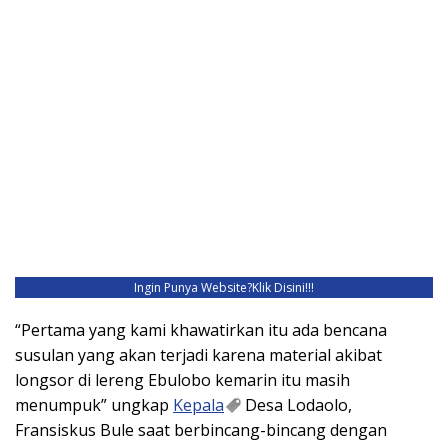
Ingin Punya Website?
Klik Disini!!!
“Pertama yang kami khawatirkan itu ada bencana
susulan yang akan terjadi karena material akibat
longsor di lereng Ebulobo kemarin itu masih
menumpuk” ungkap
Kepala
Desa Lodaolo,
Fransiskus Bule saat berbincang-bincang dengan