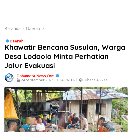
Beranda
Daerah
Daerah
Khawatir Bencana Susulan, Warga
Desa Lodaolo Minta Perhatian
Jalur Evakuasi
Flobamora-News.Com
24 September 2025 : 10:43 WITA |
Dibaca 488 Kali