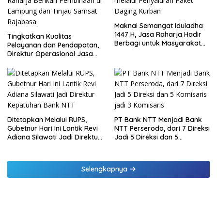
Maknai Semangat Iduladha
1447 H, Jasa Raharja Hadir
Tingkatkan Kualitas
Berbagi untuk Masyarakat
Pelayanan dan Pendapatan,
melalui Penyaluran Paket
Direktur Operasional Jasa
Daging Kurban
Raharja Berikan Pembinaan
di Lampung dan Tinjau
Samsat Rajabasa
Ditetapkan Melalui RUPS,
PT Bank NTT Menjadi Bank
Gubetnur Hari Ini Lantik Revi
NTT Perseroda, dari 7 Direksi
Adiana Silawati Jadi Direktur
Jadi 5 Direksi dan 5
Kepatuhan Bank NTT
Komisaris jadi 3 Komisaris
Selengkapnya