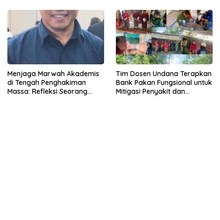
Menjaga Marwah Akademis
Tim Dosen Undana Terapkan
di Tengah Penghakiman
Bank Pakan Fungsional untuk
Massa: Refleksi Seorang
Mitigasi Penyakit dan
Dosen
Efisiensi Produksi Ayam KUB
di Amarasi Timur