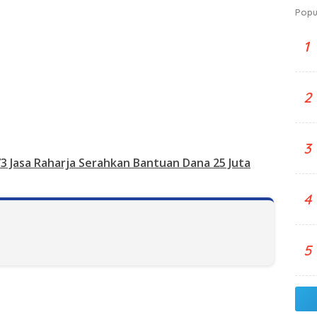
Popu
1
2
3
73 Jasa Raharja Serahkan Bantuan Dana 25 Juta
4
5