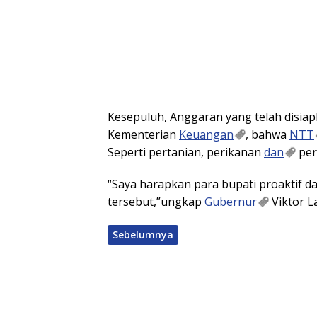
Kesepuluh, Anggaran yang telah disiap
Kementerian
Keuangan
, bahwa
NTT
Seperti pertanian, perikanan
dan
per
“Saya harapkan para bupati proaktif
tersebut,”ungkap
Gubernur
Viktor L
Sebelumnya