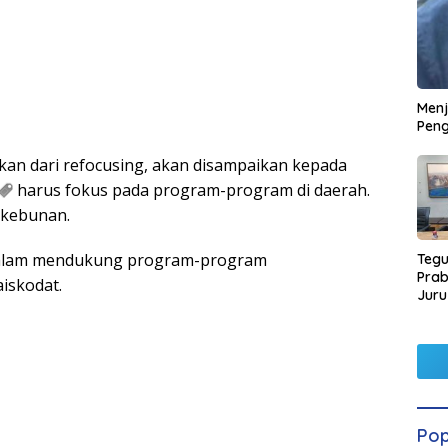
Men
Peng
kan dari refocusing, akan disampaikan kepada
harus fokus pada program-program di daerah.
kebunan.
 dalam mendukung program-program
Tegu
Pra
aiskodat.
Juru
Kors
Pop