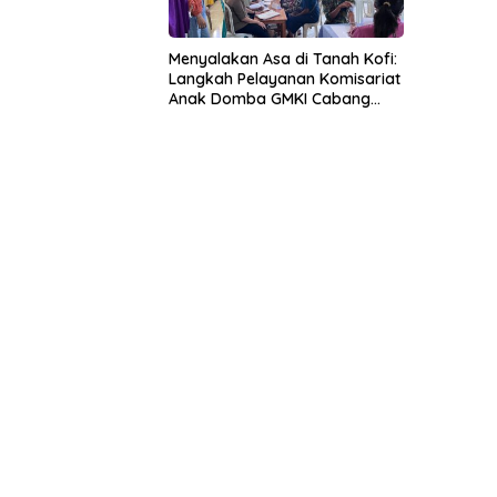
Penghar
Diagnosi
Menyalakan Asa di Tanah Kofi:
Langkah Pelayanan Komisariat
Anak Domba GMKI Cabang
Kupang dalam Bakti Sosial ke-
XIX