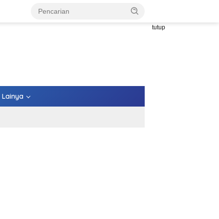
tutup
Lainya