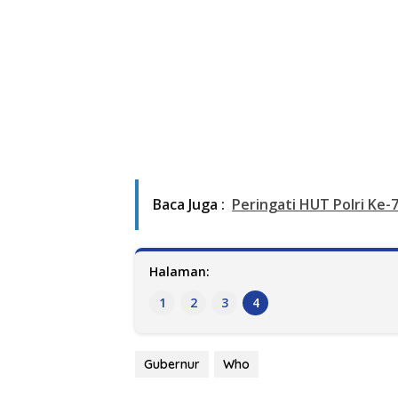
Baca Juga :
Peringati HUT Polri Ke-
Halaman:
1
2
3
4
Gubernur
Who