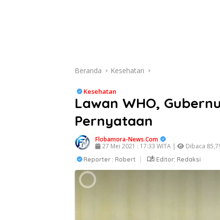
Beranda
Kesehatan
Kesehatan
Lawan WHO, Gubernur
Pernyataan
Flobamora-News.Com
27 Mei 2021 : 17:33 WITA |
Dibaca 85,79
Reporter : Robert
Editor: Redaksi