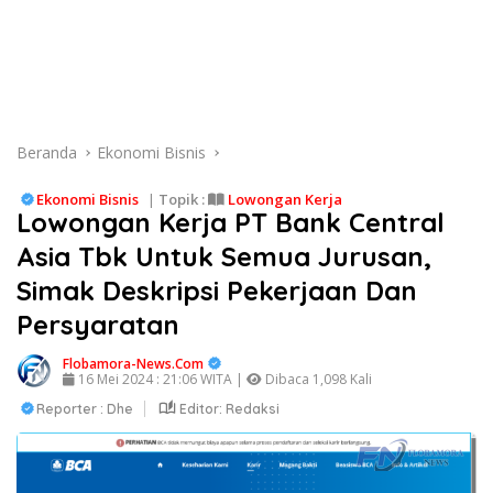
Beranda
Ekonomi Bisnis
Ekonomi Bisnis
|
Topik :
Lowongan Kerja
Lowongan Kerja PT Bank Central
Asia Tbk Untuk Semua Jurusan,
Simak Deskripsi Pekerjaan Dan
Persyaratan
Flobamora-News.Com
16 Mei 2024 : 21:06 WITA |
Dibaca 1,098 Kali
Reporter : Dhe
Editor: Redaksi