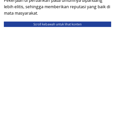
Pekerjaan di perbankan pada umumnya dipandang
lebih elitis, sehingga memberikan reputasi yang baik di
mata masyarakat.
Scroll kebawah untuk lihat konten