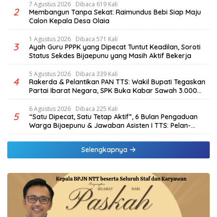
7 Agustus 2026
Dibaca 619 Kali
2
Membangun Tanpa Sekat: Raimundus Bebi Siap Maju
Calon Kepala Desa Olaia
1 Agustus 2026
Dibaca 571 Kali
3
Ayah Guru PPPK yang Dipecat Tuntut Keadilan, Soroti
Status Sekdes Bijaepunu yang Masih Aktif Bekerja
5 Agustus 2026
Dibaca 339 Kali
4
Rakerda & Pelantikan PAN TTS: Wakil Bupati Tegaskan
Partai Ibarat Negara, SPK Buka Kabar Sawah 3.000
Hektar & Larangan Politik Uang
6 Agustus 2026
Dibaca 225 Kali
5
“Satu Dipecat, Satu Tetap Aktif”, 6 Bulan Pengaduan
Warga Bijaepunu & Jawaban Asisten I TTS: Pelan-
pelan, Tapi Pasti.
Selengkapnya