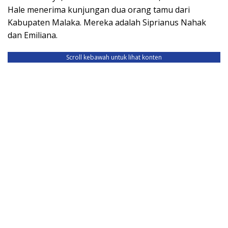
Hale menerima kunjungan dua orang tamu dari
Kabupaten Malaka. Mereka adalah Siprianus Nahak
dan Emiliana.
Scroll kebawah untuk lihat konten