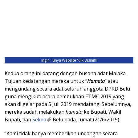
Ingin Punya Website?
Klik Disini!!!
Kedua orang ini datang dengan busana adat Malaka.
Tujuan kedatangan mereka untuk “
Hamata
” atau
mengundang secara adat seluruh anggota DPRD Belu
guna mengikuti acara pembukaan ETMC 2019 yang
akan di gelar pada 5 Juli 2019 mendatang. Sebelumnya,
mereka sudah melakukan
hamata
ke Bupati, Wakil
Bupati, dan
Sekda
Belu pada, Jumat (21/6/2019).
“Kami tidak hanya memberikan undangan secara