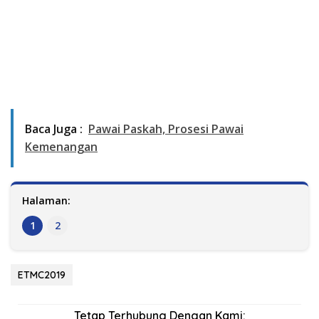
Baca Juga :
Pawai Paskah, Prosesi Pawai
Kemenangan
Halaman:
1
2
ETMC2019
Tetap Terhubung Dengan Kami: