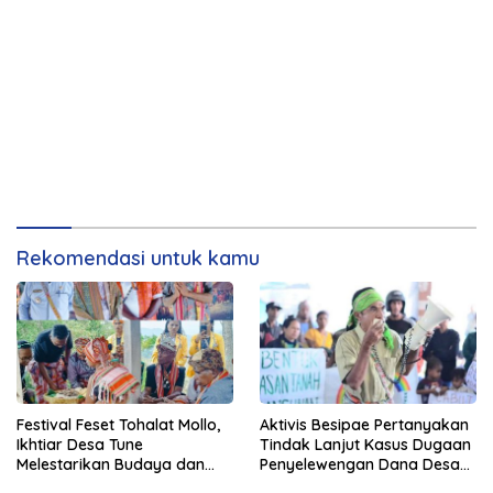
Rekomendasi untuk kamu
Festival Feset Tohalat Mollo,
Aktivis Besipae Pertanyakan
Ikhtiar Desa Tune
Tindak Lanjut Kasus Dugaan
Melestarikan Budaya dan
Penyelewengan Dana Desa
Menjadi Destinasi Wisata
Spaha oleh Kejaksaan