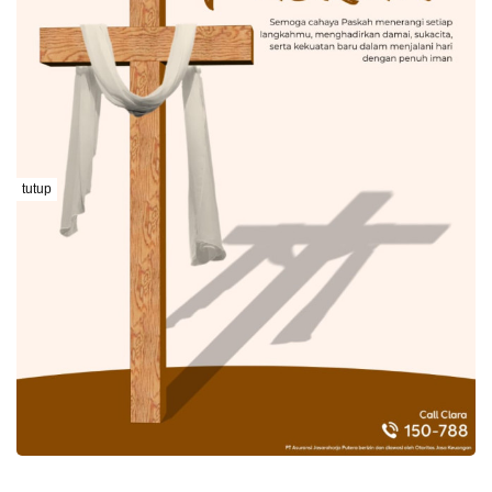
tutup