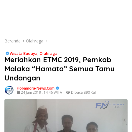
Beranda
Olahraga
Wisata Budaya
,
Olahraga
Meriahkan ETMC 2019, Pemkab
Malaka “Hamata” Semua Tamu
Undangan
Flobamora-News.Com
24 Juni 2019 : 14:46 WITA |
Dibaca 890 Kali