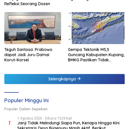
Refleksi Seorang Dosen
Teguh Santosa: Prabowo
Gempa Tektonik M5,5
dapat Jadi Juru Damai
Guncang Kabupaten Kupang,
Korut-Korsel
BMKG Pastikan Tidak
Berpotensi Tsunami
Selengkapnya
Populer Minggu Ini
Populer Dalam Sepekan
1 Agustus 2026
Dibaca 1529 Kali
1
Janji Tidak Melindungi Siapa Pun, Kenapa Hingga Kini
Sekretaris Desa Bijaepunu Masih Aktif. Berikut