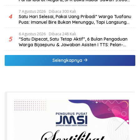
Hektar & Larangan Politik Uang
7 Agustus 2026
Dibaca 300 Kali
4
Satu Hari Selesai, Pakai Uang Pribadi” Warga Tuafanu
Puas: Imanuel Bire Bukan Menunggu, Tapi Langsung
Bekerja
6 Agustus 2026
Dibaca 248 Kali
5
“Satu Dipecat, Satu Tetap Aktif”, 6 Bulan Pengaduan
Warga Bijaepunu & Jawaban Asisten I TTS: Pelan-
pelan, Tapi Pasti.
Selengkapnya