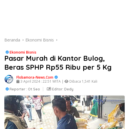
Beranda
Ekonomi Bisnis
Ekonomi Bisnis
Pasar Murah di Kantor Bulog,
Beras SPHP Rp55 Ribu per 5 Kg
Flobamora-News.Com
3 April 2024 : 22:51 WITA |
Dibaca 1,541 Kali
Reporter : Ot Seo
Editor: Dedy