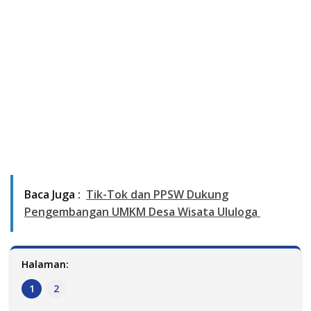
Baca Juga :
Tik-Tok dan PPSW Dukung
Pengembangan UMKM Desa Wisata Ululoga
Halaman:
1
2