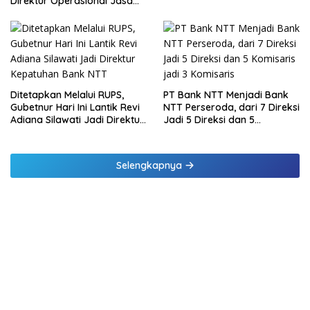
Direktur Operasional Jasa
Daging Kurban
Raharja Berikan Pembinaan
di Lampung dan Tinjau
Samsat Rajabasa
Ditetapkan Melalui RUPS,
PT Bank NTT Menjadi Bank
Gubetnur Hari Ini Lantik Revi
NTT Perseroda, dari 7 Direksi
Adiana Silawati Jadi Direktur
Jadi 5 Direksi dan 5
Kepatuhan Bank NTT
Komisaris jadi 3 Komisaris
Selengkapnya