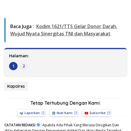
Baca Juga :
Kodim 1621/TTS Gelar Donor Darah,
Wujud Nyata Sinergitas TNI dan Masyarakat
Halaman:
1
2
Kapolres
Tetap Terhubung Dengan Kami:
Laporkan
Ikuti Kami
Subscribe
CATATAN REDAKSI
:
Apabila Ada Pihak Yang Merasa Dirugikan Dan
/Atau Keberatan Dengan Penayangan Artikel Dan /Atau Berita Tersebut