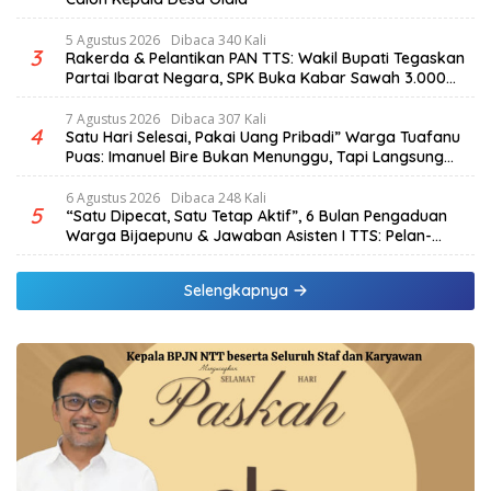
5 Agustus 2026
Dibaca 340 Kali
3
Rakerda & Pelantikan PAN TTS: Wakil Bupati Tegaskan
Partai Ibarat Negara, SPK Buka Kabar Sawah 3.000
Hektar & Larangan Politik Uang
7 Agustus 2026
Dibaca 307 Kali
4
Satu Hari Selesai, Pakai Uang Pribadi” Warga Tuafanu
Puas: Imanuel Bire Bukan Menunggu, Tapi Langsung
Bekerja
6 Agustus 2026
Dibaca 248 Kali
5
“Satu Dipecat, Satu Tetap Aktif”, 6 Bulan Pengaduan
Warga Bijaepunu & Jawaban Asisten I TTS: Pelan-
pelan, Tapi Pasti.
Selengkapnya