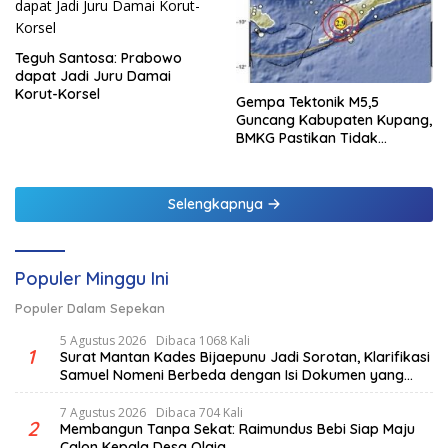
Teguh Santosa: Prabowo
dapat Jadi Juru Damai
Korut-Korsel
Gempa Tektonik M5,5
Guncang Kabupaten Kupang,
BMKG Pastikan Tidak
Berpotensi Tsunami
Selengkapnya
Populer Minggu Ini
Populer Dalam Sepekan
5 Agustus 2026
Dibaca 1068 Kali
1
Surat Mantan Kades Bijaepunu Jadi Sorotan, Klarifikasi
Samuel Nomeni Berbeda dengan Isi Dokumen yang
Beredar
7 Agustus 2026
Dibaca 704 Kali
2
Membangun Tanpa Sekat: Raimundus Bebi Siap Maju
Calon Kepala Desa Olaia