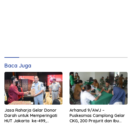
Baca Juga
Jasa Raharja Gelar Donor
Arhanud 9/AWJ –
Darah untuk Memperingati
Puskesmas Camplong Gelar
HUT Jakarta ke-499,
CKG, 200 Prajurit dan Ibu
Hadirkan Manfaat Nyata
Hamil Jalani USG Gratis
bagi Masyarakat