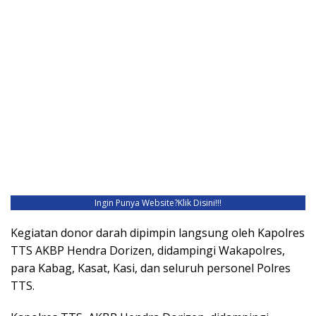
Ingin Punya Website?
Klik Disini!!!
Kegiatan donor darah dipimpin langsung oleh Kapolres
TTS AKBP Hendra Dorizen, didampingi Wakapolres,
para Kabag, Kasat, Kasi, dan seluruh personel Polres
TTS.