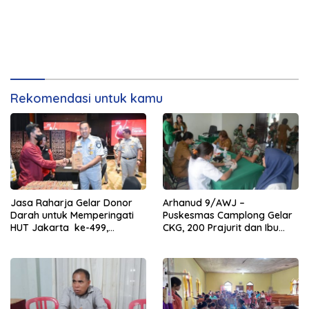
Rekomendasi untuk kamu
Jasa Raharja Gelar Donor
Arhanud 9/AWJ –
Darah untuk Memperingati
Puskesmas Camplong Gelar
HUT Jakarta ke-499,
CKG, 200 Prajurit dan Ibu
Hadirkan Manfaat Nyata
Hamil Jalani USG Gratis
bagi Masyarakat