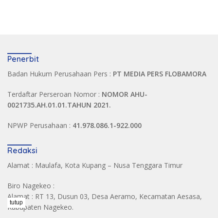
Penerbit
Badan Hukum Perusahaan Pers :
PT MEDIA PERS FLOBAMORA
Terdaftar Perseroan Nomor :
NOMOR AHU-
0021735.AH.01.01.TAHUN 2021.
NPWP Perusahaan :
41.978.086.1-922.000
Redaksi
Alamat : Maulafa, Kota Kupang – Nusa Tenggara Timur
Biro Nagekeo :
Alamat : RT 13, Dusun 03, Desa Aeramo, Kecamatan Aesasa,
tutup
Kabupaten Nagekeo.