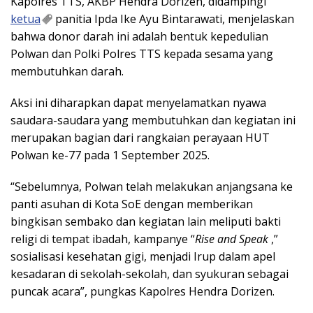
Kapolres TTS, AKBP Hendra Dorizen, didampingi
ketua
panitia Ipda Ike Ayu Bintarawati, menjelaskan
bahwa donor darah ini adalah bentuk kepedulian
Polwan dan Polki Polres TTS kepada sesama yang
membutuhkan darah.
Aksi ini diharapkan dapat menyelamatkan nyawa
saudara-saudara yang membutuhkan dan kegiatan ini
merupakan bagian dari rangkaian perayaan HUT
Polwan ke-77 pada 1 September 2025.
“Sebelumnya, Polwan telah melakukan anjangsana ke
panti asuhan di Kota SoE dengan memberikan
bingkisan sembako dan kegiatan lain meliputi bakti
religi di tempat ibadah, kampanye “
Rise and Speak
,”
sosialisasi kesehatan gigi, menjadi Irup dalam apel
kesadaran di sekolah-sekolah, dan syukuran sebagai
puncak acara”, pungkas Kapolres Hendra Dorizen.