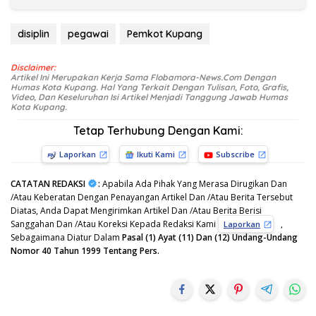
disiplin
pegawai
Pemkot Kupang
Disclaimer:
Artikel Ini Merupakan Kerja Sama Flobamora-News.Com Dengan
Humas Kota Kupang. Hal Yang Terkait Dengan Tulisan, Foto, Grafis,
Video, Dan Keseluruhan Isi Artikel Menjadi Tanggung Jawab Humas
Kota Kupang.
Tetap Terhubung Dengan Kami:
Laporkan
Ikuti Kami
Subscribe
CATATAN REDAKSI
:
Apabila Ada Pihak Yang Merasa Dirugikan Dan
/Atau Keberatan Dengan Penayangan Artikel Dan /Atau Berita Tersebut
Diatas, Anda Dapat Mengirimkan Artikel Dan /Atau Berita Berisi
Sanggahan Dan /Atau Koreksi Kepada Redaksi Kami
,
Laporkan
Sebagaimana Diatur Dalam
Pasal (1) Ayat (11) Dan (12) Undang-Undang
Nomor 40 Tahun 1999 Tentang Pers.