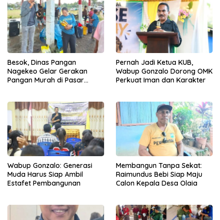
Besok, Dinas Pangan
Pernah Jadi Ketua KUB,
Nagekeo Gelar Gerakan
Wabup Gonzalo Dorong OMK
Pangan Murah di Pasar
Perkuat Iman dan Karakter
Maunori
Wabup Gonzalo: Generasi
Membangun Tanpa Sekat:
Muda Harus Siap Ambil
Raimundus Bebi Siap Maju
Estafet Pembangunan
Calon Kepala Desa Olaia