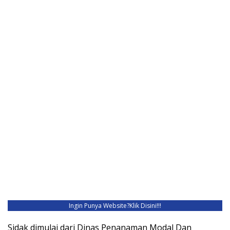
Ingin Punya Website?
Klik Disini!!!
Sidak dimulai dari Dinas Penanaman Modal Dan