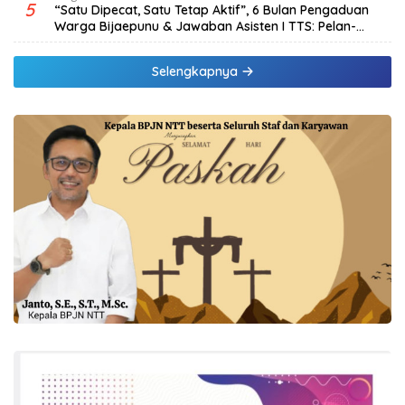
5
“Satu Dipecat, Satu Tetap Aktif”, 6 Bulan Pengaduan
Warga Bijaepunu & Jawaban Asisten I TTS: Pelan-
pelan, Tapi Pasti.
Selengkapnya