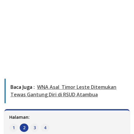
Baca Juga :
WNA Asal Timor Leste Ditemukan
Tewas Gantung Diri di RSUD Atambua
Halaman:
1
2
3
4