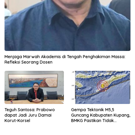
Menjaga Marwah Akademis di Tengah Penghakiman Massa:
Refleksi Seorang Dosen
Teguh Santosa: Prabowo
Gempa Tektonik M5,5
dapat Jadi Juru Damai
Guncang Kabupaten Kupang,
Korut-Korsel
BMKG Pastikan Tidak
Berpotensi Tsunami