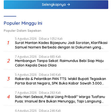
Selengkapnya
Populer Minggu Ini
Populer Dalam Sepekan
5 Agustus 2026
Dibaca 1052 Kali
1
Surat Mantan Kades Bijaepunu Jadi Sorotan, Klarifikasi
Samuel Nomeni Berbeda dengan Isi Dokumen yang
Beredar
7 Agustus 2026
Dibaca 685 Kali
2
Membangun Tanpa Sekat: Raimundus Bebi Siap Maju
Calon Kepala Desa Olaia
5 Agustus 2026
Dibaca 340 Kali
3
Rakerda & Pelantikan PAN TTS: Wakil Bupati Tegaskan
Partai Ibarat Negara, SPK Buka Kabar Sawah 3.000
Hektar & Larangan Politik Uang
7 Agustus 2026
Dibaca 283 Kali
4
Satu Hari Selesai, Pakai Uang Pribadi” Warga Tuafanu
Puas: Imanuel Bire Bukan Menunggu, Tapi Langsung
Bekerja
6 Agustus 2026
Dibaca 246 Kali