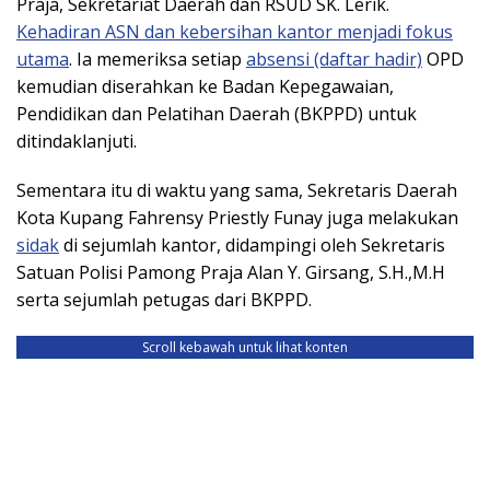
Praja, Sekretariat Daerah dan RSUD SK. Lerik.
Kehadiran ASN dan kebersihan kantor menjadi fokus
utama
. Ia memeriksa setiap
absensi (daftar hadir)
OPD
kemudian diserahkan ke Badan Kepegawaian,
Pendidikan dan Pelatihan Daerah (BKPPD) untuk
ditindaklanjuti.
Sementara itu di waktu yang sama, Sekretaris Daerah
Kota Kupang Fahrensy Priestly Funay juga melakukan
sidak
di sejumlah kantor, didampingi oleh Sekretaris
Satuan Polisi Pamong Praja Alan Y. Girsang, S.H.,M.H
serta sejumlah petugas dari BKPPD.
Scroll kebawah untuk lihat konten