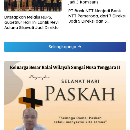
PT Bank NTT Menjadi Bank
NTT Perseroda, dari 7 Direksi
Ditetapkan Melalui RUPS,
Jadi 5 Direksi dan 5
Gubetnur Hari Ini Lantik Revi
Komisaris jadi 3 Komisaris
Adiana Silawati Jadi Direktur
Kepatuhan Bank NTT
Selengkapnya