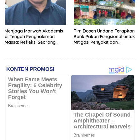
Menjaga Marwah Akademis
Tim Dosen Undana Terapkan
di Tengah Penghakiman
Bank Pakan Fungsional untuk
Massa: Refleksi Seorang
Mitigasi Penyakit dan
Dosen
Efisiensi Produksi Ayam KUB
di Amarasi Timur