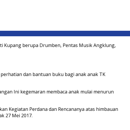
wati Kupang berupa Drumben, Pentas Musik Angklung,
s perhatian dan bantuan buku bagi anak anak TK
kangan Ini kegemaran membaca anak mulai menurun
hkan Kegiatan Perdana dan Rencananya atas himbauan
ak 27 Mei 2017.