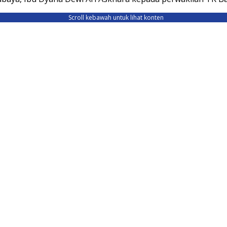
Scroll kebawah untuk lihat konten