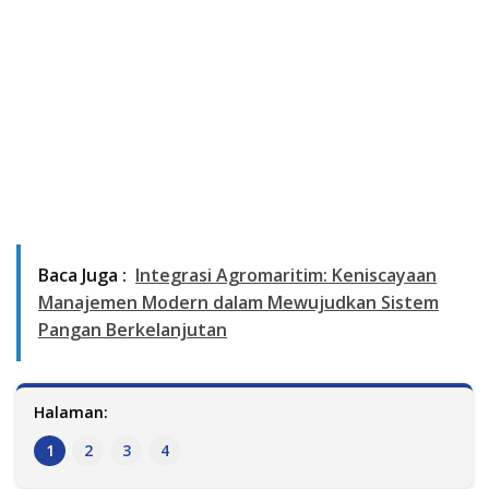
Baca Juga :
Integrasi Agromaritim: Keniscayaan
Manajemen Modern dalam Mewujudkan Sistem
Pangan Berkelanjutan
Halaman:
1
2
3
4