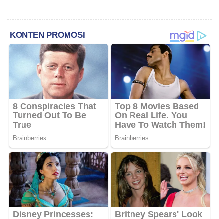
Manfaat Nyata bagi Rakyat
Pencemaran Nama Baik
Berakhir Damai