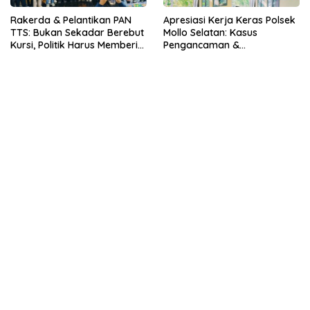
Rakerda & Pelantikan PAN
Apresiasi Kerja Keras Polsek
TTS: Bukan Sekadar Berebut
Mollo Selatan: Kasus
Kursi, Politik Harus Memberi
Pengancaman &
Manfaat Nyata bagi Rakyat
Pencemaran Nama Baik
Berakhir Damai