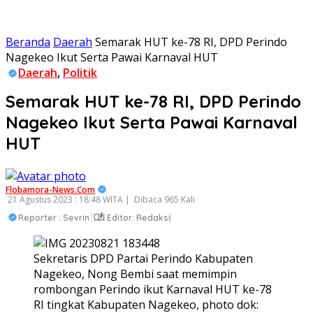
Beranda
Daerah
Semarak HUT ke-78 RI, DPD Perindo
Nagekeo Ikut Serta Pawai Karnaval HUT
Daerah
,
Politik
Semarak HUT ke-78 RI, DPD Perindo
Nagekeo Ikut Serta Pawai Karnaval
HUT
Flobamora-News.Com
21 Agustus 2023 : 18:48 WITA |
Dibaca 965 Kali
Reporter : Sevrin
Editor: Redaksi
Sekretaris DPD Partai Perindo Kabupaten
Nagekeo, Nong Bembi saat memimpin
rombongan Perindo ikut Karnaval HUT ke-78
RI tingkat Kabupaten Nagekeo, photo dok: