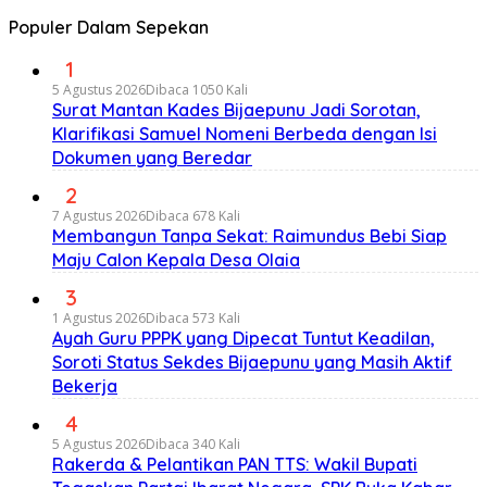
Populer Dalam Sepekan
1
5 Agustus 2026
Dibaca 1050 Kali
Surat Mantan Kades Bijaepunu Jadi Sorotan,
Klarifikasi Samuel Nomeni Berbeda dengan Isi
Dokumen yang Beredar
2
7 Agustus 2026
Dibaca 678 Kali
Membangun Tanpa Sekat: Raimundus Bebi Siap
Maju Calon Kepala Desa Olaia
3
1 Agustus 2026
Dibaca 573 Kali
Ayah Guru PPPK yang Dipecat Tuntut Keadilan,
Soroti Status Sekdes Bijaepunu yang Masih Aktif
Bekerja
4
5 Agustus 2026
Dibaca 340 Kali
Rakerda & Pelantikan PAN TTS: Wakil Bupati