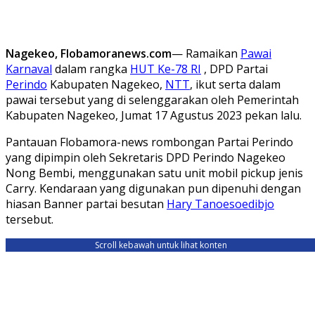
Nagekeo, Flobamoranews.com
— Ramaikan
Pawai
Karnaval
dalam rangka
HUT Ke-78 RI
, DPD Partai
Perindo
Kabupaten Nagekeo,
NTT
, ikut serta dalam
pawai tersebut yang di selenggarakan oleh Pemerintah
Kabupaten Nagekeo, Jumat 17 Agustus 2023 pekan lalu.
Pantauan Flobamora-news rombongan Partai Perindo
yang dipimpin oleh Sekretaris DPD Perindo Nagekeo
Nong Bembi, menggunakan satu unit mobil pickup jenis
Carry. Kendaraan yang digunakan pun dipenuhi dengan
hiasan Banner partai besutan
Hary Tanoesoedibjo
tersebut.
Scroll kebawah untuk lihat konten