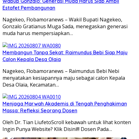
Wabup Gonzalo: Generasi Muda Harus Siap Ambil
Estafet Pembangunan
Nagekeo, Flobamoranews – Wakil Bupati Nagekeo,
Gonzalo Gratianus Muga Sada, menegaskan generasi
muda harus mempersiapkan…
Membangun Tanpa Sekat: Raimundus Bebi Siap Maju
Calon Kepala Desa Olaia
Nagekeo, Flobamoranews – Raimundus Bebi Nebi
menyatakan kesiapannya maju sebagai calon Kepala
Desa Olaia, Kecamatan…
Menjaga Marwah Akademis di Tengah Penghakiman
Massa: Refleksi Seorang Dosen
Oleh Dr. Tian LiufetoScroll kebawah untuk lihat konten
Ingin Punya Website? Klik Disini!!! Dosen Pada…