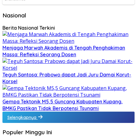
Nasional
Berita Nasional Terkini
Menjaga Marwah Akademis di Tengah Penghakiman
Massa: Refleksi Seorang Dosen
Teguh Santosa: Prabowo dapat Jadi Juru Damai Korut-
Korsel
Gempa Tektonik M5,5 Guncang Kabupaten Kupang,
BMKG Pastikan Tidak Berpotensi Tsunami
Selengkapnya
Populer Minggu Ini