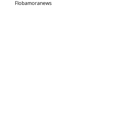
Flobamoranews