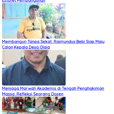
Estafet Pembangunan
Membangun Tanpa Sekat: Raimundus Bebi Siap Maju
Calon Kepala Desa Olaia
Menjaga Marwah Akademis di Tengah Penghakiman
Massa: Refleksi Seorang Dosen