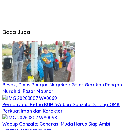
Baca Juga
Besok, Dinas Pangan Nagekeo Gelar Gerakan Pangan
Murah di Pasar Maunori
Pernah Jadi Ketua KUB, Wabup Gonzalo Dorong OMK
Perkuat Iman dan Karakter
Wabup Gonzalo: Generasi Muda Harus Siap Ambil