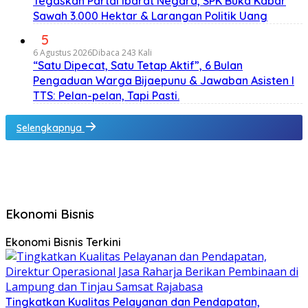
Tegaskan Partai Ibarat Negara, SPK Buka Kabar
Sawah 3.000 Hektar & Larangan Politik Uang
5
6 Agustus 2026
Dibaca 243 Kali
“Satu Dipecat, Satu Tetap Aktif”, 6 Bulan
Pengaduan Warga Bijaepunu & Jawaban Asisten I
TTS: Pelan-pelan, Tapi Pasti.
Selengkapnya
Ekonomi Bisnis
Ekonomi Bisnis Terkini
Tingkatkan Kualitas Pelayanan dan Pendapatan,