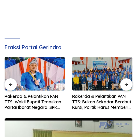
Fraksi Partai Gerindra
Rakerda & Pelantikan PAN
Rakerda & Pelantikan PAN
TTS: Wakil Bupati Tegaskan
TTS: Bukan Sekadar Berebut
Partai Ibarat Negara, SPK
Kursi, Politik Harus Memberi
Buka Kabar Sawah 3.000
Manfaat Nyata bagi Rakyat
Hektar & Larangan Politik
Uang