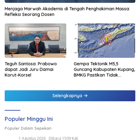
Menjaga Marwah Akademis di Tengah Penghakiman Massa:
Refleksi Seorang Dosen
Teguh Santosa: Prabowo
Gempa Tektonik M5,5
dapat Jadi Juru Damai
Guncang Kabupaten Kupang,
Korut-Korsel
BMKG Pastikan Tidak
Berpotensi Tsunami
Selengkapnya
Populer Minggu Ini
Populer Dalam Sepekan
1 Agustus 2026
Dibaca 1509 Kali