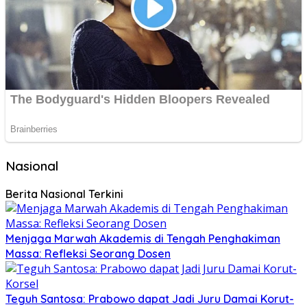
Nasional
Berita Nasional Terkini
Menjaga Marwah Akademis di Tengah Penghakiman
Massa: Refleksi Seorang Dosen
Teguh Santosa: Prabowo dapat Jadi Juru Damai Korut-