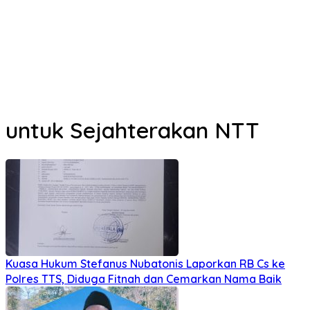
untuk Sejahterakan NTT
Kuasa Hukum Stefanus Nubatonis Laporkan RB Cs ke
Polres TTS, Diduga Fitnah dan Cemarkan Nama Baik