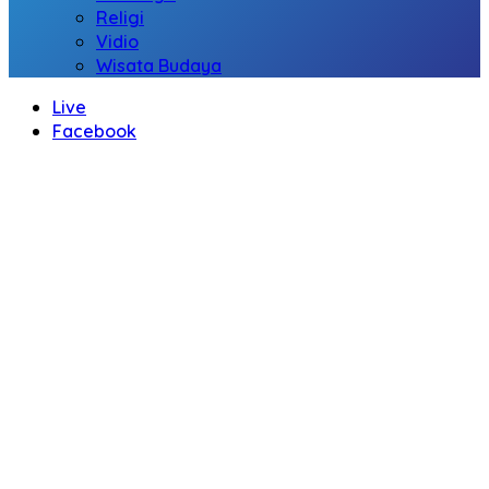
Religi
Vidio
Wisata Budaya
Live
Facebook