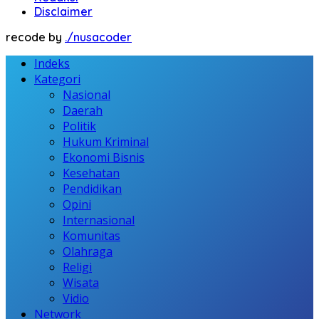
Disclaimer
recode by
./nusacoder
Indeks
Kategori
Nasional
Daerah
Politik
Hukum Kriminal
Ekonomi Bisnis
Kesehatan
Pendidikan
Opini
Internasional
Komunitas
Olahraga
Religi
Wisata
Vidio
Network