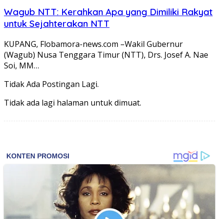
Wagub NTT: Kerahkan Apa yang Dimiliki Rakyat
untuk Sejahterakan NTT
KUPANG, Flobamora-news.com –Wakil Gubernur
(Wagub) Nusa Tenggara Timur (NTT), Drs. Josef A. Nae
Soi, MM…
Tidak Ada Postingan Lagi.
Tidak ada lagi halaman untuk dimuat.