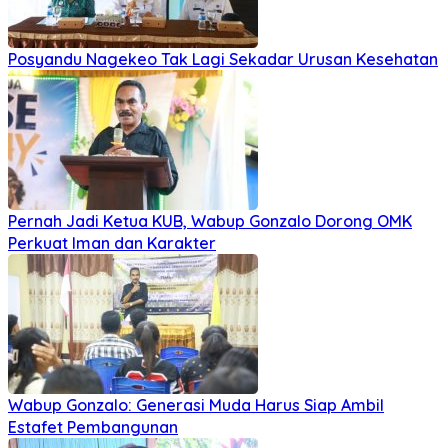
Posyandu Nagekeo Tak Lagi Sekadar Urusan Kesehatan
Pernah Jadi Ketua KUB, Wabup Gonzalo Dorong OMK
Perkuat Iman dan Karakter
Wabup Gonzalo: Generasi Muda Harus Siap Ambil
Estafet Pembangunan