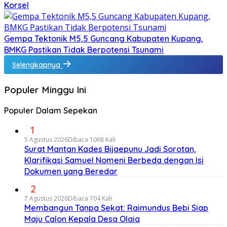
Korsel
Gempa Tektonik M5,5 Guncang Kabupaten Kupang,
BMKG Pastikan Tidak Berpotensi Tsunami
Selengkapnya
Populer Minggu Ini
Populer Dalam Sepekan
1
5 Agustus 2026
Dibaca 1068 Kali
Surat Mantan Kades Bijaepunu Jadi Sorotan,
Klarifikasi Samuel Nomeni Berbeda dengan Isi
Dokumen yang Beredar
2
7 Agustus 2026
Dibaca 704 Kali
Membangun Tanpa Sekat: Raimundus Bebi Siap
Maju Calon Kepala Desa Olaia