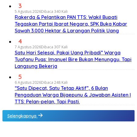
3
5 Agustus 2026
Dibaca 340 Kali
Rakerda & Pelantikan PAN TTS: Wakil Bupati
Tegaskan Partai Ibarat Negara, SPK Buka Kabar
Sawah 3.000 Hektar & Larangan Politik Uang
4
7 Agustus 2026
Dibaca 307 Kali
Satu Hari Selesai, Pakai Uang Pribadi” Warga
Tuafanu Puas: Imanuel Bire Bukan Menunggu, Tapi
Langsung Bekerja
5
6 Agustus 2026
Dibaca 248 Kali
“Satu Dipecat, Satu Tetap Aktif”, 6 Bulan
Pengaduan Warga Bijaepunu & Jawaban Asisten I
TTS: Pelan-pelan, Tapi Pasti.
Selengkapnya