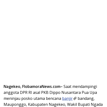
Nagekeo, FlobamoraNews.com–
Saat mendampingi
anggota DPR RI asal PKB Dippo Nusantara Pua Upa
meninjau posko utama bencana
banjir
bandang,
Mauponggo, Kabupaten Nagekeo, Wakil Bupati Ngada