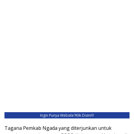
Ingin Punya Website?
Klik Disini!!!
Tagana Pemkab Ngada yang diterjunkan untuk