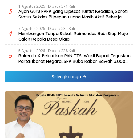
Beredar
1 Agustus 2026
Dibaca 571 Kali
3
Ayah Guru PPPK yang Dipecat Tuntut Keadilan, Soroti
Status Sekdes Bijaepunu yang Masih Aktif Bekerja
7 Agustus 2026
Dibaca 535 Kali
4
Membangun Tanpa Sekat: Raimundus Bebi Siap Maju
Calon Kepala Desa Olaia
5 Agustus 2026
Dibaca 338 Kali
5
Rakerda & Pelantikan PAN TTS: Wakil Bupati Tegaskan
Partai Ibarat Negara, SPK Buka Kabar Sawah 3.000
Hektar & Larangan Politik Uang
Selengkapnya