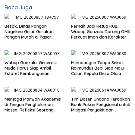
Baca Juga
Besok, Dinas Pangan
Pernah Jadi Ketua KUB,
Nagekeo Gelar Gerakan
Wabup Gonzalo Dorong OMK
Pangan Murah di Pasar
Perkuat Iman dan Karakter
Maunori
Wabup Gonzalo: Generasi
Membangun Tanpa Sekat:
Muda Harus Siap Ambil
Raimundus Bebi Siap Maju
Estafet Pembangunan
Calon Kepala Desa Olaia
Menjaga Marwah Akademis
Tim Dosen Undana Terapkan
di Tengah Penghakiman
Bank Pakan Fungsional untuk
Massa: Refleksi Seorang
Mitigasi Penyakit dan
Dosen
Efisiensi Produksi Ayam KUB
di Amarasi Timur