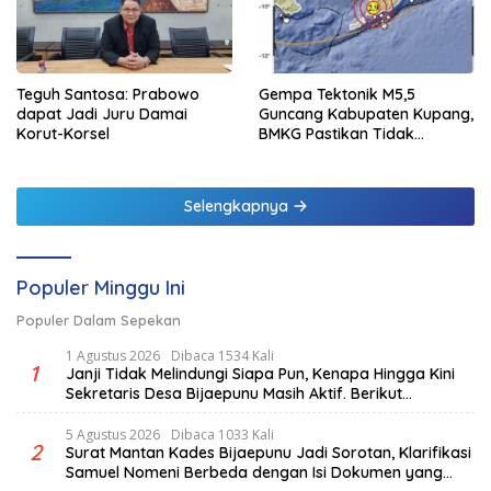
Teguh Santosa: Prabowo
Gempa Tektonik M5,5
dapat Jadi Juru Damai
Guncang Kabupaten Kupang,
Korut-Korsel
BMKG Pastikan Tidak
Berpotensi Tsunami
Selengkapnya
Populer Minggu Ini
Populer Dalam Sepekan
1 Agustus 2026
Dibaca 1534 Kali
1
Janji Tidak Melindungi Siapa Pun, Kenapa Hingga Kini
Sekretaris Desa Bijaepunu Masih Aktif. Berikut
penjelasan Ketua Komisi I DPRD TTS.
5 Agustus 2026
Dibaca 1033 Kali
2
Surat Mantan Kades Bijaepunu Jadi Sorotan, Klarifikasi
Samuel Nomeni Berbeda dengan Isi Dokumen yang