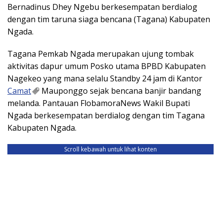
Bernadinus Dhey Ngebu berkesempatan berdialog
dengan tim taruna siaga bencana (Tagana) Kabupaten
Ngada.
Tagana Pemkab Ngada merupakan ujung tombak
aktivitas dapur umum Posko utama BPBD Kabupaten
Nagekeo yang mana selalu Standby 24 jam di Kantor
Camat
Mauponggo sejak bencana banjir bandang
melanda. Pantauan FlobamoraNews Wakil Bupati
Ngada berkesempatan berdialog dengan tim Tagana
Kabupaten Ngada.
Scroll kebawah untuk lihat konten