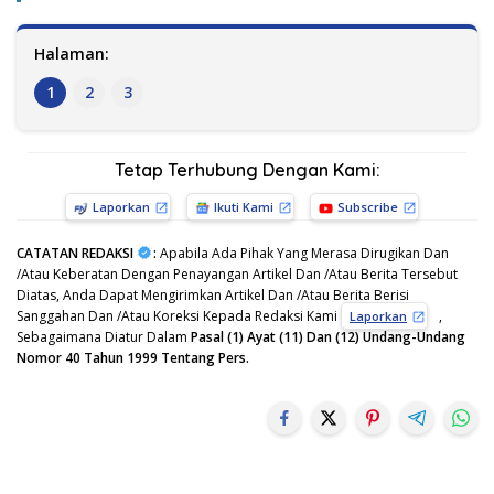
Halaman:
1
2
3
Tetap Terhubung Dengan Kami:
Laporkan
Ikuti Kami
Subscribe
CATATAN REDAKSI
:
Apabila Ada Pihak Yang Merasa Dirugikan Dan
/Atau Keberatan Dengan Penayangan Artikel Dan /Atau Berita Tersebut
Diatas, Anda Dapat Mengirimkan Artikel Dan /Atau Berita Berisi
Sanggahan Dan /Atau Koreksi Kepada Redaksi Kami
,
Laporkan
Sebagaimana Diatur Dalam
Pasal (1) Ayat (11) Dan (12) Undang-Undang
Nomor 40 Tahun 1999 Tentang Pers.