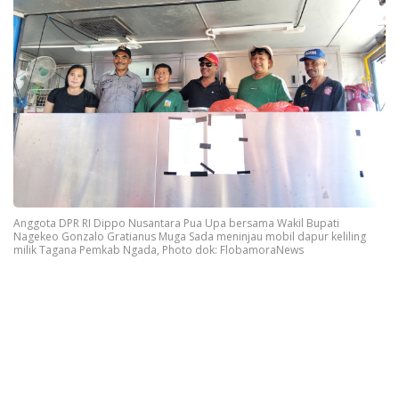
Anggota DPR RI Dippo Nusantara Pua Upa bersama Wakil Bupati
Nagekeo Gonzalo Gratianus Muga Sada meninjau mobil dapur keliling
milik Tagana Pemkab Ngada, Photo dok: FlobamoraNews