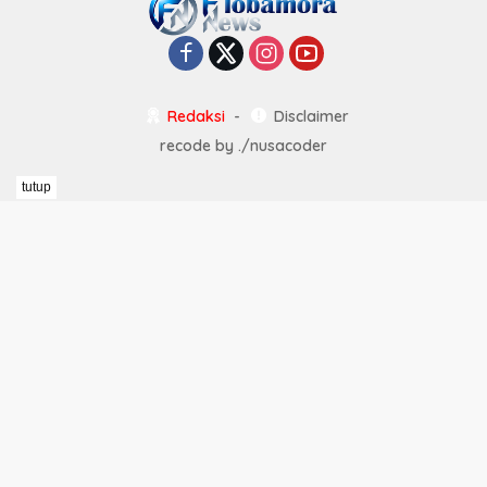
Redaksi
Disclaimer
recode by
./nusacoder
tutup