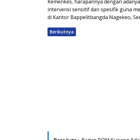
Kemenkes, harapannya dengan adanya 
intervensi sensitif dan spesifik guna
di Kantor Bappelitbangda Nagekeo, Sen
Berikutnya