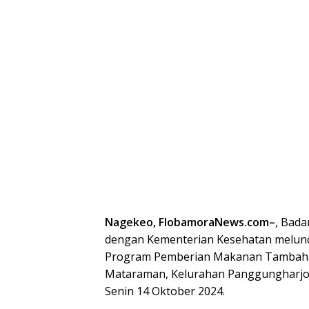
Nagekeo, FlobamoraNews.com–
, Bad
dengan Kementerian Kesehatan melun
Program Pemberian Makanan Tambah
Mataraman, Kelurahan Panggungharjo,
Senin 14 Oktober 2024.