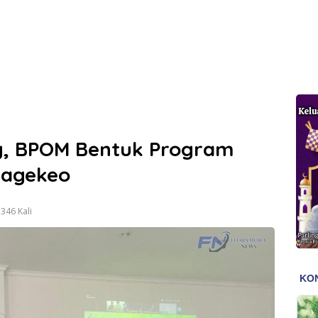
g, BPOM Bentuk Program
 Nagekeo
346 Kali