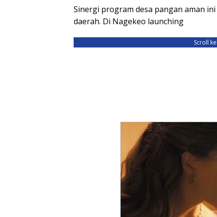
Sinergi program desa pangan aman ini d
daerah. Di Nagekeo launching
Scroll k