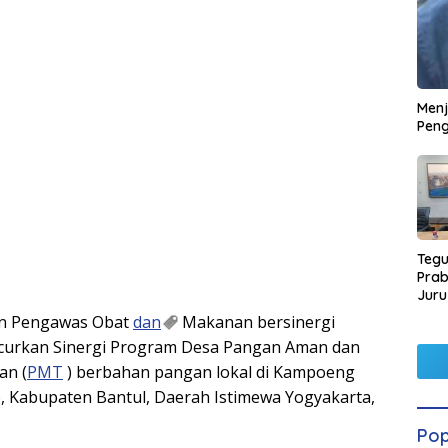
Men
Peng
Tegu
Pra
Juru
Kors
an Pengawas Obat
dan
Makanan bersinergi
curkan Sinergi Program Desa Pangan Aman dan
an (
PMT
) berbahan pangan lokal di Kampoeng
 Kabupaten Bantul, Daerah Istimewa Yogyakarta,
Pop