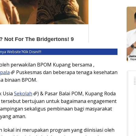
unya Website?
Klik Disini!!!
 oleh perwakilan BPOM Kupang bersama ,
pala
Puskesmas dan beberapa tenaga kesehatan
sa binaan BPOM.
k Usia
Sekolah
) & Pasar Balai POM, Kupang Roda
m tersebut bertujuan untuk bagaimana engagement
ampingan sekaligus pembinaan bagi masyarakat
yang aman.
okal ini merupakan program yang diinisiasi oleh