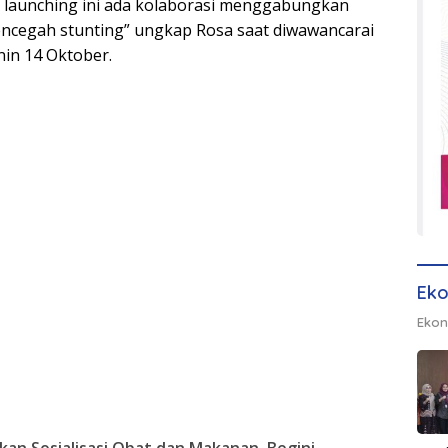
launching ini ada kolaborasi menggabungkan
 mencegah stunting” ungkap Rosa saat diwawancarai
in 14 Oktober.
Eko
Ekon