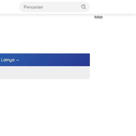
tutup
Lainya