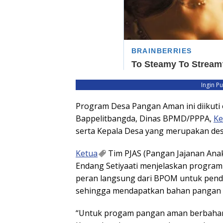
Ingin P
Program Desa Pangan Aman ini diikuti
Bappelitbangda, Dinas BPMD/PPPA,
Ke
serta Kepala Desa yang merupakan de
Ketua
Tim PJAS (Pangan Jajanan Ana
Endang Setiyaati menjelaskan progra
peran langsung dari BPOM untuk pend
sehingga mendapatkan bahan pangan 
“Untuk progam pangan aman berbahan l