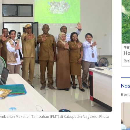
Nas
Berit
emberian Makanan Tambahan (PMT) di Kabupaten Nagekeo, Photo