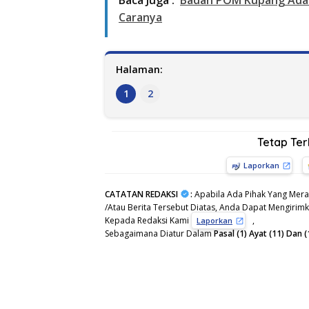
Baca Juga :
Badan POM Kupang Adaka
Caranya
Halaman:
1
2
Tetap Te
Laporkan
CATATAN REDAKSI
:
Apabila Ada Pihak Yang Mera
/Atau Berita Tersebut Diatas, Anda Dapat Mengirimka
Kepada Redaksi Kami
,
Laporkan
Sebagaimana Diatur Dalam
Pasal (1) Ayat (11) Da