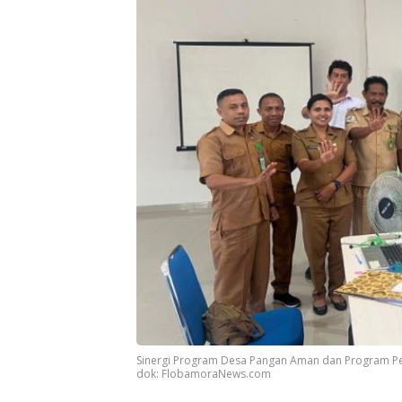
Sinergi Program Desa Pangan Aman dan Program P
dok: FlobamoraNews.com