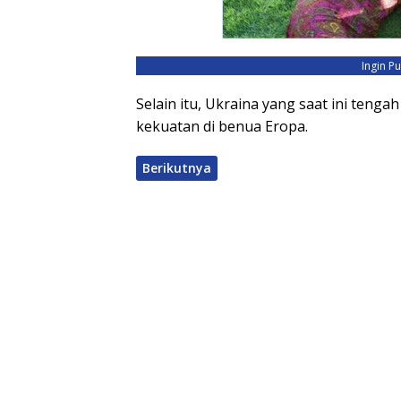
Ingin P
Selain itu, Ukraina yang saat ini tenga
kekuatan di benua Eropa.
Berikutnya