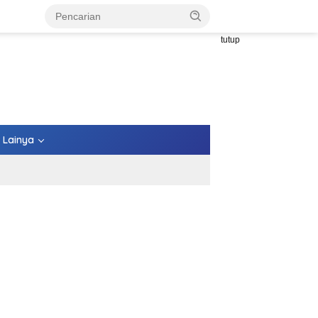
tutup
Lainya