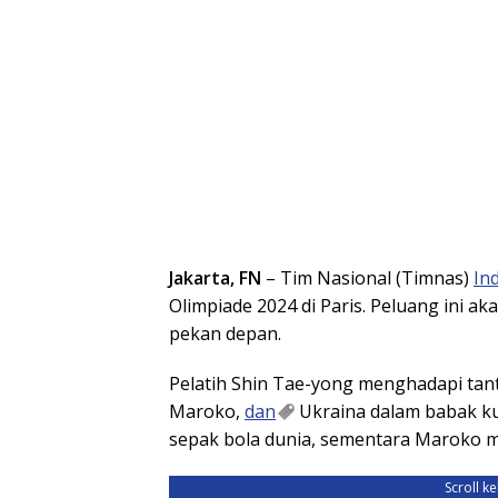
Jakarta, FN
– Tim Nasional (Timnas)
In
Olimpiade 2024 di Paris. Peluang ini 
pekan depan.
Pelatih Shin Tae-yong menghadapi tan
Maroko,
dan
Ukraina dalam babak ku
sepak bola dunia, sementara Maroko mem
Scroll k