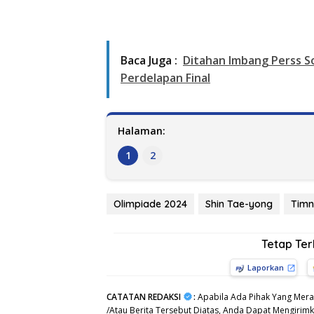
Baca Juga :
Ditahan Imbang Perss S
Perdelapan Final
Halaman:
1
2
Olimpiade 2024
Shin Tae-yong
Timn
Tetap Te
Laporkan
CATATAN REDAKSI
:
Apabila Ada Pihak Yang Mera
/Atau Berita Tersebut Diatas, Anda Dapat Mengirimka