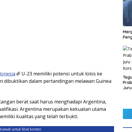
Men
Peng
donesia
U-23 memiliki potensi untuk lolos ke
Tegu
akan dibuktikan dalam pertandingan melawan Guinea
Pra
Juru
Kors
tangan berat saat harus menghadapi Argentina,
alifikasi. Argentina merupakan kekuatan utama
iliki kualitas yang telah terbukti.
ebawah untuk lihat konten