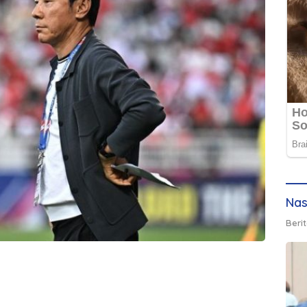
Nas
Berit