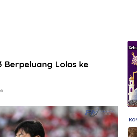
3 Berpeluang Lolos ke
li