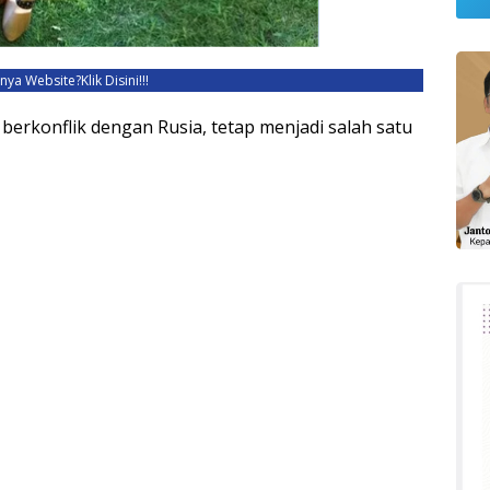
unya Website?
Klik Disini!!!
h berkonflik dengan Rusia, tetap menjadi salah satu