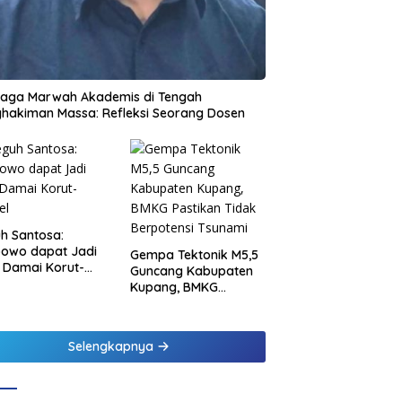
jaga Marwah Akademis di Tengah
hakiman Massa: Refleksi Seorang Dosen
h Santosa:
bowo dapat Jadi
Gempa Tektonik M5,5
 Damai Korut-
Guncang Kabupaten
el
Kupang, BMKG
Pastikan Tidak
Berpotensi Tsunami
Selengkapnya