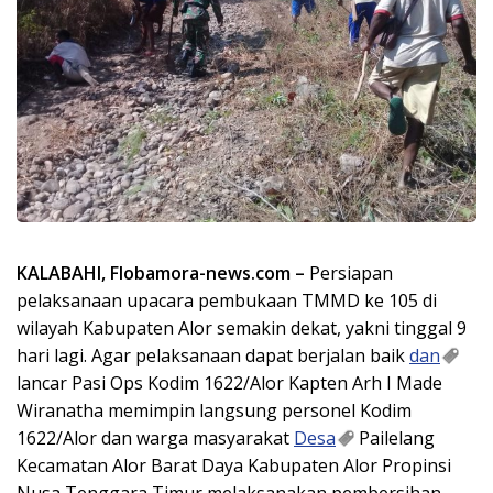
KALABAHI, Flobamora-news.com –
Persiapan
pelaksanaan upacara pembukaan TMMD ke 105 di
wilayah Kabupaten Alor semakin dekat, yakni tinggal 9
hari lagi. Agar pelaksanaan dapat berjalan baik
dan
lancar Pasi Ops Kodim 1622/Alor Kapten Arh I Made
Wiranatha memimpin langsung personel Kodim
1622/Alor dan warga masyarakat
Desa
Pailelang
Kecamatan Alor Barat Daya Kabupaten Alor Propinsi
Nusa Tenggara Timur melaksanakan pembersihan