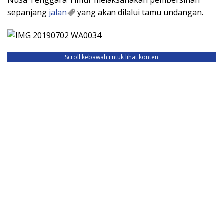
sepanjang
jalan
yang akan dilalui tamu undangan.
Scroll kebawah untuk lihat konten