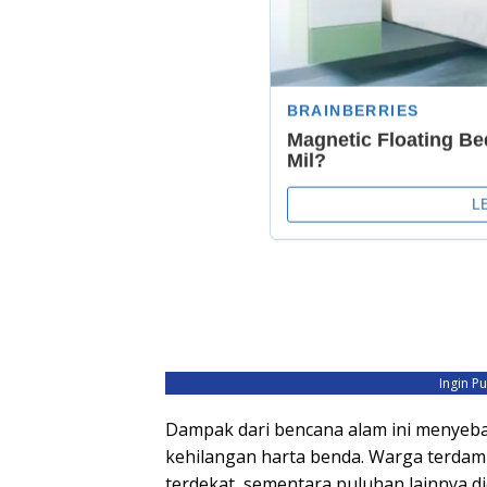
Ingin P
Dampak dari bencana alam ini menyeba
kehilangan harta benda. Warga terda
terdekat, sementara puluhan lainnya d