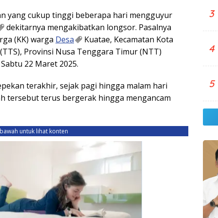
3
an yang cukup tinggi beberapa hari mengguyur
dekitarnya mengakibatkan longsor. Pasalnya
arga (KK) warga
Desa
Kuatae, Kecamatan Kota
4
(TTS), Provinsi Nusa Tenggara Timur (NTT)
Sabtu 22 Maret 2025.
5
epekan terakhir, sejak pagi hingga malam hari
ah tersebut terus bergerak hingga mengancam
ebawah untuk lihat konten