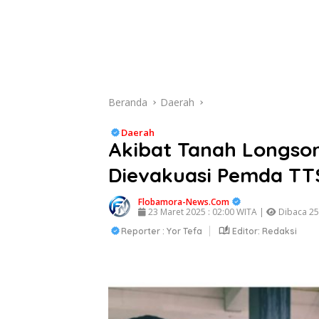
Beranda
Daerah
Daerah
Akibat Tanah Longsor
Dievakuasi Pemda TT
Flobamora-News.Com
23 Maret 2025 : 02:00 WITA |
Dibaca 255
Reporter : Yor Tefa
Editor: Redaksi