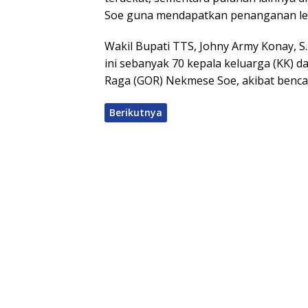
Soe guna mendapatkan penanganan lebi
Wakil Bupati TTS, Johny Army Konay, S
ini sebanyak 70 kepala keluarga (KK) d
Raga (GOR) Nekmese Soe, akibat benca
Berikutnya