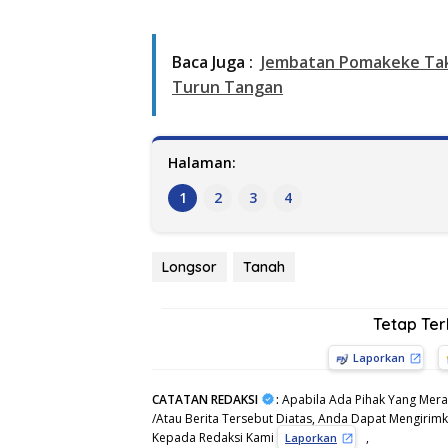
Baca Juga :
Jembatan Pomakeke Tak 
Turun Tangan
Halaman:
1
2
3
4
Longsor
Tanah
Tetap Te
Laporkan
CATATAN REDAKSI
:
Apabila Ada Pihak Yang Mera
/Atau Berita Tersebut Diatas, Anda Dapat Mengirimka
Kepada Redaksi Kami
,
Laporkan