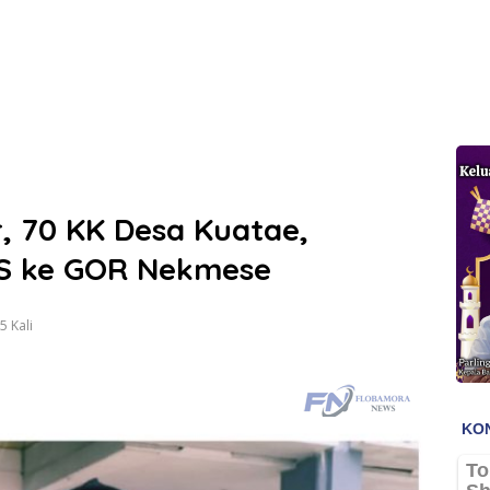
, 70 KK Desa Kuatae,
S ke GOR Nekmese
 Kali