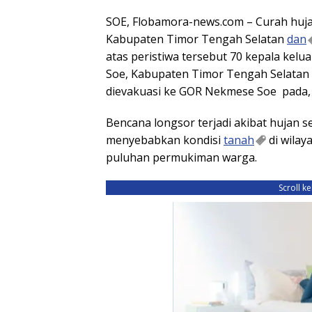
SOE, Flobamora-news.com – Curah huj
Kabupaten Timor Tengah Selatan
dan
atas peristiwa tersebut 70 kepala kelu
Soe, Kabupaten Timor Tengah Selatan 
dievakuasi ke GOR Nekmese Soe pada, 
Bencana longsor terjadi akibat hujan s
menyebabkan kondisi
tanah
di wilay
puluhan permukiman warga.
Scroll k