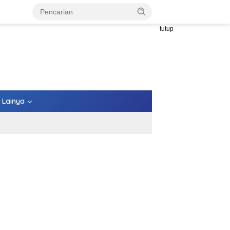
tutup
Lainya