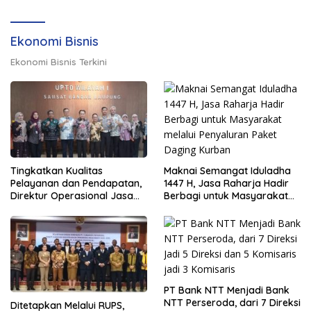
Ekonomi Bisnis
Ekonomi Bisnis Terkini
Maknai Semangat Iduladha
Tingkatkan Kualitas
1447 H, Jasa Raharja Hadir
Pelayanan dan Pendapatan,
Berbagi untuk Masyarakat
Direktur Operasional Jasa
melalui Penyaluran Paket
Raharja Berikan Pembinaan
Daging Kurban
di Lampung dan Tinjau
Samsat Rajabasa
PT Bank NTT Menjadi Bank
NTT Perseroda, dari 7 Direksi
Ditetapkan Melalui RUPS,