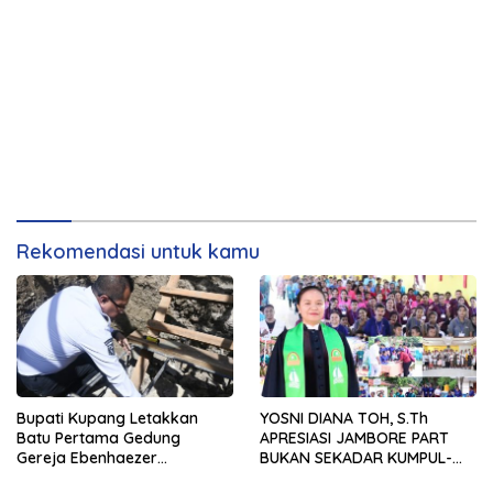
Rekomendasi untuk kamu
Bupati Kupang Letakkan
YOSNI DIANA TOH, S.Th
Batu Pertama Gedung
APRESIASI JAMBORE PART
Gereja Ebenhaezer
BUKAN SEKADAR KUMPUL-
Oelbiteno, Tekankan Gotong
KUMPUL, TAPI WADAH