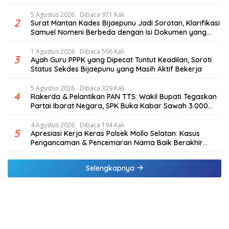
penjelasan Ketua Komisi I DPRD TTS.
5 Agustus 2026
Dibaca 971 Kali
2
Surat Mantan Kades Bijaepunu Jadi Sorotan, Klarifikasi
Samuel Nomeni Berbeda dengan Isi Dokumen yang
Beredar
1 Agustus 2026
Dibaca 566 Kali
3
Ayah Guru PPPK yang Dipecat Tuntut Keadilan, Soroti
Status Sekdes Bijaepunu yang Masih Aktif Bekerja
5 Agustus 2026
Dibaca 329 Kali
4
Rakerda & Pelantikan PAN TTS: Wakil Bupati Tegaskan
Partai Ibarat Negara, SPK Buka Kabar Sawah 3.000
Hektar & Larangan Politik Uang
4 Agustus 2026
Dibaca 194 Kali
5
Apresiasi Kerja Keras Polsek Mollo Selatan: Kasus
Pengancaman & Pencemaran Nama Baik Berakhir
Damai
Selengkapnya