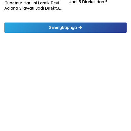
Jadi 5 Direksi dan 5
Gubetnur Hari Ini Lantik Revi
Komisaris jadi 3 Komisaris
Adiana Silawati Jadi Direktur
Kepatuhan Bank NTT
Selengkapnya