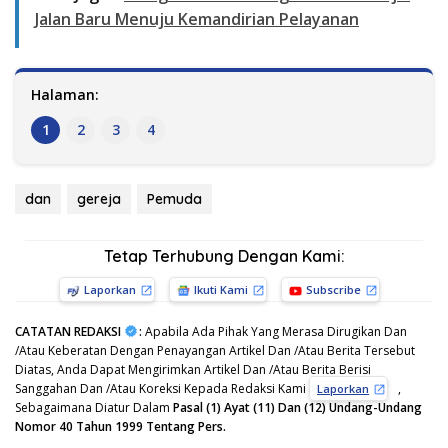
Jalan Baru Menuju Kemandirian Pelayanan
Halaman:
1
2
3
4
dan
gereja
Pemuda
Tetap Terhubung Dengan Kami:
Laporkan
Ikuti Kami
Subscribe
CATATAN REDAKSI
:
Apabila Ada Pihak Yang Merasa Dirugikan Dan
/Atau Keberatan Dengan Penayangan Artikel Dan /Atau Berita Tersebut
Diatas, Anda Dapat Mengirimkan Artikel Dan /Atau Berita Berisi
Sanggahan Dan /Atau Koreksi Kepada Redaksi Kami
,
Laporkan
Sebagaimana Diatur Dalam
Pasal (1) Ayat (11) Dan (12) Undang-Undang
Nomor 40 Tahun 1999 Tentang Pers.