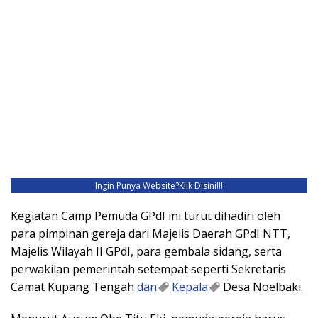
Ingin Punya Website?
Klik Disini!!!
Kegiatan Camp Pemuda GPdI ini turut dihadiri oleh
para pimpinan gereja dari Majelis Daerah GPdI NTT,
Majelis Wilayah II GPdI, para gembala sidang, serta
perwakilan pemerintah setempat seperti Sekretaris
Camat Kupang Tengah
dan
Kepala
Desa Noelbaki.