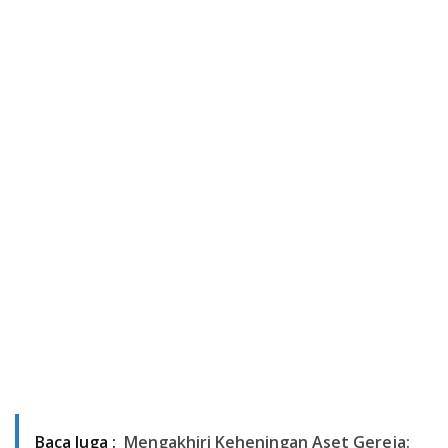
Baca Juga :
Mengakhiri Keheningan Aset Gereja: