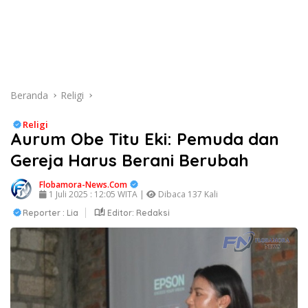
Beranda
Religi
Religi
Aurum Obe Titu Eki: Pemuda dan
Gereja Harus Berani Berubah
Flobamora-News.Com
1 Juli 2025 : 12:05 WITA |
Dibaca 137 Kali
Reporter : Lia
Editor: Redaksi