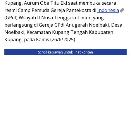
Kupang, Aurum Obe Titu Eki saat membuka secara
resmi Camp Pemuda Gereja Pantekosta di
Indonesia
(GPdI) Wilayah II Nusa Tenggara Timur, yang
berlangsung di Gereja GPdI Anugerah Noelbaki, Desa
Noelbaki, Kecamatan Kupang Tengah Kabupaten
Kupang, pada Kamis (26/6/2025).
Scroll kebawah untuk lihat konten