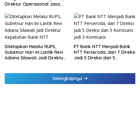
melalui Penyaluran Paket
Direktur Operasional Jasa
Daging Kurban
Raharja Berikan Pembinaan
di Lampung dan Tinjau
Samsat Rajabasa
Ditetapkan Melalui RUPS,
PT Bank NTT Menjadi Bank
Gubetnur Hari Ini Lantik Revi
NTT Perseroda, dari 7 Direksi
Adiana Silawati Jadi Direktur
Jadi 5 Direksi dan 5
Kepatuhan Bank NTT
Komisaris jadi 3 Komisaris
Selengkapnya