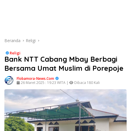
Beranda
Religi
Religi
Bank NTT Cabang Mbay Berbagi
Bersama Umat Muslim di Porepoje
Flobamora-News.Com
26 Maret 2025 : 19:23 WITA |
Dibaca 180 Kali