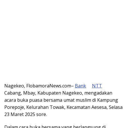
Nagekeo, FlobamoraNews.com–
Bank
NTT
Cabang, Mbay, Kabupaten Nagekeo, mengadakan
acara buka puasa bersama umat muslim di Kampung
Porepoje, Kelurahan Towak, Kecamatan Aesesa, Selasa
23 Maret 2025 sore.
Dalam cara buka bersama yang berlangsung di