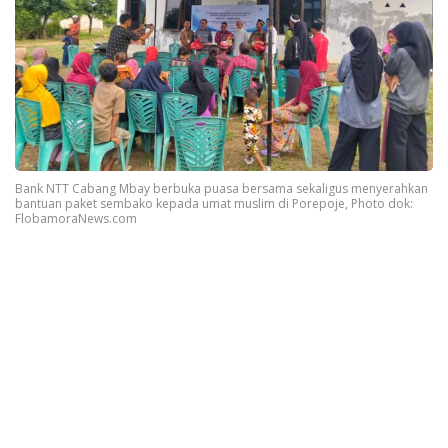
Bank NTT Cabang Mbay berbuka puasa bersama sekaligus menyerahkan
bantuan paket sembako kepada umat muslim di Porepoje, Photo dok:
FlobamoraNews.com