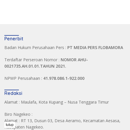
Penerbit
Badan Hukum Perusahaan Pers :
PT MEDIA PERS FLOBAMORA
Terdaftar Perseroan Nomor :
NOMOR AHU-
0021735.AH.01.01.TAHUN 2021.
NPWP Perusahaan :
41.978.086.1-922.000
Redaksi
Alamat : Maulafa, Kota Kupang – Nusa Tenggara Timur
Biro Nagekeo :
Alamat : RT 13, Dusun 03, Desa Aeramo, Kecamatan Aesasa,
tutup
Kabupaten Nagekeo.