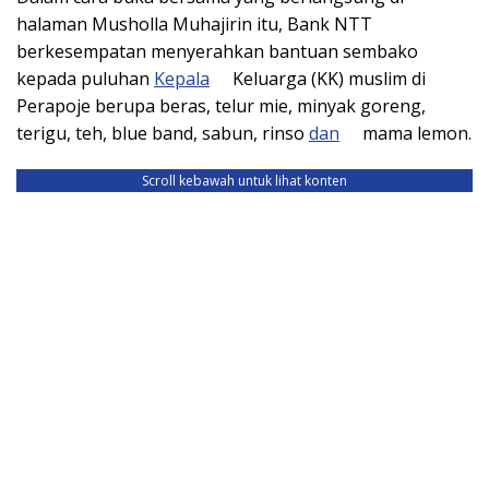
halaman Musholla Muhajirin itu, Bank NTT
berkesempatan menyerahkan bantuan sembako
kepada puluhan
Kepala
Keluarga (KK) muslim di
Perapoje berupa beras, telur mie, minyak goreng,
terigu, teh, blue band, sabun, rinso
dan
mama lemon.
Scroll kebawah untuk lihat konten