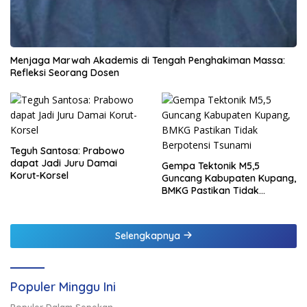
Menjaga Marwah Akademis di Tengah Penghakiman Massa:
Refleksi Seorang Dosen
Teguh Santosa: Prabowo
dapat Jadi Juru Damai
Gempa Tektonik M5,5
Korut-Korsel
Guncang Kabupaten Kupang,
BMKG Pastikan Tidak
Berpotensi Tsunami
Selengkapnya
Populer Minggu Ini
Populer Dalam Sepekan