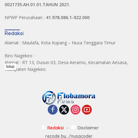
0021735.AH.01.01.TAHUN 2021.
NPWP Perusahaan :
41.978.086.1-922.000
Redaksi
Alamat : Maulafa, Kota Kupang – Nusa Tenggara Timur
Biro Nagekeo :
Alamat : RT 13, Dusun 03, Desa Aeramo, Kecamatan Aesasa,
tutup
Kabupaten Nagekeo.
Redaksi
Disclaimer
recode by
./nusacoder