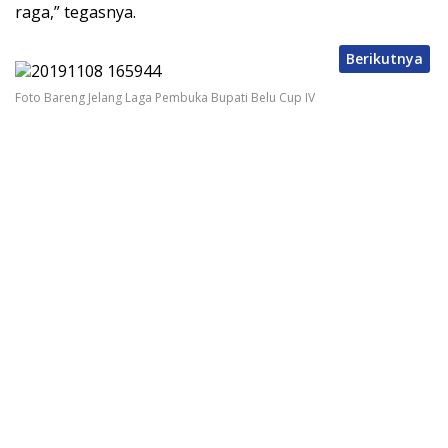
raga,” tegasnya.
Berikutnya
Foto Bareng Jelang Laga Pembuka Bupati Belu Cup IV