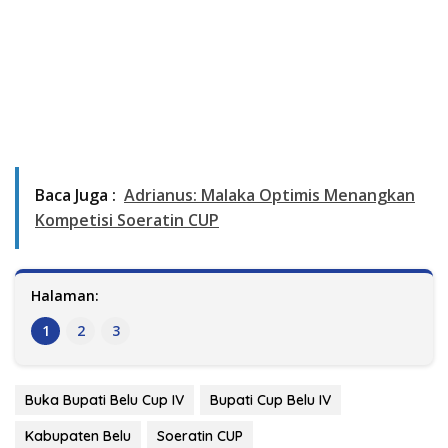
Baca Juga :
Adrianus: Malaka Optimis Menangkan
Kompetisi Soeratin CUP
Halaman:
1
2
3
Buka Bupati Belu Cup IV
Bupati Cup Belu IV
Kabupaten Belu
Soeratin CUP