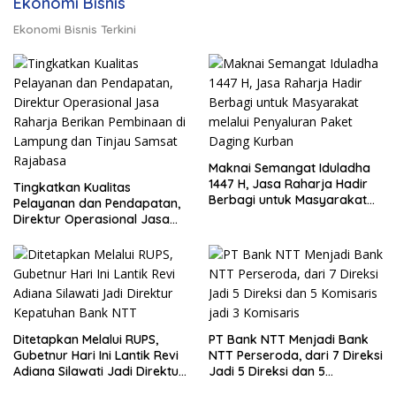
Ekonomi Bisnis
Ekonomi Bisnis Terkini
Maknai Semangat Iduladha
1447 H, Jasa Raharja Hadir
Tingkatkan Kualitas
Berbagi untuk Masyarakat
Pelayanan dan Pendapatan,
melalui Penyaluran Paket
Direktur Operasional Jasa
Daging Kurban
Raharja Berikan Pembinaan
di Lampung dan Tinjau
Samsat Rajabasa
Ditetapkan Melalui RUPS,
PT Bank NTT Menjadi Bank
Gubetnur Hari Ini Lantik Revi
NTT Perseroda, dari 7 Direksi
Adiana Silawati Jadi Direktur
Jadi 5 Direksi dan 5
Kepatuhan Bank NTT
Komisaris jadi 3 Komisaris