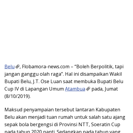
Belu
, Flobamora-news.com – “Boleh Berpolitik, tapi
jangan ganggu olah raga”. Hal ini disampaikan Wakil
Bupati Belu, J.T. Ose Luan saat membuka Bupati Belu
Cup IV di Lapangan Umum
Atambua
pada, Jumat
(8/10/2019).
Maksud penyampaian tersebut lantaran Kabupaten
Belu akan menjadi tuan rumah untuk salah satu ajang
sepak bola bergengsi di Provinsi NTT, Soeratin Cup
pada tahun 2020 nanti. Sedangkan pada tahun yang