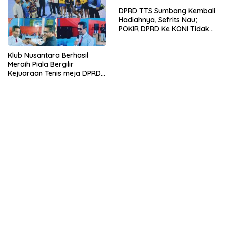
DPRD TTS Sumbang Kembali
Hadiahnya, Sefrits Nau;
POKIR DPRD Ke KONI Tidak
Menyalahi Aturan
Klub Nusantara Berhasil
Meraih Piala Bergilir
Kejuaraan Tenis meja DPRD
TTS Cup 2 tahun 2025