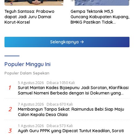
Teguh Santosa: Prabowo
Gempa Tektonik M5,5
dapat Jadi Juru Damai
Guncang Kabupaten Kupang,
Korut-Korsel
BMKG Pastikan Tidak
Berpotensi Tsunami
Selengkapnya
Populer Minggu Ini
Populer Dalam Sepekan
5 Agustus 2026
Dibaca 1050 Kali
1
Surat Mantan Kades Bijaepunu Jadi Sorotan, Klarifikasi
Samuel Nomeni Berbeda dengan Isi Dokumen yang
Beredar
7 Agustus 2026
Dibaca 670 Kali
2
Membangun Tanpa Sekat: Raimundus Bebi Siap Maju
Calon Kepala Desa Olaia
1 Agustus 2026
Dibaca 573 Kali
3
Ayah Guru PPPK yang Dipecat Tuntut Keadilan, Soroti