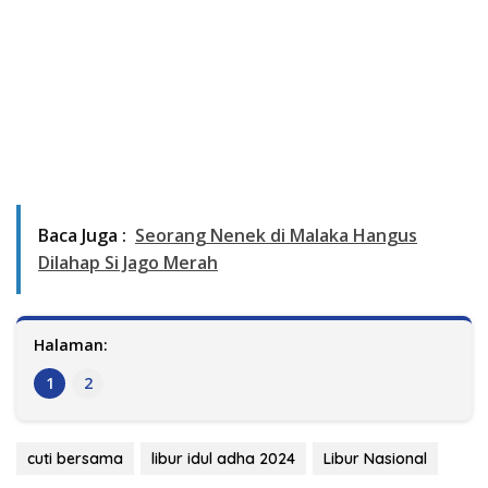
Baca Juga :
Seorang Nenek di Malaka Hangus
Dilahap Si Jago Merah
Halaman:
1
2
cuti bersama
libur idul adha 2024
Libur Nasional