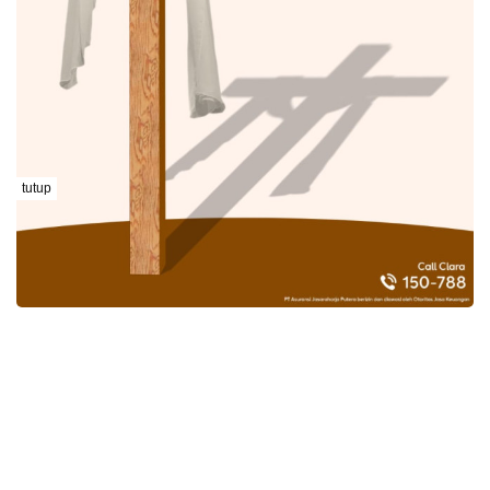
tutup