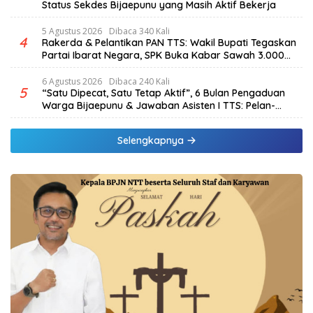
Status Sekdes Bijaepunu yang Masih Aktif Bekerja
5 Agustus 2026
Dibaca 340 Kali
4
Rakerda & Pelantikan PAN TTS: Wakil Bupati Tegaskan
Partai Ibarat Negara, SPK Buka Kabar Sawah 3.000
Hektar & Larangan Politik Uang
6 Agustus 2026
Dibaca 240 Kali
5
“Satu Dipecat, Satu Tetap Aktif”, 6 Bulan Pengaduan
Warga Bijaepunu & Jawaban Asisten I TTS: Pelan-
pelan, Tapi Pasti.
Selengkapnya