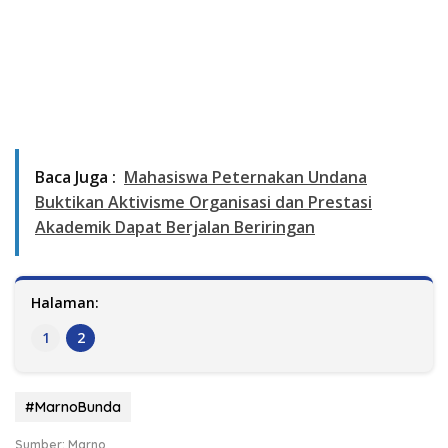
Baca Juga :
Mahasiswa Peternakan Undana
Buktikan Aktivisme Organisasi dan Prestasi
Akademik Dapat Berjalan Beriringan
Halaman:
1
2
#MarnoBunda
Sumber: Marno