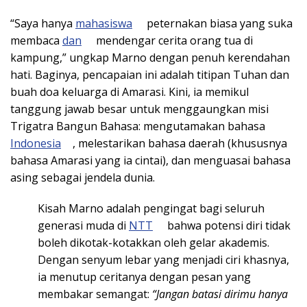
“Saya hanya
mahasiswa
peternakan biasa yang suka
membaca
dan
mendengar cerita orang tua di
kampung,” ungkap Marno dengan penuh kerendahan
hati. Baginya, pencapaian ini adalah titipan Tuhan dan
buah doa keluarga di Amarasi. Kini, ia memikul
tanggung jawab besar untuk menggaungkan misi
Trigatra Bangun Bahasa: mengutamakan bahasa
Indonesia
, melestarikan bahasa daerah (khususnya
bahasa Amarasi yang ia cintai), dan menguasai bahasa
asing sebagai jendela dunia.
Kisah Marno adalah pengingat bagi seluruh
generasi muda di
NTT
bahwa potensi diri tidak
boleh dikotak-kotakkan oleh gelar akademis.
Dengan senyum lebar yang menjadi ciri khasnya,
ia menutup ceritanya dengan pesan yang
membakar semangat:
“Jangan batasi dirimu hanya