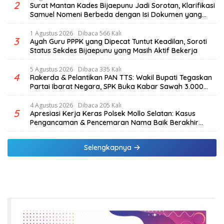
2
Surat Mantan Kades Bijaepunu Jadi Sorotan, Klarifikasi
Samuel Nomeni Berbeda dengan Isi Dokumen yang
Beredar
1 Agustus 2026
Dibaca 566 Kali
3
Ayah Guru PPPK yang Dipecat Tuntut Keadilan, Soroti
Status Sekdes Bijaepunu yang Masih Aktif Bekerja
5 Agustus 2026
Dibaca 335 Kali
4
Rakerda & Pelantikan PAN TTS: Wakil Bupati Tegaskan
Partai Ibarat Negara, SPK Buka Kabar Sawah 3.000
Hektar & Larangan Politik Uang
4 Agustus 2026
Dibaca 205 Kali
5
Apresiasi Kerja Keras Polsek Mollo Selatan: Kasus
Pengancaman & Pencemaran Nama Baik Berakhir
Damai
Selengkapnya