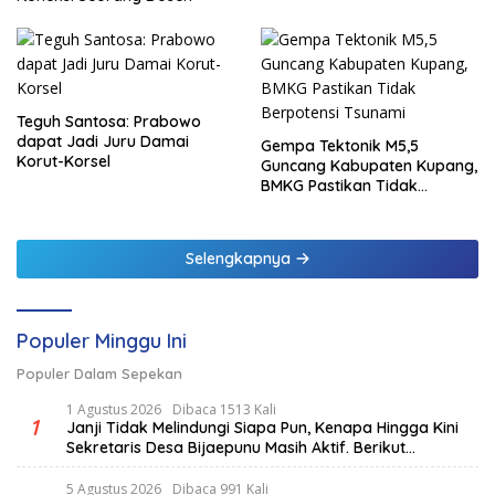
Teguh Santosa: Prabowo
dapat Jadi Juru Damai
Gempa Tektonik M5,5
Korut-Korsel
Guncang Kabupaten Kupang,
BMKG Pastikan Tidak
Berpotensi Tsunami
Selengkapnya
Populer Minggu Ini
Populer Dalam Sepekan
1 Agustus 2026
Dibaca 1513 Kali
1
Janji Tidak Melindungi Siapa Pun, Kenapa Hingga Kini
Sekretaris Desa Bijaepunu Masih Aktif. Berikut
penjelasan Ketua Komisi I DPRD TTS.
5 Agustus 2026
Dibaca 991 Kali