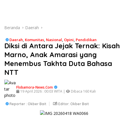
Beranda
Daerah
Daerah
,
Komunitas
,
Nasional
,
Opini
,
Pendidikan
Diksi di Antara Jejak Ternak: Kisah
Marno, Anak Amarasi yang
Menembus Takhta Duta Bahasa
NTT
Flobamora-News.Com
19 April 2026 : 00:03 WITA |
Dibaca 160 Kali
Reporter : Okber Bait
Editor: Okber Bait