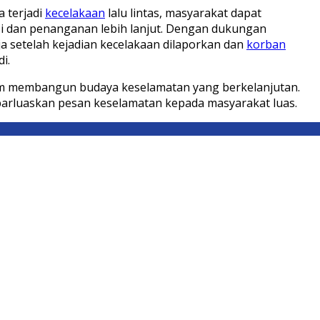
 terjadi
kecelakaan
lalu lintas, masyarakat dapat
i dan penanganan lebih lanjut. Dengan dukungan
a setelah kejadian kecelakaan dilaporkan dan
korban
i.
alam membangun budaya keselamatan yang berkelanjutan.
arluaskan pesan keselamatan kepada masyarakat luas.