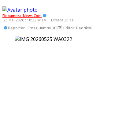
Flobamora-News.Com
25 Mei 2026 : 18:22 WITA |
Dibaca 25 Kali
Reporter : Ernez Humas JR
Editor: Redaksi