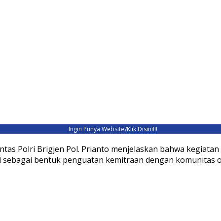
Ingin Punya Website?
Klik Disini!!!
ntas Polri Brigjen Pol. Prianto menjelaskan bahwa kegiat
i sebagai bentuk penguatan kemitraan dengan komunitas oj