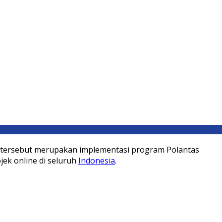
an tersebut merupakan implementasi program Polantas
ek online di seluruh
Indonesia
.