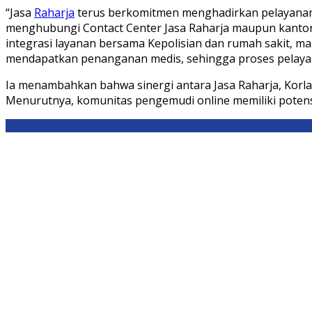
“Jasa
Raharja
terus berkomitmen menghadirkan pelayanan y
menghubungi Contact Center Jasa Raharja maupun kantor 
integrasi layanan bersama Kepolisian dan rumah sakit, m
mendapatkan penanganan medis, sehingga proses pelayanan
Ia menambahkan bahwa sinergi antara Jasa Raharja, Korl
Menurutnya, komunitas pengemudi online memiliki poten