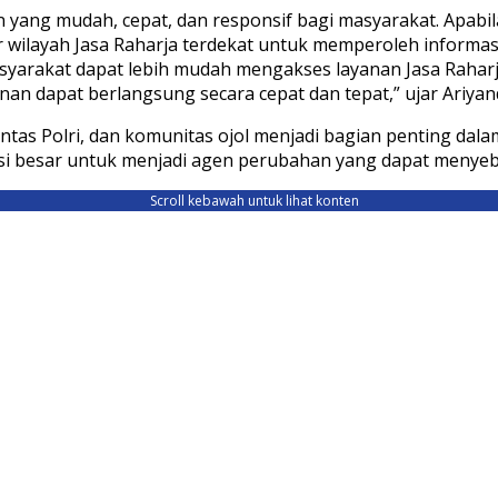
ang mudah, cepat, dan responsif bagi masyarakat. Apabila
wilayah Jasa Raharja terdekat untuk memperoleh informas
asyarakat dapat lebih mudah mengakses layanan Jasa Raharj
 dapat berlangsung secara cepat dan tepat,” ujar Ariyand
antas Polri, dan komunitas ojol menjadi bagian penting d
si besar untuk menjadi agen perubahan yang dapat menyeb
Scroll kebawah untuk lihat konten