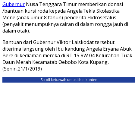
Gubernur
Nusa Tenggara Timur memberikan donasi
/bantuan kursi roda kepada AngelaTekla Skolastika
Mene (anak umur 8 tahun) penderita Hidrosefalus
(penyakit menumpuknya cairan di dalam rongga jauh di
dalam otak).
Bantuan dari Gubernur Viktor Laiskodat tersebut
diterima langsung oleh Ibu kandung Angela Eryana Abuk
Bere di kediaman mereka di RT 15 RW 04 Kelurahan Tuak
Daun Merah Kecamatab Oebobo Kota Kupang,
(Senin,21/1/2019)
Scroll kebawah untuk lihat konten