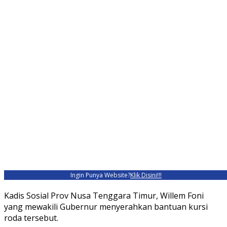
Ingin Punya Website?
Klik Disini!!!
Kadis Sosial Prov Nusa Tenggara Timur, Willem Foni
yang mewakili Gubernur menyerahkan bantuan kursi
roda tersebut.