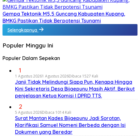
Gempa Tektonik M5,5 Guncang Kabupaten Kupang,
BMKG Pastikan Tidak Berpotensi Tsunami
Selengkapnya
Populer Minggu Ini
Populer Dalam Sepekan
1
1 Agustus 2026
1 Agustus 2026
Dibaca 1527 Kali
Janji Tidak Melindungi Siapa Pun, Kenapa Hingga
Kini Sekretaris Desa Bijaepunu Masih Aktif. Berikut
penjelasan Ketua Komisi I DPRD TTS.
2
5 Agustus 2026
Dibaca 1014 Kali
Surat Mantan Kades Bijaepunu Jadi Sorotan,
Klarifikasi Samuel Nomeni Berbeda dengan Isi
Dokumen yang Beredar