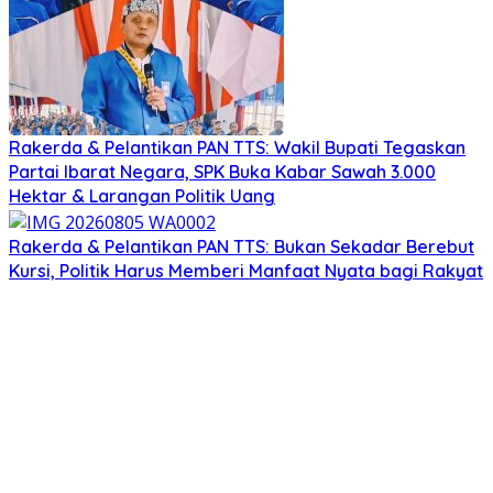
Rakerda & Pelantikan PAN TTS: Wakil Bupati Tegaskan
Partai Ibarat Negara, SPK Buka Kabar Sawah 3.000
Hektar & Larangan Politik Uang
Rakerda & Pelantikan PAN TTS: Bukan Sekadar Berebut
Kursi, Politik Harus Memberi Manfaat Nyata bagi Rakyat