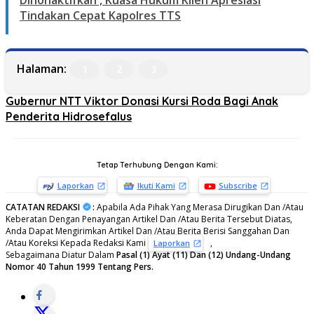
Dinonaktifkan , Kuasa Hukum Klien Apresiasi
Tindakan Cepat Kapolres TTS
Halaman:
1
2
3
Gubernur NTT Viktor Donasi Kursi Roda Bagi Anak
Penderita Hidrosefalus
Tetap Terhubung Dengan Kami:
Laporkan
Ikuti Kami
Subscribe
CATATAN REDAKSI
:
Apabila Ada Pihak Yang Merasa Dirugikan Dan /Atau
Keberatan Dengan Penayangan Artikel Dan /Atau Berita Tersebut Diatas,
Anda Dapat Mengirimkan Artikel Dan /Atau Berita Berisi Sanggahan Dan
/Atau Koreksi Kepada Redaksi Kami
,
Laporkan
Sebagaimana Diatur Dalam
Pasal (1) Ayat (11) Dan (12) Undang-Undang
Nomor 40 Tahun 1999 Tentang Pers.