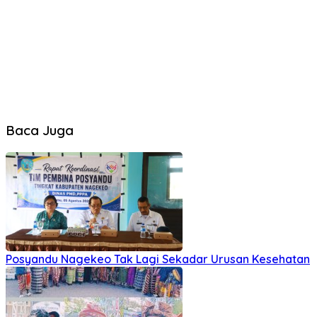
Baca Juga
Posyandu Nagekeo Tak Lagi Sekadar Urusan Kesehatan