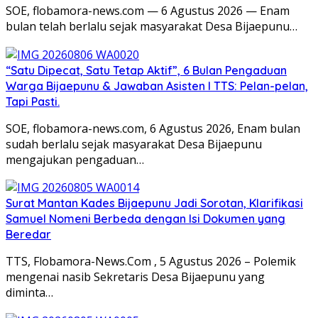
SOE, flobamora-news.com — 6 Agustus 2026 — Enam
bulan telah berlalu sejak masyarakat Desa Bijaepunu…
“Satu Dipecat, Satu Tetap Aktif”, 6 Bulan Pengaduan
Warga Bijaepunu & Jawaban Asisten I TTS: Pelan-pelan,
Tapi Pasti.
SOE, flobamora-news.com, 6 Agustus 2026, Enam bulan
sudah berlalu sejak masyarakat Desa Bijaepunu
mengajukan pengaduan…
Surat Mantan Kades Bijaepunu Jadi Sorotan, Klarifikasi
Samuel Nomeni Berbeda dengan Isi Dokumen yang
Beredar
TTS, Flobamora-News.Com , 5 Agustus 2026 – Polemik
mengenai nasib Sekretaris Desa Bijaepunu yang
diminta…