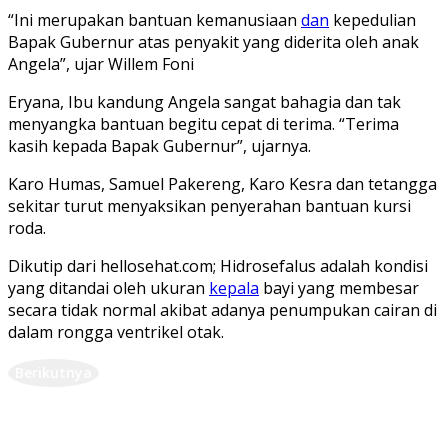
“Ini merupakan bantuan kemanusiaan
dan
kepedulian
Bapak Gubernur atas penyakit yang diderita oleh anak
Angela”, ujar Willem Foni
Eryana, Ibu kandung Angela sangat bahagia dan tak
menyangka bantuan begitu cepat di terima. “Terima
kasih kepada Bapak Gubernur”, ujarnya.
Karo Humas, Samuel Pakereng, Karo Kesra dan tetangga
sekitar turut menyaksikan penyerahan bantuan kursi
roda.
Dikutip dari hellosehat.com; Hidrosefalus adalah kondisi
yang ditandai oleh ukuran
kepala
bayi yang membesar
secara tidak normal akibat adanya penumpukan cairan di
dalam rongga ventrikel otak.
Berikutnya