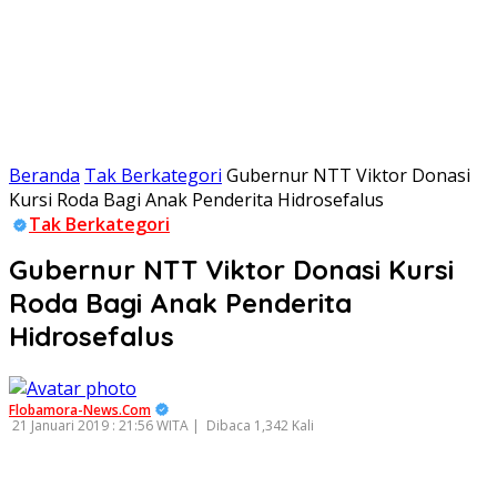
Beranda
Tak Berkategori
Gubernur NTT Viktor Donasi
Kursi Roda Bagi Anak Penderita Hidrosefalus
Tak Berkategori
Gubernur NTT Viktor Donasi Kursi
Roda Bagi Anak Penderita
Hidrosefalus
Flobamora-News.Com
21 Januari 2019 : 21:56 WITA |
Dibaca 1,342 Kali