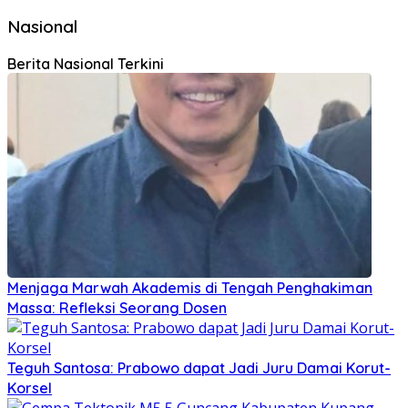
Nasional
Berita Nasional Terkini
Menjaga Marwah Akademis di Tengah Penghakiman
Massa: Refleksi Seorang Dosen
Teguh Santosa: Prabowo dapat Jadi Juru Damai Korut-
Korsel