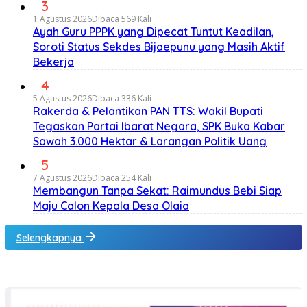
3
1 Agustus 2026
Dibaca 569 Kali
Ayah Guru PPPK yang Dipecat Tuntut Keadilan,
Soroti Status Sekdes Bijaepunu yang Masih Aktif
Bekerja
4
5 Agustus 2026
Dibaca 336 Kali
Rakerda & Pelantikan PAN TTS: Wakil Bupati
Tegaskan Partai Ibarat Negara, SPK Buka Kabar
Sawah 3.000 Hektar & Larangan Politik Uang
5
7 Agustus 2026
Dibaca 254 Kali
Membangun Tanpa Sekat: Raimundus Bebi Siap
Maju Calon Kepala Desa Olaia
Selengkapnya