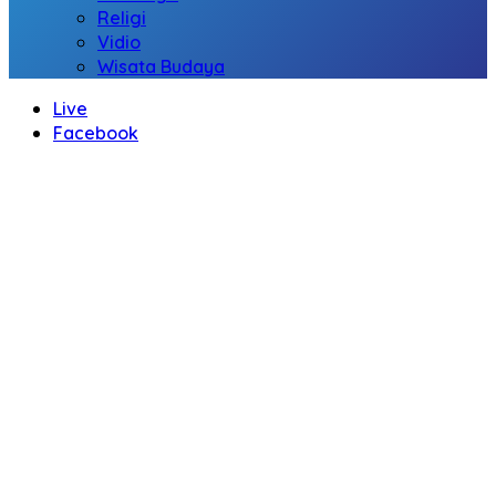
Religi
Vidio
Wisata Budaya
Live
Facebook