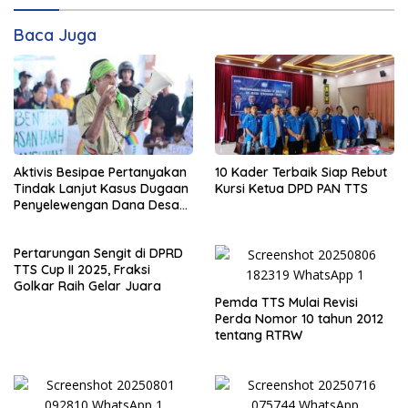
Baca Juga
Aktivis Besipae Pertanyakan
10 Kader Terbaik Siap Rebut
Tindak Lanjut Kasus Dugaan
Kursi Ketua DPD PAN TTS
Penyelewengan Dana Desa
Spaha oleh Kejaksaan
Negeri TTS
Pertarungan Sengit di DPRD
TTS Cup II 2025, Fraksi
Golkar Raih Gelar Juara
Pemda TTS Mulai Revisi
Perda Nomor 10 tahun 2012
tentang RTRW