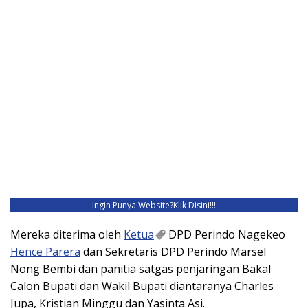
Ingin Punya Website?
Klik Disini!!!
Mereka diterima oleh
Ketua
DPD Perindo Nagekeo
Hence Parera
dan Sekretaris DPD Perindo Marsel
Nong Bembi dan panitia satgas penjaringan Bakal
Calon Bupati dan Wakil Bupati diantaranya Charles
Jupa, Kristian Minggu dan Yasinta Asi.