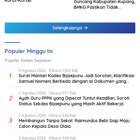
Korut-Korsel
Guncang Kabupaten Kupang,
BMKG Pastikan Tidak
Berpotensi Tsunami
Selengkapnya
Populer Minggu Ini
Populer Dalam Sepekan
5 Agustus 2026
Dibaca 1033 Kali
1
Surat Mantan Kades Bijaepunu Jadi Sorotan, Klarifikasi
Samuel Nomeni Berbeda dengan Isi Dokumen yang
Beredar
1 Agustus 2026
Dibaca 571 Kali
2
Ayah Guru PPPK yang Dipecat Tuntut Keadilan, Soroti
Status Sekdes Bijaepunu yang Masih Aktif Bekerja
7 Agustus 2026
Dibaca 536 Kali
3
Membangun Tanpa Sekat: Raimundus Bebi Siap Maju
Calon Kepala Desa Olaia
5 Agustus 2026
Dibaca 338 Kali