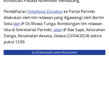
kontestasi Pilkada November mendatang.
Pendaftaran
Simplisius Donatus
ke Partai Perindo
dilakukan oleh tim relawan yang digawangi oleh Bertin
Seka
dan
Os Muwa Tunga. Rombongan tim relawan
tiba di Sekretariat Perindo,
jalan
Rae Sape, Kelurahan
Danga, Kecamatan Aesasa, Selasa (23/04/2024) sekira
pukul 12:00.
Scroll kebawah untuk lihat konten