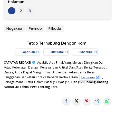
Halaman:
1
2
3
Nagekeo
Perindo
Pilkada
Tetap Terhubung Dengan Kami:
Laporkan
Ikuti Kami
Subscribe
CATATAN REDAKSI
:
Apabila Ada Pihak Yang Merasa Dirugikan Dan
/Atau Keberatan Dengan Penayangan Artikel Dan /Atau Berita Tersebut
Diatas, Anda Dapat Mengirimkan Artikel Dan /Atau Berita Berisi
Sanggahan Dan /Atau Koreksi Kepada Redaksi Kami
,
Laporkan
Sebagaimana Diatur Dalam
Pasal (1) Ayat (11) Dan (12) Undang-Undang
Nomor 40 Tahun 1999 Tentang Pers.