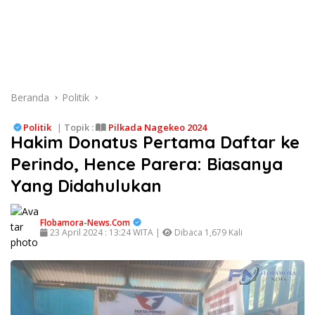
Beranda
Politik
Politik
|
Topik :
Pilkada Nagekeo 2024
Hakim Donatus Pertama Daftar ke
Perindo, Hence Parera: Biasanya
Yang Didahulukan
Flobamora-News.Com
23 April 2024 : 13:24 WITA |
Dibaca 1,679 Kali