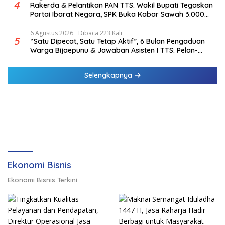
4
Rakerda & Pelantikan PAN TTS: Wakil Bupati Tegaskan
Partai Ibarat Negara, SPK Buka Kabar Sawah 3.000
Hektar & Larangan Politik Uang
6 Agustus 2026
Dibaca 223 Kali
5
“Satu Dipecat, Satu Tetap Aktif”, 6 Bulan Pengaduan
Warga Bijaepunu & Jawaban Asisten I TTS: Pelan-
pelan, Tapi Pasti.
Selengkapnya
Ekonomi Bisnis
Ekonomi Bisnis Terkini