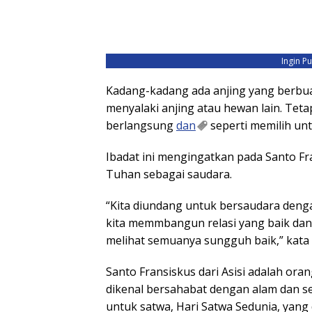
Ingin P
Kadang-kadang ada anjing yang berbuat 
menyalaki anjing atau hewan lain. Teta
berlangsung
dan
seperti memilih unt
Ibadat ini mengingatkan pada Santo Fr
Tuhan sebagai saudara.
“Kita diundang untuk bersaudara denga
kita memmbangun relasi yang baik dan
melihat semuanya sungguh baik,” kat
Santo Fransiskus dari Asisi adalah or
dikenal bersahabat dengan alam dan se
untuk satwa, Hari Satwa Sedunia, yang 