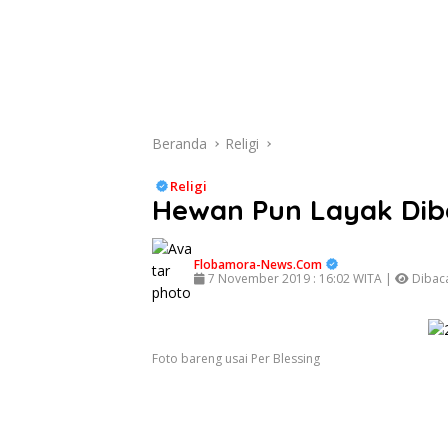
Beranda
Religi
Religi
Hewan Pun Layak Dib
Flobamora-News.Com
7 November 2019 : 16:02 WITA |
Dibaca
Foto bareng usai Per Blessing