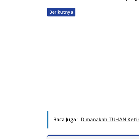
Berikutnya
Baca Juga :
Dimanakah TUHAN Ketik