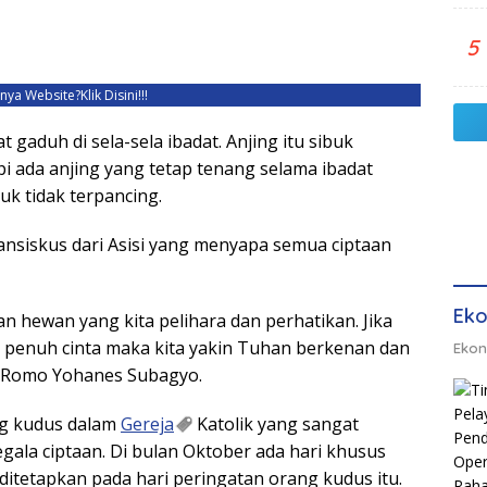
5
unya Website?
Klik Disini!!!
gaduh di sela-sela ibadat. Anjing itu sibuk
pi ada anjing yang tetap tenang selama ibadat
uk tidak terpancing.
ansiskus dari Asisi yang menyapa semua ciptaan
Eko
n hewan yang kita pelihara dan perhatikan. Jika
 penuh cinta maka kita yakin Tuhan berkenan dan
Ekon
a Romo Yohanes Subagyo.
ang kudus dalam
Gereja
Katolik yang sangat
gala ciptaan. Di bulan Oktober ada hari khusus
ditetapkan pada hari peringatan orang kudus itu.