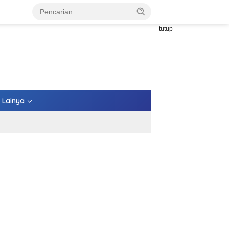
tutup
Lainya