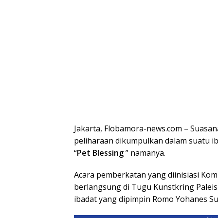
Jakarta, Flobamora-news.com – Suasana
peliharaan dikumpulkan dalam suatu ib
“
Pet Blessing
” namanya.
Acara pemberkatan yang diinisiasi Komu
berlangsung di Tugu Kunstkring Paleis 
ibadat yang dipimpin Romo Yohanes S