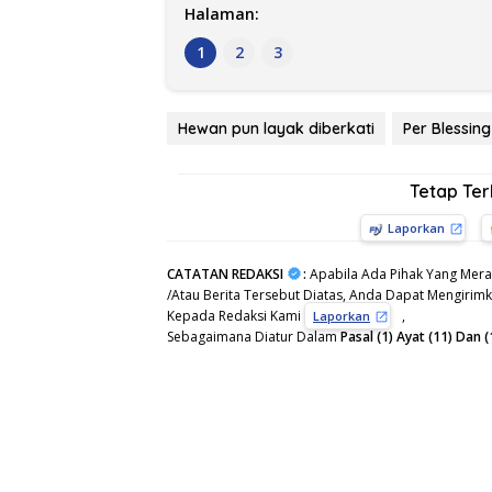
Halaman:
1
2
3
Hewan pun layak diberkati
Per Blessing
Tetap Te
Laporkan
CATATAN REDAKSI
:
Apabila Ada Pihak Yang Mera
/Atau Berita Tersebut Diatas, Anda Dapat Mengirimka
Kepada Redaksi Kami
,
Laporkan
Sebagaimana Diatur Dalam
Pasal (1) Ayat (11) Da