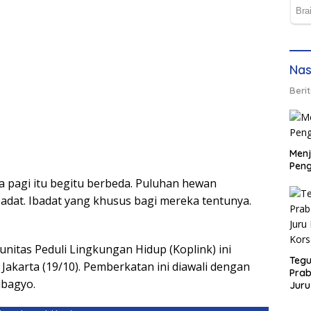
Nas
Berit
Men
Peng
 pagi itu begitu berbeda. Puluhan hewan
adat. Ibadat yang khusus bagi mereka tentunya.
nitas Peduli Lingkungan Hidup (Koplink) ini
Tegu
Jakarta (19/10). Pemberkatan ini diawali dengan
Pra
ubagyo.
Juru
Kors