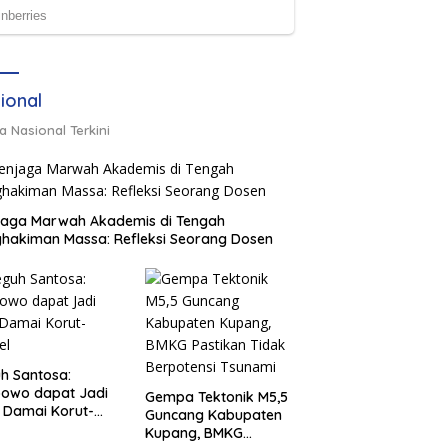
ional
a Nasional Terkini
jaga Marwah Akademis di Tengah
hakiman Massa: Refleksi Seorang Dosen
h Santosa:
bowo dapat Jadi
Gempa Tektonik M5,5
 Damai Korut-
Guncang Kabupaten
el
Kupang, BMKG