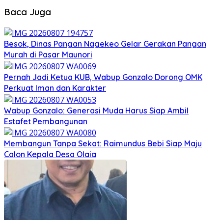
Baca Juga
Besok, Dinas Pangan Nagekeo Gelar Gerakan Pangan
Murah di Pasar Maunori
Pernah Jadi Ketua KUB, Wabup Gonzalo Dorong OMK
Perkuat Iman dan Karakter
Wabup Gonzalo: Generasi Muda Harus Siap Ambil
Estafet Pembangunan
Membangun Tanpa Sekat: Raimundus Bebi Siap Maju
Calon Kepala Desa Olaia