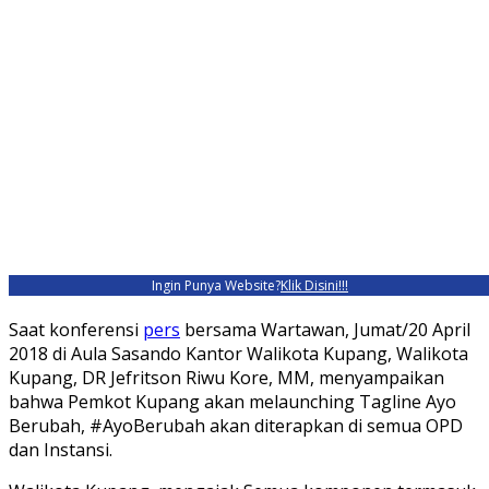
Ingin Punya Website?
Klik Disini!!!
Saat konferensi
pers
bersama Wartawan, Jumat/20 April
2018 di Aula Sasando Kantor Walikota Kupang, Walikota
Kupang, DR Jefritson Riwu Kore, MM, menyampaikan
bahwa Pemkot Kupang akan melaunching Tagline Ayo
Berubah, #AyoBerubah akan diterapkan di semua OPD
dan Instansi.