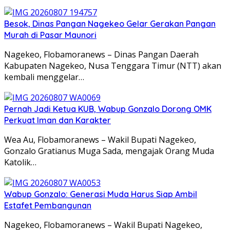
Besok, Dinas Pangan Nagekeo Gelar Gerakan Pangan
Murah di Pasar Maunori
Nagekeo, Flobamoranews – Dinas Pangan Daerah
Kabupaten Nagekeo, Nusa Tenggara Timur (NTT) akan
kembali menggelar…
Pernah Jadi Ketua KUB, Wabup Gonzalo Dorong OMK
Perkuat Iman dan Karakter
Wea Au, Flobamoranews – Wakil Bupati Nagekeo,
Gonzalo Gratianus Muga Sada, mengajak Orang Muda
Katolik…
Wabup Gonzalo: Generasi Muda Harus Siap Ambil
Estafet Pembangunan
Nagekeo, Flobamoranews – Wakil Bupati Nagekeo,