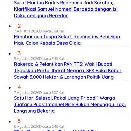
Surat Mantan Kades Bijaepunu Jadi Sorotan,
Klarifikasi Samuel Nomeni Berbeda dengan Isi
Dokumen yang Beredar
2
7 Agustus 2026
Dibaca 704 Kali
Membangun Tanpa Sekat: Raimundus Bebi Siap
Maju Calon Kepala Desa Olaia
3
5 Agustus 2026
Dibaca 340 Kali
Rakerda & Pelantikan PAN TTS: Wakil Bupati
Tegaskan Partai Ibarat Negara, SPK Buka Kabar
Sawah 3.000 Hektar & Larangan Politik Uang
4
7 Agustus 2026
Dibaca 307 Kali
Satu Hari Selesai, Pakai Uang Pribadi” Warga
Tuafanu Puas: Imanuel Bire Bukan Menunggu, Tapi
Langsung Bekerja
5
6 Agustus 2026
Dibaca 248 Kali