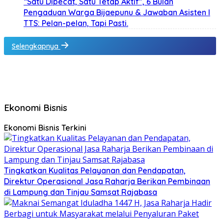
“Satu Dipecat, Satu Tetap Aktif”, 6 Bulan
Pengaduan Warga Bijaepunu & Jawaban Asisten I
TTS: Pelan-pelan, Tapi Pasti.
Selengkapnya
Ekonomi Bisnis
Ekonomi Bisnis Terkini
Tingkatkan Kualitas Pelayanan dan Pendapatan,
Direktur Operasional Jasa Raharja Berikan Pembinaan
di Lampung dan Tinjau Samsat Rajabasa