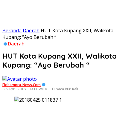
Beranda
Daerah
HUT Kota Kupang XXII, Walikota
Kupang: “Ayo Berubah “
Daerah
HUT Kota Kupang XXII, Walikota
Kupang: “Ayo Berubah “
Flobamora-News.Com
26 April 2018 : 09:11 WITA |
Dibaca 808 Kali