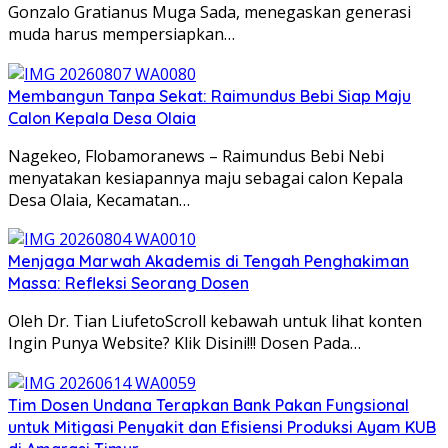
Gonzalo Gratianus Muga Sada, menegaskan generasi
muda harus mempersiapkan…
Membangun Tanpa Sekat: Raimundus Bebi Siap Maju
Calon Kepala Desa Olaia
Nagekeo, Flobamoranews – Raimundus Bebi Nebi
menyatakan kesiapannya maju sebagai calon Kepala
Desa Olaia, Kecamatan…
Menjaga Marwah Akademis di Tengah Penghakiman
Massa: Refleksi Seorang Dosen
Oleh Dr. Tian LiufetoScroll kebawah untuk lihat konten
Ingin Punya Website? Klik Disini!!! Dosen Pada…
Tim Dosen Undana Terapkan Bank Pakan Fungsional
untuk Mitigasi Penyakit dan Efisiensi Produksi Ayam KUB