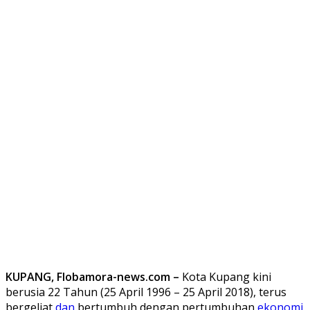
KUPANG, Flobamora-news.com –
Kota Kupang kini
berusia 22 Tahun (25 April 1996 – 25 April 2018), terus
bergeliat
dan
bertumbuh dengan pertumbuhan
ekonomi