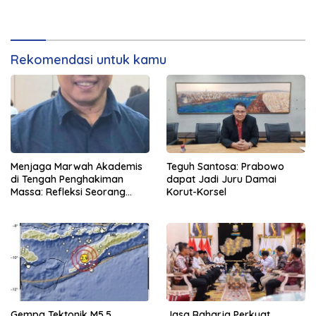
Rekomendasi untuk kamu
Menjaga Marwah Akademis
Teguh Santosa: Prabowo
di Tengah Penghakiman
dapat Jadi Juru Damai
Massa: Refleksi Seorang
Korut-Korsel
Dosen
Gempa Tektonik M5,5
Jasa Raharja Perkuat