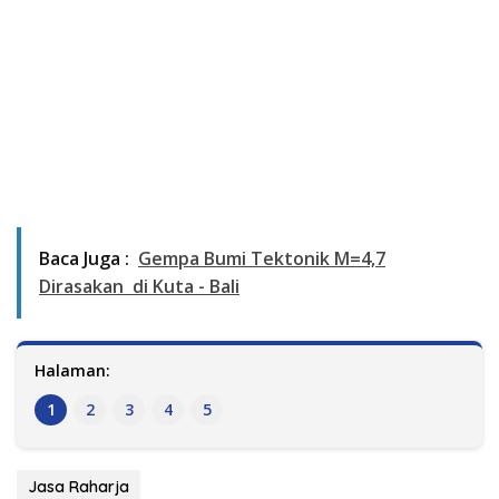
Baca Juga :
Gempa Bumi Tektonik M=4,7
Dirasakan di Kuta - Bali
Halaman:
1
2
3
4
5
Jasa Raharja