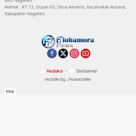
Biro Nagekeo :
Alamat : RT 13, Dusun 03, Desa Aeramo, Kecamatan Aesasa,
Kabupaten Nagekeo.
Redaksi
Disclaimer
recode by
./nusacoder
tutup