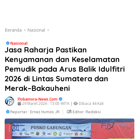
Beranda
Nasional
Nasional
Jasa Raharja Pastikan
Kenyamanan dan Keselamatan
Pemudik pada Arus Balik Idulfitri
2026 di Lintas Sumatera dan
Merak–Bakauheni
Flobamora-News.Com
29 Maret 2026 : 13:05 WITA |
Dibaca 44 Kali
Reporter : Ernez Humas JR
Editor: Redaksi