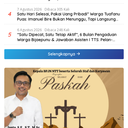
Hektar & Larangan Politik Uang
7 Agustus 2026
Dibaca 305 Kali
4
Satu Hari Selesai, Pakai Uang Pribadi” Warga Tuafanu
Puas: Imanuel Bire Bukan Menunggu, Tapi Langsung
Bekerja
6 Agustus 2026
Dibaca 248 Kali
5
“Satu Dipecat, Satu Tetap Aktif”, 6 Bulan Pengaduan
Warga Bijaepunu & Jawaban Asisten I TTS: Pelan-
pelan, Tapi Pasti.
Selengkapnya