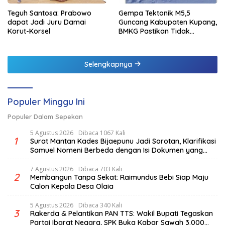
Teguh Santosa: Prabowo
Gempa Tektonik M5,5
dapat Jadi Juru Damai
Guncang Kabupaten Kupang,
Korut-Korsel
BMKG Pastikan Tidak
Berpotensi Tsunami
Selengkapnya
Populer Minggu Ini
Populer Dalam Sepekan
5 Agustus 2026
Dibaca 1067 Kali
1
Surat Mantan Kades Bijaepunu Jadi Sorotan, Klarifikasi
Samuel Nomeni Berbeda dengan Isi Dokumen yang
Beredar
7 Agustus 2026
Dibaca 703 Kali
2
Membangun Tanpa Sekat: Raimundus Bebi Siap Maju
Calon Kepala Desa Olaia
5 Agustus 2026
Dibaca 340 Kali
3
Rakerda & Pelantikan PAN TTS: Wakil Bupati Tegaskan
Partai Ibarat Negara, SPK Buka Kabar Sawah 3.000