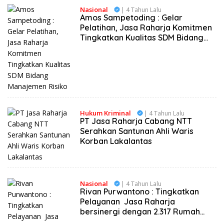
Nasional
| 4 Tahun Lalu
Amos Sampetoding : Gelar
Pelatihan, Jasa Raharja Komitmen
Tingkatkan Kualitas SDM Bidang
Manajemen Risiko
Hukum Kriminal
| 4 Tahun Lalu
PT Jasa Raharja Cabang NTT
Serahkan Santunan Ahli Waris
Korban Lakalantas
Nasional
| 4 Tahun Lalu
Rivan Purwantono : Tingkatkan
Pelayanan Jasa Raharja
bersinergi dengan 2.317 Rumah
Sakit Diseluruh Indonesia