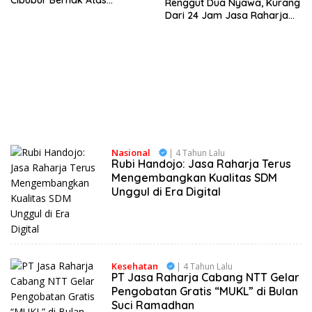
Cibubur Berhak Atas
Renggut Dua Nyawa, Kurang
Santunan Jasa Raharja
Dari 24 Jam Jasa Raharja
Malaka Santuni Korban
kecelakaan
Nasional
| 4 Tahun Lalu
Rubi Handojo: Jasa Raharja Terus
Mengembangkan Kualitas SDM
Unggul di Era Digital
Kesehatan
| 4 Tahun Lalu
PT Jasa Raharja Cabang NTT Gelar
Pengobatan Gratis “MUKL” di Bulan
Suci Ramadhan