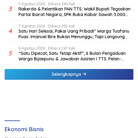
5 Agustus 2026
Dibaca 340 Kali
3
Rakerda & Pelantikan PAN TTS: Wakil Bupati Tegaskan
Partai Ibarat Negara, SPK Buka Kabar Sawah 3.000
Hektar & Larangan Politik Uang
7 Agustus 2026
Dibaca 292 Kali
4
Satu Hari Selesai, Pakai Uang Pribadi” Warga Tuafanu
Puas: Imanuel Bire Bukan Menunggu, Tapi Langsung
Bekerja
6 Agustus 2026
Dibaca 247 Kali
5
“Satu Dipecat, Satu Tetap Aktif”, 6 Bulan Pengaduan
Warga Bijaepunu & Jawaban Asisten I TTS: Pelan-
pelan, Tapi Pasti.
Selengkapnya
Ekonomi Bisnis