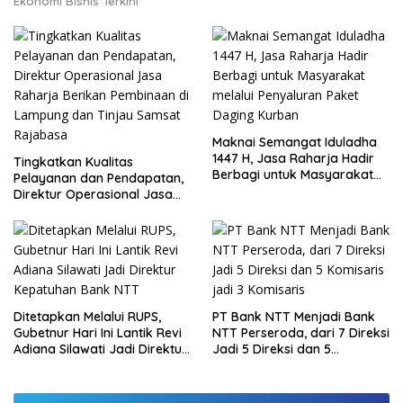
Ekonomi Bisnis Terkini
Maknai Semangat Iduladha
1447 H, Jasa Raharja Hadir
Tingkatkan Kualitas
Berbagi untuk Masyarakat
Pelayanan dan Pendapatan,
melalui Penyaluran Paket
Direktur Operasional Jasa
Daging Kurban
Raharja Berikan Pembinaan
di Lampung dan Tinjau
Samsat Rajabasa
Ditetapkan Melalui RUPS,
PT Bank NTT Menjadi Bank
Gubetnur Hari Ini Lantik Revi
NTT Perseroda, dari 7 Direksi
Adiana Silawati Jadi Direktur
Jadi 5 Direksi dan 5
Kepatuhan Bank NTT
Komisaris jadi 3 Komisaris