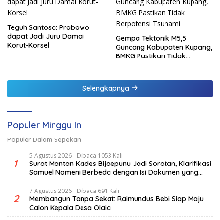
Teguh Santosa: Prabowo
dapat Jadi Juru Damai
Gempa Tektonik M5,5
Korut-Korsel
Guncang Kabupaten Kupang,
BMKG Pastikan Tidak
Berpotensi Tsunami
Selengkapnya
Populer Minggu Ini
Populer Dalam Sepekan
5 Agustus 2026
Dibaca 1053 Kali
1
Surat Mantan Kades Bijaepunu Jadi Sorotan, Klarifikasi
Samuel Nomeni Berbeda dengan Isi Dokumen yang
Beredar
7 Agustus 2026
Dibaca 691 Kali
2
Membangun Tanpa Sekat: Raimundus Bebi Siap Maju
Calon Kepala Desa Olaia