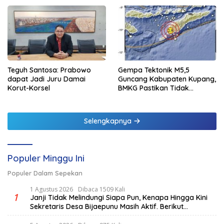
Teguh Santosa: Prabowo
Gempa Tektonik M5,5
dapat Jadi Juru Damai
Guncang Kabupaten Kupang,
Korut-Korsel
BMKG Pastikan Tidak
Berpotensi Tsunami
Selengkapnya
Populer Minggu Ini
Populer Dalam Sepekan
1 Agustus 2026
Dibaca 1509 Kali
1
Janji Tidak Melindungi Siapa Pun, Kenapa Hingga Kini
Sekretaris Desa Bijaepunu Masih Aktif. Berikut
penjelasan Ketua Komisi I DPRD TTS.