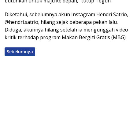
butuhkan untuk maju ke depan,” tutup Teguh.
Diketahui, sebelumnya akun Instagram Hendri Satrio,
@hendri.satrio, hilang sejak beberapa pekan lalu.
Diduga, akunnya hilang setelah ia mengunggah video
kritik terhadap program Makan Bergizi Gratis (MBG).
Sebelumnya