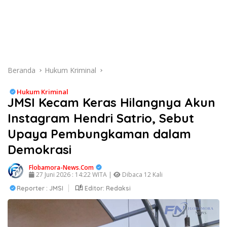
Beranda
Hukum Kriminal
Hukum Kriminal
JMSI Kecam Keras Hilangnya Akun
Instagram Hendri Satrio, Sebut
Upaya Pembungkaman dalam
Demokrasi
Flobamora-News.Com
27 Juni 2026 : 14:22 WITA |
Dibaca 12 Kali
Reporter : JMSI
Editor: Redaksi