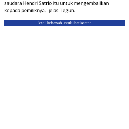
saudara Hendri Satrio itu untuk mengembalikan
kepada pemiliknya,” jelas Teguh.
Scroll kebawah untuk lihat konten