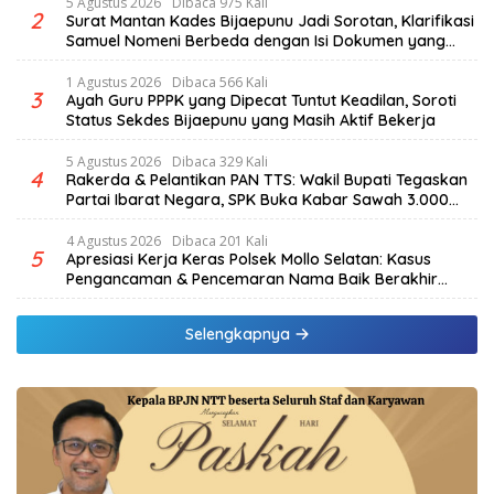
5 Agustus 2026
Dibaca 975 Kali
2
Surat Mantan Kades Bijaepunu Jadi Sorotan, Klarifikasi
Samuel Nomeni Berbeda dengan Isi Dokumen yang
Beredar
1 Agustus 2026
Dibaca 566 Kali
3
Ayah Guru PPPK yang Dipecat Tuntut Keadilan, Soroti
Status Sekdes Bijaepunu yang Masih Aktif Bekerja
5 Agustus 2026
Dibaca 329 Kali
4
Rakerda & Pelantikan PAN TTS: Wakil Bupati Tegaskan
Partai Ibarat Negara, SPK Buka Kabar Sawah 3.000
Hektar & Larangan Politik Uang
4 Agustus 2026
Dibaca 201 Kali
5
Apresiasi Kerja Keras Polsek Mollo Selatan: Kasus
Pengancaman & Pencemaran Nama Baik Berakhir
Damai
Selengkapnya