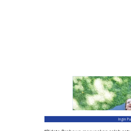
Ingin P