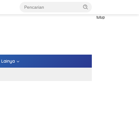
tutup
Lainya