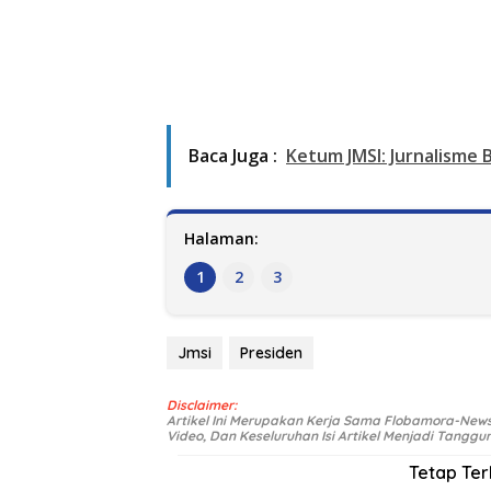
Baca Juga :
Ketum JMSI: Jurnalisme
Halaman:
1
2
3
Jmsi
Presiden
Disclaimer:
Artikel Ini Merupakan Kerja Sama Flobamora-News.
Video, Dan Keseluruhan Isi Artikel Menjadi Tangg
Tetap Te