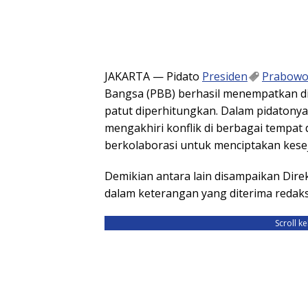
JAKARTA — Pidato
Presiden
Prabow
Bangsa (PBB) berhasil menempatkan dir
patut diperhitungkan. Dalam pidaton
mengakhiri konflik di berbagai tempat
berkolaborasi untuk menciptakan kese
Demikian antara lain disampaikan Dire
dalam keterangan yang diterima redaks
Scroll k