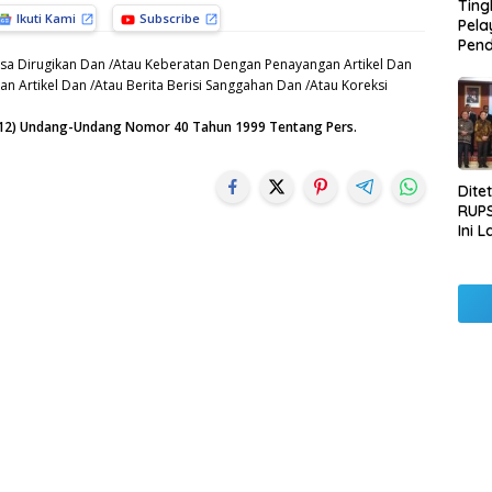
Ting
Ikuti Kami
Subscribe
Pel
Pend
sa Dirugikan Dan /Atau Keberatan Dengan Penayangan Artikel Dan
Opera
Raha
n Artikel Dan /Atau Berita Berisi Sanggahan Dan /Atau Koreksi
Pemb
Lamp
n (12) Undang-Undang Nomor 40 Tahun 1999 Tentang Pers.
Dite
RUPS
Ini 
Sila
Kep