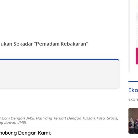
 Bukan Sekadar “Pemadam Kebakaran”
Eko
Ekon
Com Dengan JMSI. Hal Yang Terkait Dengan Tulisan, Foto, Grafis,
ung Jawab JMSI.
rhubung Dengan Kami: