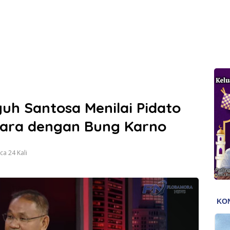
h Santosa Menilai Pidato
tara dengan Bung Karno
a 24 Kali