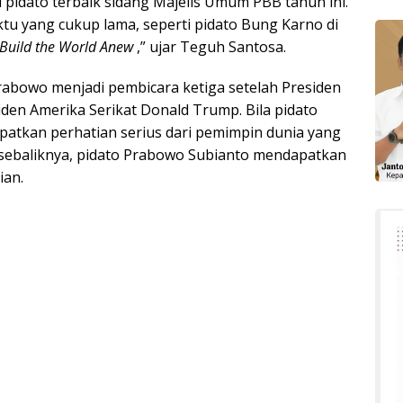
pidato terbaik sidang Majelis Umum PBB tahun ini.
tu yang cukup lama, seperti pidato Bung Karno di
 Build the World Anew
,” ujar Teguh Santosa.
rabowo menjadi pembicara ketiga setelah Presiden
esiden Amerika Serikat Donald Trump. Bila pidato
atkan perhatian serius dari pemimpin dunia yang
ebaliknya, pidato Prabowo Subianto mendapatkan
ian.