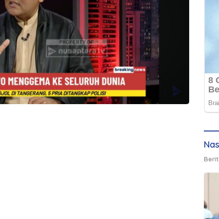
Nas
Berit