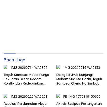
Baca Juga
Teguh Santosa: Media Punya
Delegasi JMSI Kunjungi
Kekuatan Besar Redam
Makam Suci Ma Hazhi, Teguh
Konflik dan Kedepankan
Santosa: Cheng Ho Simbol
Narasi Perdamaian
Persahabatan dan
Jembatan Kabudayaan
Resolusi Perdamaian Abadi
Aktivis Besipae Pertanyakan