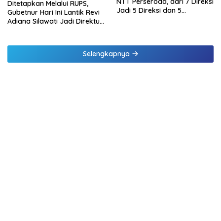
NTT Perseroda, dari 7 Direksi
Ditetapkan Melalui RUPS,
Jadi 5 Direksi dan 5
Gubetnur Hari Ini Lantik Revi
Komisaris jadi 3 Komisaris
Adiana Silawati Jadi Direktur
Kepatuhan Bank NTT
Selengkapnya