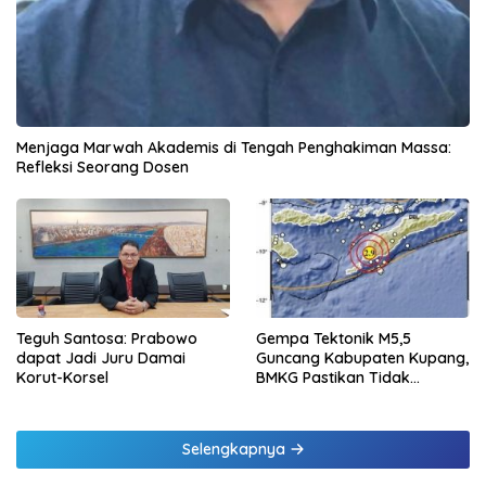
Menjaga Marwah Akademis di Tengah Penghakiman Massa:
Refleksi Seorang Dosen
Teguh Santosa: Prabowo
Gempa Tektonik M5,5
dapat Jadi Juru Damai
Guncang Kabupaten Kupang,
Korut-Korsel
BMKG Pastikan Tidak
Berpotensi Tsunami
Selengkapnya