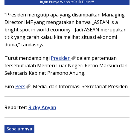
Ingin Punya Website?
Klik Disini!!!
“Presiden mengutip apa yang disampaikan Managing
Director IMF yang mengatakan bahwa _ASEAN is a
bright spot in world economy_. Jadi ASEAN merupakan
titik yang cerah kalau kita melihat situasi ekonomi
dunia,” tandasnya.
Turut mendampingi
Presiden
dalam pertemuan
tersebut ialah Menteri Luar Negeri Retno Marsudi dan
Sekretaris Kabinet Pramono Anung.
Biro
Pers
, Media, dan Informasi Sekretariat Presiden
Reporter:
Ricky Anyan
Sebelumnya