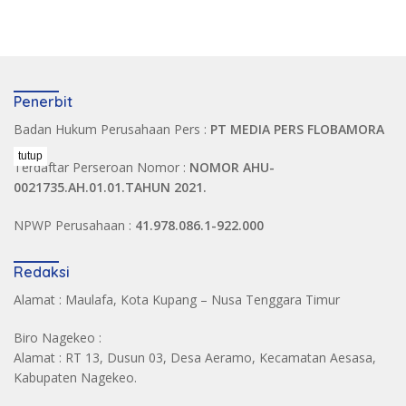
Penerbit
Badan Hukum Perusahaan Pers :
PT MEDIA PERS FLOBAMORA
tutup
Terdaftar Perseroan Nomor :
NOMOR AHU-
0021735.AH.01.01.TAHUN 2021.
NPWP Perusahaan :
41.978.086.1-922.000
Redaksi
Alamat : Maulafa, Kota Kupang – Nusa Tenggara Timur
Biro Nagekeo :
Alamat : RT 13, Dusun 03, Desa Aeramo, Kecamatan Aesasa,
Kabupaten Nagekeo.