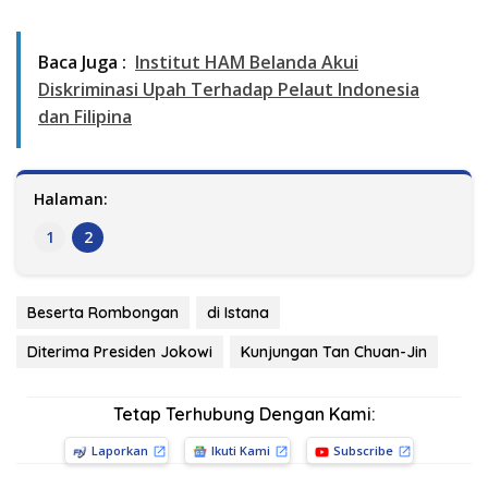
Baca Juga :
Institut HAM Belanda Akui
Diskriminasi Upah Terhadap Pelaut Indonesia
dan Filipina
Halaman:
1
2
Beserta Rombongan
di Istana
Diterima Presiden Jokowi
Kunjungan Tan Chuan-Jin
Tetap Terhubung Dengan Kami:
Laporkan
Ikuti Kami
Subscribe