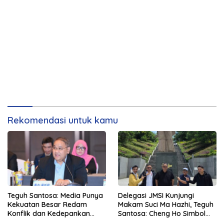
Rekomendasi untuk kamu
Teguh Santosa: Media Punya
Delegasi JMSI Kunjungi
Kekuatan Besar Redam
Makam Suci Ma Hazhi, Teguh
Konflik dan Kedepankan
Santosa: Cheng Ho Simbol
Narasi Perdamaian
Persahabatan dan