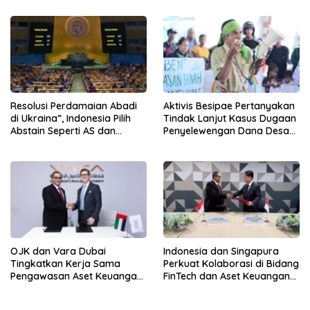
Jembatan Kabudayaan
Resolusi Perdamaian Abadi
Aktivis Besipae Pertanyakan
di Ukraina”, Indonesia Pilih
Tindak Lanjut Kasus Dugaan
Abstain Seperti AS dan
Penyelewengan Dana Desa
Tiongkok
Spaha oleh Kejaksaan
Negeri TTS
OJK dan Vara Dubai
Indonesia dan Singapura
Tingkatkan Kerja Sama
Perkuat Kolaborasi di Bidang
Pengawasan Aset Keuangan
FinTech dan Aset Keuangan
Digital
Digital