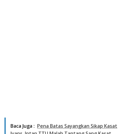
Baca Juga :
Pena Batas Sayangkan Sikap Kasat
Ivans, Intan TTU Malah Tantang Sang Kasat