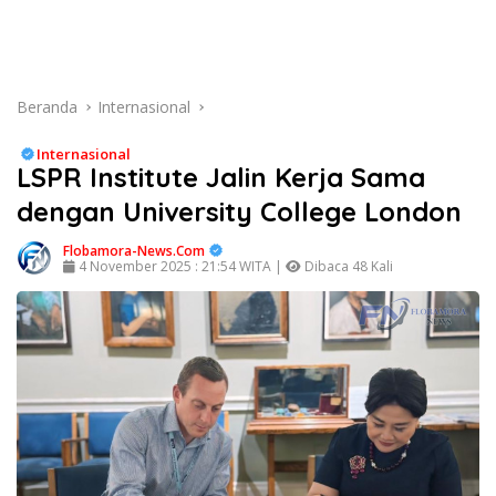
Beranda
Internasional
Internasional
LSPR Institute Jalin Kerja Sama
dengan University College London
Flobamora-News.Com
4 November 2025 : 21:54 WITA |
Dibaca 48 Kali