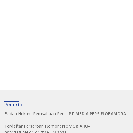
Penerbit
Badan Hukum Perusahaan Pers :
PT MEDIA PERS FLOBAMORA
Terdaftar Perseroan Nomor :
NOMOR AHU-
0021735.AH.01.01.TAHUN 2021.