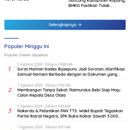
Guncang Kabupaten Kupang,
BMKG Pastikan Tidak
Berpotensi Tsunami
Selengkapnya
Populer Minggu Ini
Populer Dalam Sepekan
5 Agustus 2026
Dibaca 1068 Kali
1
Surat Mantan Kades Bijaepunu Jadi Sorotan, Klarifikasi
Samuel Nomeni Berbeda dengan Isi Dokumen yang
Beredar
7 Agustus 2026
Dibaca 704 Kali
2
Membangun Tanpa Sekat: Raimundus Bebi Siap Maju
Calon Kepala Desa Olaia
5 Agustus 2026
Dibaca 340 Kali
3
Rakerda & Pelantikan PAN TTS: Wakil Bupati Tegaskan
Partai Ibarat Negara, SPK Buka Kabar Sawah 3.000
Hektar & Larangan Politik Uang
7 Agustus 2026
Dibaca 307 Kali