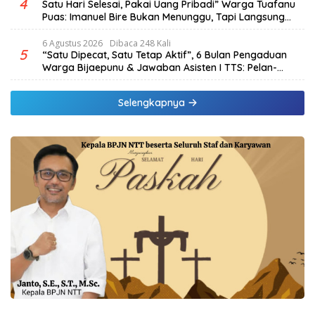
4
Satu Hari Selesai, Pakai Uang Pribadi” Warga Tuafanu
Puas: Imanuel Bire Bukan Menunggu, Tapi Langsung
Bekerja
6 Agustus 2026
Dibaca 248 Kali
5
“Satu Dipecat, Satu Tetap Aktif”, 6 Bulan Pengaduan
Warga Bijaepunu & Jawaban Asisten I TTS: Pelan-
pelan, Tapi Pasti.
Selengkapnya