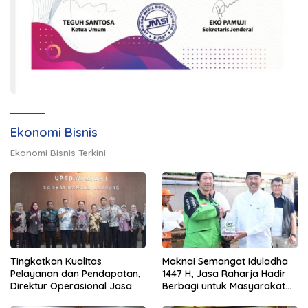
Ekonomi Bisnis
Ekonomi Bisnis Terkini
Tingkatkan Kualitas
Maknai Semangat Iduladha
Pelayanan dan Pendapatan,
1447 H, Jasa Raharja Hadir
Direktur Operasional Jasa
Berbagi untuk Masyarakat
Raharja Berikan Pembinaan
melalui Penyaluran Paket