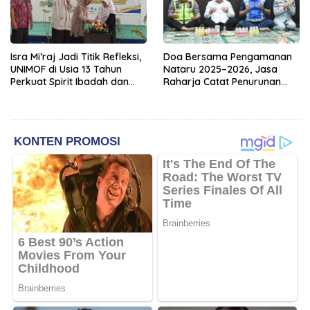
Isra Mi’raj Jadi Titik Refleksi,
Doa Bersama Pengamanan
UNIMOF di Usia 13 Tahun
Nataru 2025–2026, Jasa
Perkuat Spirit Ibadah dan
Raharja Catat Penurunan
Keilmuan
Santunan dan Perkuat
Komitmen Keselamatan
Publik