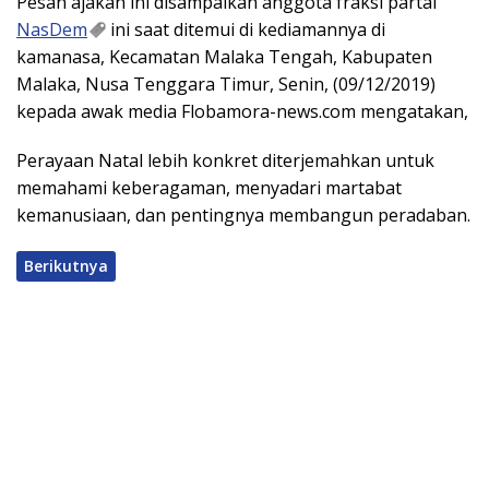
Pesan ajakan ini disampaikan anggota fraksi partai
NasDem
ini saat ditemui di kediamannya di
kamanasa, Kecamatan Malaka Tengah, Kabupaten
Malaka, Nusa Tenggara Timur, Senin, (09/12/2019)
kepada awak media Flobamora-news.com mengatakan,
Perayaan Natal lebih konkret diterjemahkan untuk
memahami keberagaman, menyadari martabat
kemanusiaan, dan pentingnya membangun peradaban.
Berikutnya