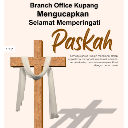
tutup