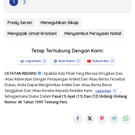
1
2
Fredy Seran:
Meneguhkan Sikap
Mengajak Umat Kristiani
Menyambut Perayaan Natal
Tetap Terhubung Dengan Kami:
Laporkan
Ikuti Kami
Subscribe
CATATAN REDAKSI
:
Apabila Ada Pihak Yang Merasa Dirugikan Dan
/Atau Keberatan Dengan Penayangan Artikel Dan /Atau Berita Tersebut
Diatas, Anda Dapat Mengirimkan Artikel Dan /Atau Berita Berisi
Sanggahan Dan /Atau Koreksi Kepada Redaksi Kami
,
Laporkan
Sebagaimana Diatur Dalam
Pasal (1) Ayat (11) Dan (12) Undang-Undang
Nomor 40 Tahun 1999 Tentang Pers.