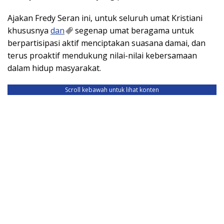
Ajakan Fredy Seran ini, untuk seluruh umat Kristiani
khususnya
dan
segenap umat beragama untuk
berpartisipasi aktif menciptakan suasana damai, dan
terus proaktif mendukung nilai-nilai kebersamaan
dalam hidup masyarakat.
Scroll kebawah untuk lihat konten