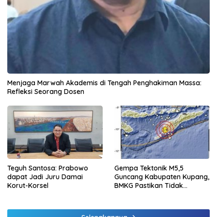
Menjaga Marwah Akademis di Tengah Penghakiman Massa:
Refleksi Seorang Dosen
Teguh Santosa: Prabowo
Gempa Tektonik M5,5
dapat Jadi Juru Damai
Guncang Kabupaten Kupang,
Korut-Korsel
BMKG Pastikan Tidak
Berpotensi Tsunami