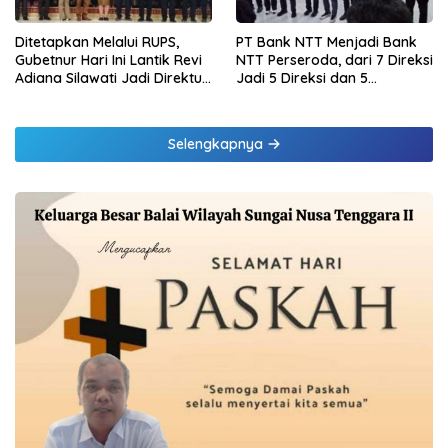
Ditetapkan Melalui RUPS,
PT Bank NTT Menjadi Bank
Gubetnur Hari Ini Lantik Revi
NTT Perseroda, dari 7 Direksi
Adiana Silawati Jadi Direktur
Jadi 5 Direksi dan 5
Kepatuhan Bank NTT
Komisaris jadi 3 Komisaris
Selengkapnya