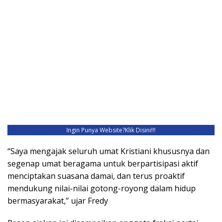
Ingin Punya Website?
Klik Disini!!!
“Saya mengajak seluruh umat Kristiani khususnya dan
segenap umat beragama untuk berpartisipasi aktif
menciptakan suasana damai, dan terus proaktif
mendukung nilai-nilai gotong-royong dalam hidup
bermasyarakat,” ujar Fredy