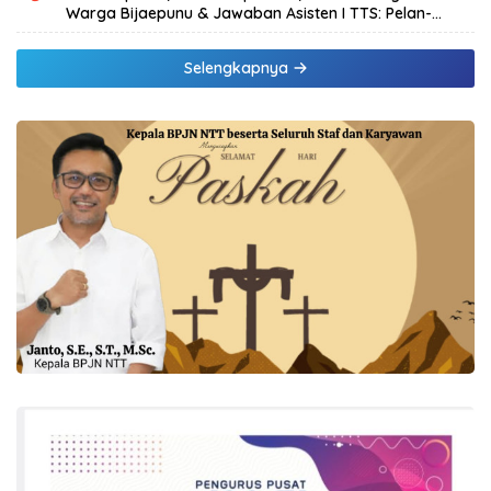
Warga Bijaepunu & Jawaban Asisten I TTS: Pelan-
pelan, Tapi Pasti.
Selengkapnya