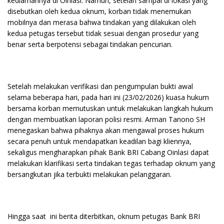
kediamannya di Oinlasi. Namun, setelah sampai di lokasi yang
disebutkan oleh kedua oknum, korban tidak menemukan
mobilnya dan merasa bahwa tindakan yang dilakukan oleh
kedua petugas tersebut tidak sesuai dengan prosedur yang
benar serta berpotensi sebagai tindakan pencurian.
Setelah melakukan verifikasi dan pengumpulan bukti awal
selama beberapa hari, pada hari ini (23/02/2026) kuasa hukum
bersama korban memutuskan untuk melakukan langkah hukum
dengan membuatkan laporan polisi resmi. Arman Tanono SH
menegaskan bahwa pihaknya akan mengawal proses hukum
secara penuh untuk mendapatkan keadilan bagi kliennya,
sekaligus mengharapkan pihak Bank BRI Cabang Oinlasi dapat
melakukan klarifikasi serta tindakan tegas terhadap oknum yang
bersangkutan jika terbukti melakukan pelanggaran.
Hingga saat ini berita diterbitkan, oknum petugas Bank BRI