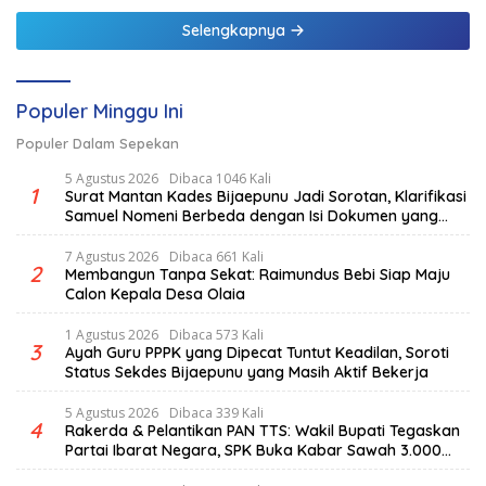
Selengkapnya
Populer Minggu Ini
Populer Dalam Sepekan
5 Agustus 2026
Dibaca 1046 Kali
1
Surat Mantan Kades Bijaepunu Jadi Sorotan, Klarifikasi
Samuel Nomeni Berbeda dengan Isi Dokumen yang
Beredar
7 Agustus 2026
Dibaca 661 Kali
2
Membangun Tanpa Sekat: Raimundus Bebi Siap Maju
Calon Kepala Desa Olaia
1 Agustus 2026
Dibaca 573 Kali
3
Ayah Guru PPPK yang Dipecat Tuntut Keadilan, Soroti
Status Sekdes Bijaepunu yang Masih Aktif Bekerja
5 Agustus 2026
Dibaca 339 Kali
4
Rakerda & Pelantikan PAN TTS: Wakil Bupati Tegaskan
Partai Ibarat Negara, SPK Buka Kabar Sawah 3.000
Hektar & Larangan Politik Uang