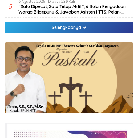
6 Agustus 2026
Dibaca 239 Kali
5
“Satu Dipecat, Satu Tetap Aktif”, 6 Bulan Pengaduan
Warga Bijaepunu & Jawaban Asisten I TTS: Pelan-
pelan, Tapi Pasti.
Selengkapnya