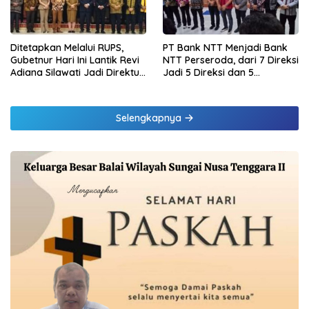
Ditetapkan Melalui RUPS,
PT Bank NTT Menjadi Bank
Gubetnur Hari Ini Lantik Revi
NTT Perseroda, dari 7 Direksi
Adiana Silawati Jadi Direktur
Jadi 5 Direksi dan 5
Kepatuhan Bank NTT
Komisaris jadi 3 Komisaris
Selengkapnya