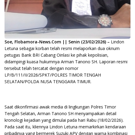
Soe, Flobamora-News.Com || Senin (23/02/2026) –
Lindon
Letuna sebagai korban telah resmi melaporkan dua oknum
petugas Bank BRI Cabang Oinlasi ke pihak kepolisian,
didampingi kuasa hukumnya Arman Tanono SH. Laporan resmi
tersebut telah tercatat dengan nomor
LP/B/111/II/2026/SPKT/POLRES TIMOR TENGAH
SELATAN/POLDA NUSA TENGGARA TIMUR.
Saat dikonfirmasi awak media di lingkungan Polres Timor
Tengah Selatan, Arman Tanono SH menyampaikan detail
kronologi kejadian yang dimulai pada hari Rabu (18/02/2026).
Pada saat itu, kliennya Lindon Letuna memarkirkan kendaraan
pribadinya yang bermerek Suzuki APV dengan warna kombinasi