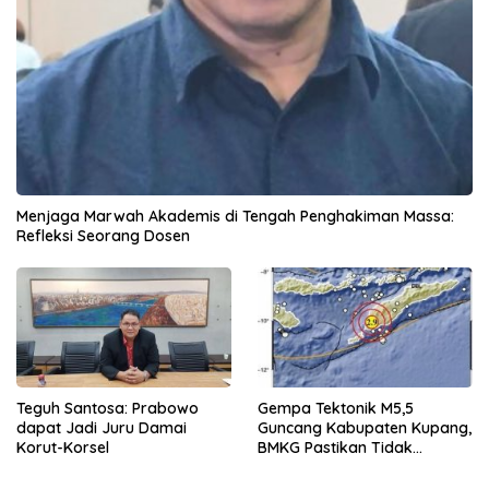
Menjaga Marwah Akademis di Tengah Penghakiman Massa:
Refleksi Seorang Dosen
Teguh Santosa: Prabowo
Gempa Tektonik M5,5
dapat Jadi Juru Damai
Guncang Kabupaten Kupang,
Korut-Korsel
BMKG Pastikan Tidak
Berpotensi Tsunami