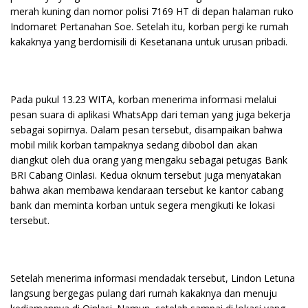
merah kuning dan nomor polisi 7169 HT di depan halaman ruko
Indomaret Pertanahan Soe. Setelah itu, korban pergi ke rumah
kakaknya yang berdomisili di Kesetanana untuk urusan pribadi.
Pada pukul 13.23 WITA, korban menerima informasi melalui
pesan suara di aplikasi WhatsApp dari teman yang juga bekerja
sebagai sopirnya. Dalam pesan tersebut, disampaikan bahwa
mobil milik korban tampaknya sedang dibobol dan akan
diangkut oleh dua orang yang mengaku sebagai petugas Bank
BRI Cabang Oinlasi. Kedua oknum tersebut juga menyatakan
bahwa akan membawa kendaraan tersebut ke kantor cabang
bank dan meminta korban untuk segera mengikuti ke lokasi
tersebut.
Setelah menerima informasi mendadak tersebut, Lindon Letuna
langsung bergegas pulang dari rumah kakaknya dan menuju