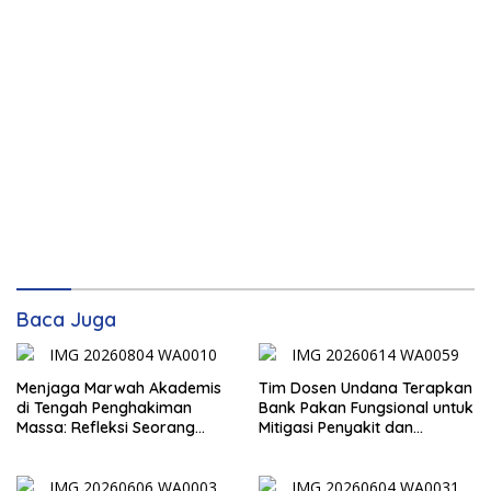
Baca Juga
Menjaga Marwah Akademis
Tim Dosen Undana Terapkan
di Tengah Penghakiman
Bank Pakan Fungsional untuk
Massa: Refleksi Seorang
Mitigasi Penyakit dan
Dosen
Efisiensi Produksi Ayam KUB
di Amarasi Timur