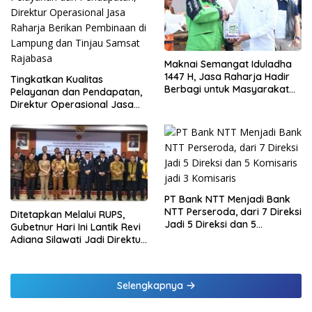
Maknai Semangat Iduladha
1447 H, Jasa Raharja Hadir
Tingkatkan Kualitas
Berbagi untuk Masyarakat
Pelayanan dan Pendapatan,
melalui Penyaluran Paket
Direktur Operasional Jasa
Daging Kurban
Raharja Berikan Pembinaan
di Lampung dan Tinjau
Samsat Rajabasa
PT Bank NTT Menjadi Bank
NTT Perseroda, dari 7 Direksi
Ditetapkan Melalui RUPS,
Jadi 5 Direksi dan 5
Gubetnur Hari Ini Lantik Revi
Komisaris jadi 3 Komisaris
Adiana Silawati Jadi Direktur
Kepatuhan Bank NTT
Selengkapnya