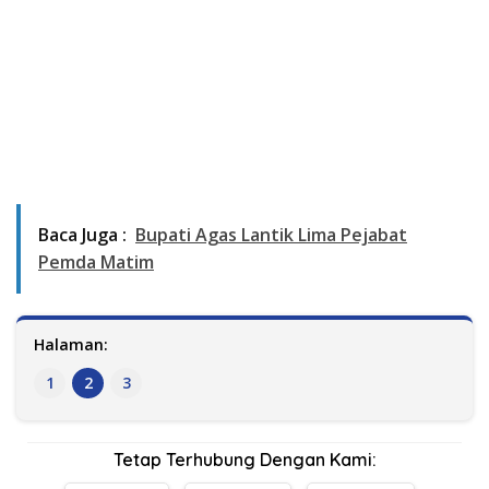
Baca Juga :
Bupati Agas Lantik Lima Pejabat
Pemda Matim
Halaman:
1
2
3
Tetap Terhubung Dengan Kami: