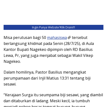
Ingin Punya Website?
Klik Disini!!!
Misa perutusan bagi 50
mahasiswa
tersebut
berlangsung khidmat pada Senin (28/7/25), di Aula
Kantor Bupati Nagekeo dipimpin oleh RD Basilius
Lewa, Pr, yang juga menjabat sebagai Wakil Vikep
Nagekeo.
Dalam homilinya, Pastor Basilius mengangkat
perumpamaan dari Injil Matius 13:31 tentang biji
sesawi.
“Kerajaan Surga itu seumpama biji sesawi, yang diambil
dan ditaburkan di ladang. Meski kecil, ia tumbuh
menjadi pohon besar tempat burung-burung