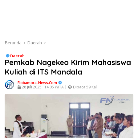
Beranda
Daerah
Daerah
Pemkab Nagekeo Kirim Mahasiswa
Kuliah di ITS Mandala
Flobamora-News.Com
28 Juli 2025 : 14:05 WITA |
Dibaca 59 Kali