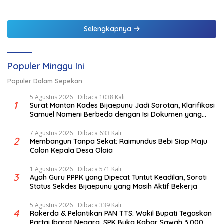
Berpotensi Tsunami
Selengkapnya
Populer Minggu Ini
Populer Dalam Sepekan
5 Agustus 2026
Dibaca 1038 Kali
1
Surat Mantan Kades Bijaepunu Jadi Sorotan, Klarifikasi
Samuel Nomeni Berbeda dengan Isi Dokumen yang
Beredar
7 Agustus 2026
Dibaca 633 Kali
2
Membangun Tanpa Sekat: Raimundus Bebi Siap Maju
Calon Kepala Desa Olaia
1 Agustus 2026
Dibaca 571 Kali
3
Ayah Guru PPPK yang Dipecat Tuntut Keadilan, Soroti
Status Sekdes Bijaepunu yang Masih Aktif Bekerja
5 Agustus 2026
Dibaca 339 Kali
4
Rakerda & Pelantikan PAN TTS: Wakil Bupati Tegaskan
Partai Ibarat Negara, SPK Buka Kabar Sawah 3.000