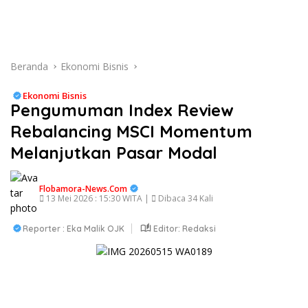
Beranda
Ekonomi Bisnis
Ekonomi Bisnis
Pengumuman Index Review
Rebalancing MSCI Momentum
Melanjutkan Pasar Modal
Flobamora-News.Com
13 Mei 2026 : 15:30 WITA |
Dibaca 34 Kali
Reporter : Eka Malik OJK
Editor: Redaksi