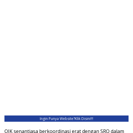
Ingin Punya Website?
Klik Disini!!!
OJK senantiasa berkoordinasi erat dengan SRO dalam