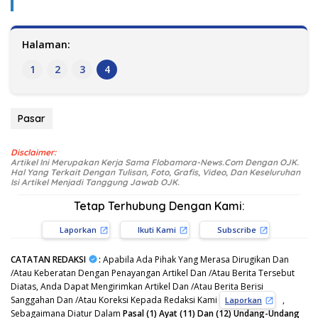
Halaman:
1
2
3
4
Pasar
Disclaimer:
Artikel Ini Merupakan Kerja Sama Flobamora-News.Com Dengan OJK.
Hal Yang Terkait Dengan Tulisan, Foto, Grafis, Video, Dan Keseluruhan
Isi Artikel Menjadi Tanggung Jawab OJK.
Tetap Terhubung Dengan Kami:
Laporkan
Ikuti Kami
Subscribe
CATATAN REDAKSI
:
Apabila Ada Pihak Yang Merasa Dirugikan Dan
/Atau Keberatan Dengan Penayangan Artikel Dan /Atau Berita Tersebut
Diatas, Anda Dapat Mengirimkan Artikel Dan /Atau Berita Berisi
Sanggahan Dan /Atau Koreksi Kepada Redaksi Kami
,
Laporkan
Sebagaimana Diatur Dalam
Pasal (1) Ayat (11) Dan (12) Undang-Undang