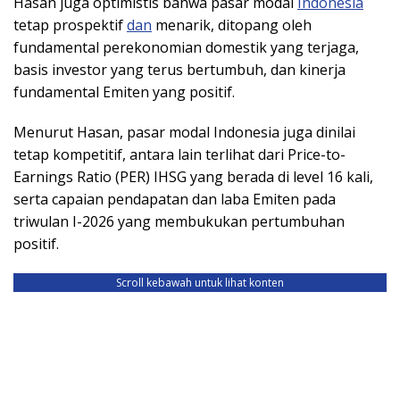
Hasan juga optimistis bahwa pasar modal
Indonesia
tetap prospektif
dan
menarik, ditopang oleh
fundamental perekonomian domestik yang terjaga,
basis investor yang terus bertumbuh, dan kinerja
fundamental Emiten yang positif.
Menurut Hasan, pasar modal Indonesia juga dinilai
tetap kompetitif, antara lain terlihat dari Price-to-
Earnings Ratio (PER) IHSG yang berada di level 16 kali,
serta capaian pendapatan dan laba Emiten pada
triwulan I-2026 yang membukukan pertumbuhan
positif.
Scroll kebawah untuk lihat konten