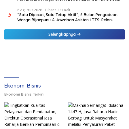
Hektar & Larangan Politik Uang
6 Agustus 2026
Dibaca 231 Kali
5
“Satu Dipecat, Satu Tetap Aktif”, 6 Bulan Pengaduan
Warga Bijaepunu & Jawaban Asisten I TTS: Pelan-
pelan, Tapi Pasti.
Selengkapnya
Ekonomi Bisnis
Ekonomi Bisnis Terkini