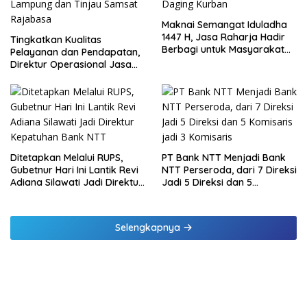
Maknai Semangat Iduladha
1447 H, Jasa Raharja Hadir
Tingkatkan Kualitas
Berbagi untuk Masyarakat
Pelayanan dan Pendapatan,
melalui Penyaluran Paket
Direktur Operasional Jasa
Daging Kurban
Raharja Berikan Pembinaan
di Lampung dan Tinjau
Samsat Rajabasa
Ditetapkan Melalui RUPS,
PT Bank NTT Menjadi Bank
Gubetnur Hari Ini Lantik Revi
NTT Perseroda, dari 7 Direksi
Adiana Silawati Jadi Direktur
Jadi 5 Direksi dan 5
Kepatuhan Bank NTT
Komisaris jadi 3 Komisaris
Selengkapnya