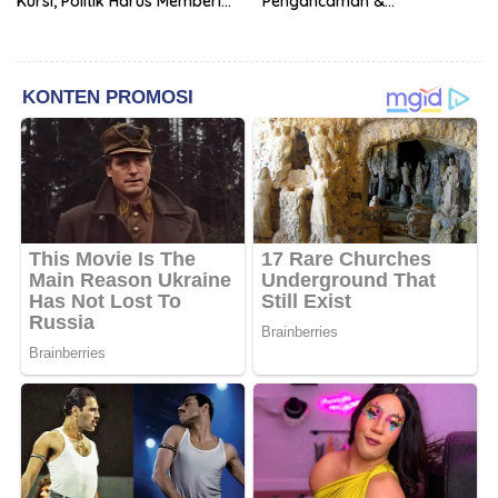
Kursi, Politik Harus Memberi
Pengancaman &
Manfaat Nyata bagi Rakyat
Pencemaran Nama Baik
Berakhir Damai