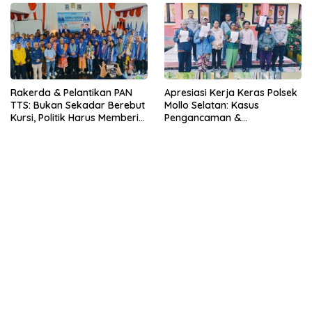
Uang
Rakerda & Pelantikan PAN
Apresiasi Kerja Keras Polsek
TTS: Bukan Sekadar Berebut
Mollo Selatan: Kasus
Kursi, Politik Harus Memberi
Pengancaman &
Manfaat Nyata bagi Rakyat
Pencemaran Nama Baik
Berakhir Damai