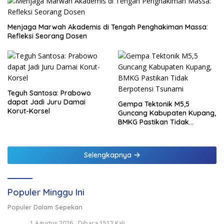
Menjaga Marwah Akademis di Tengah Penghakiman Massa:
Refleksi Seorang Dosen
Teguh Santosa: Prabowo
dapat Jadi Juru Damai
Gempa Tektonik M5,5
Korut-Korsel
Guncang Kabupaten Kupang,
BMKG Pastikan Tidak
Berpotensi Tsunami
Selengkapnya
Populer Minggu Ini
Populer Dalam Sepekan
1 Agustus 2026
Dibaca 1512 Kali