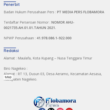
Penerbit
Badan Hukum Perusahaan Pers :
PT MEDIA PERS FLOBAMORA
Terdaftar Perseroan Nomor :
NOMOR AHU-
0021735.AH.01.01.TAHUN 2021.
NPWP Perusahaan :
41.978.086.1-922.000
Redaksi
Alamat : Maulafa, Kota Kupang – Nusa Tenggara Timur
Biro Nagekeo :
Alamat : RT 13, Dusun 03, Desa Aeramo, Kecamatan Aesasa,
tutup
Kabupaten Nagekeo.