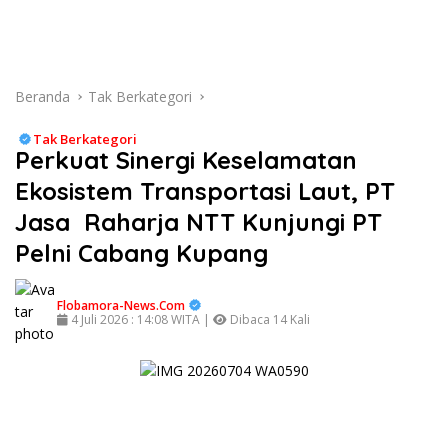
Beranda
Tak Berkategori
Tak Berkategori
Perkuat Sinergi Keselamatan
Ekosistem Transportasi Laut, PT
Jasa Raharja NTT Kunjungi PT
Pelni Cabang Kupang
Flobamora-News.Com
4 Juli 2026 : 14:08 WITA |
Dibaca 14 Kali