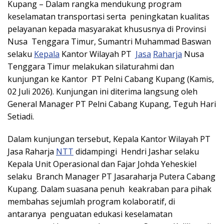
Kupang – Dalam rangka mendukung program
keselamatan transportasi serta peningkatan kualitas
pelayanan kepada masyarakat khususnya di Provinsi
Nusa Tenggara Timur, Sumantri Muhammad Baswan
selaku
Kepala
Kantor Wilayah PT
Jasa
Raharja
Nusa
Tenggara Timur melakukan silaturahmi dan
kunjungan ke Kantor PT Pelni Cabang Kupang (Kamis,
02 Juli 2026). Kunjungan ini diterima langsung oleh
General Manager PT Pelni Cabang Kupang, Teguh Hari
Setiadi.
Dalam kunjungan tersebut, Kepala Kantor Wilayah PT
Jasa Raharja
NTT
didampingi Hendri Jashar selaku
Kepala Unit Operasional dan Fajar Johda Yeheskiel
selaku Branch Manager PT Jasaraharja Putera Cabang
Kupang. Dalam suasana penuh keakraban para pihak
membahas sejumlah program kolaboratif, di
antaranya penguatan edukasi keselamatan