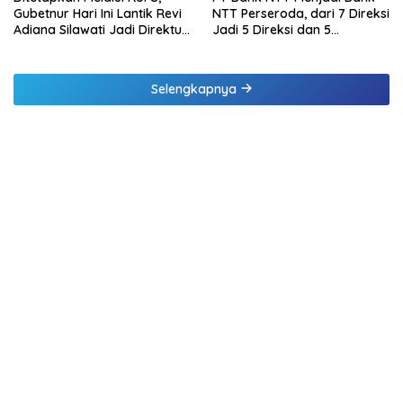
Gubetnur Hari Ini Lantik Revi
NTT Perseroda, dari 7 Direksi
Adiana Silawati Jadi Direktur
Jadi 5 Direksi dan 5
Kepatuhan Bank NTT
Komisaris jadi 3 Komisaris
Selengkapnya