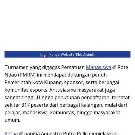
Ingin Punya Website?
Klik Disini!!!
Turnamen yang digagas Persatuan
Mahasiswa
Rote
Ndao (PMRN) ini mendapat dukungan penuh
Pemerintah Kota Kupang, sponsor, serta berbagai
komunitas esports. Antusiasme masyarakat juga
sangat tinggi. Hingga penutupan pendaftaran, tercatat
sekitar 317 peserta dari berbagai kalangan, mulai dari
pelajar, mahasiswa, komunitas, hingga masyarakat
umum.
Ketua
panitia Aquestro Putra Pelle menjelaskan,