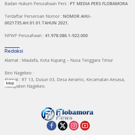
Badan Hukum Perusahaan Pers :
PT MEDIA PERS FLOBAMORA
Terdaftar Perseroan Nomor :
NOMOR AHU-
0021735.AH.01.01.TAHUN 2021.
NPWP Perusahaan :
41.978.086.1-922.000
Redaksi
Alamat : Maulafa, Kota Kupang – Nusa Tenggara Timur
Biro Nagekeo :
Alamat : RT 13, Dusun 03, Desa Aeramo, Kecamatan Aesasa,
tutup
Kabupaten Nagekeo.