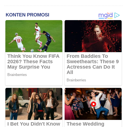
Dokumen yang Beredar
Hektar & Larangan Politik
Uang