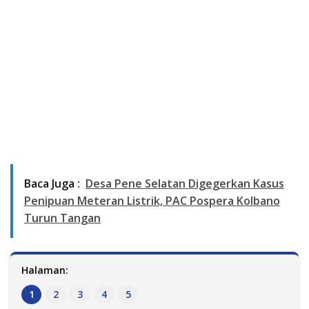
Baca Juga :
Desa Pene Selatan Digegerkan Kasus
Penipuan Meteran Listrik, PAC Pospera Kolbano
Turun Tangan
Halaman:
1
2
3
4
5