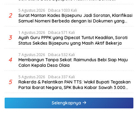
penjelasan Ketua Komisi I DPRD TTS.
5 Agustus 2026
Dibaca 1033 Kali
2
Surat Mantan Kades Bijaepunu Jadi Sorotan, Klarifikasi
Samuel Nomeni Berbeda dengan Isi Dokumen yang
Beredar
1 Agustus 2026
Dibaca 571 Kali
3
Ayah Guru PPPK yang Dipecat Tuntut Keadilan, Soroti
Status Sekdes Bijaepunu yang Masih Aktif Bekerja
7 Agustus 2026
Dibaca 532 Kali
4
Membangun Tanpa Sekat: Raimundus Bebi Siap Maju
Calon Kepala Desa Olaia
5 Agustus 2026
Dibaca 337 Kali
5
Rakerda & Pelantikan PAN TTS: Wakil Bupati Tegaskan
Partai Ibarat Negara, SPK Buka Kabar Sawah 3.000
Hektar & Larangan Politik Uang
Selengkapnya